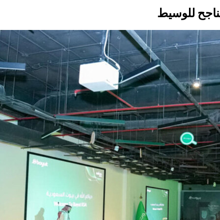
ناجح للوسيط