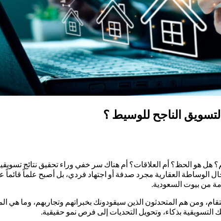
تسويق الناجح للوسيط ؟
؟ هل هو الحظ؟ أم العلاقات؟ أم هناك سر خفي وراء تحقيق نتائج تسويق
مجال الوساطة العقارية مجرد صدفة أو اجتهاد فردي، بل أصبح علماً قائما
ة من بيوت السعودية.
م، ومن هم المتحدثون الذين سيقودونك بخبراتهم وتجاربهم، وما هي المح
 التسويقية بذكاء، وتحويل التحديات إلى فرص نمو حقيقية.