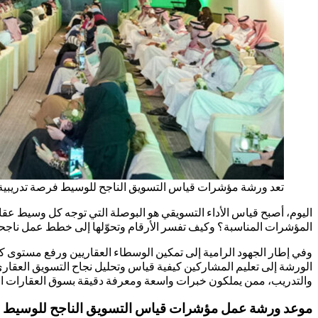
تعد ورشة مؤشرات قياس التسويق الناجح للوسيط فرصة تدريبية 
اليوم، أصبح قياس الأداء التسويقي هو البوصلة التي توجه كل وسيط عق
المؤشرات المناسبة؟ وكيف تفسر الأرقام وتحوّلها إلى خطط عمل نا
وفي إطار الجهود الرامية إلى تمكين الوسطاء العقاريين ورفع مستوى ك
والتدريب، ممن يملكون خبرات واسعة ومعرفة دقيقة بسوق العقارات ا
موعد ورشة عمل مؤشرات قياس التسويق الناجح للوسيط