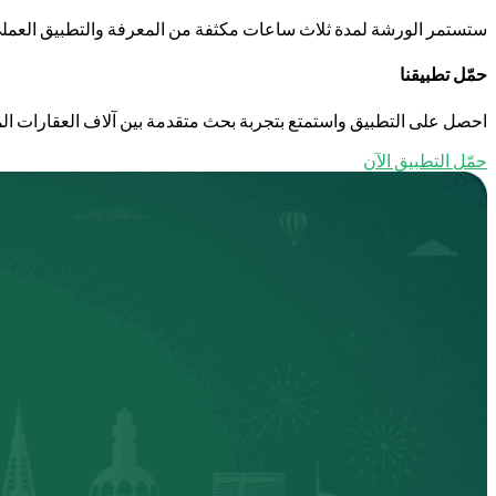
ستستمر الورشة لمدة ثلاث ساعات مكثفة من المعرفة والتطبيق العمل
حمّل تطبيقنا
احصل على التطبيق واستمتع بتجربة بحث متقدمة بين آلاف العقارات الم
حمّل التطبيق الآن