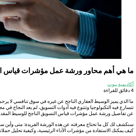
ما هي أهم محاور ورشة عمل مؤشرات قياس ال
أكاديمية بيوت
4 دقائق للقراءة
ما الذي يميز الوسيط العقاري الناجح عن غيره في سوق تنافسي لا يرحم
تتسارع فيه التكنولوجيا وتتنوع فيه أدوات التسويق، لم يعد النجاح في 
عن تفاصيل ورشة عمل مؤشرات قياس التسويق الناجح للوسيط المقدم
سنكشف لك كل ما تحتاج معرفته عن هذه الورشة الفريدة: متى وأين ستقا
كيف يمكنك الاستفادة من مؤشرات الأداء الرئيسية، وكيفية تحليل حملاتك