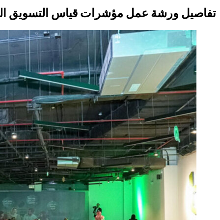
تفاصيل ورشة عمل مؤشرات قياس التسويق ال