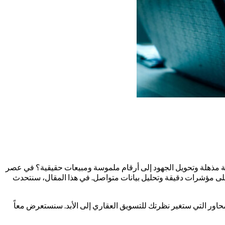
ية مذهلة وتحويل الجهود إلى أرقام ملموسة ومبيعات حقيقية؟ في عصر
ً على مؤشرات دقيقة وتحليل بيانات متواصل. في هذا المقال، سنتحدث
اور التي ستغير نظرتك للتسويق العقاري إلى الأبد. سنستعرض معاً