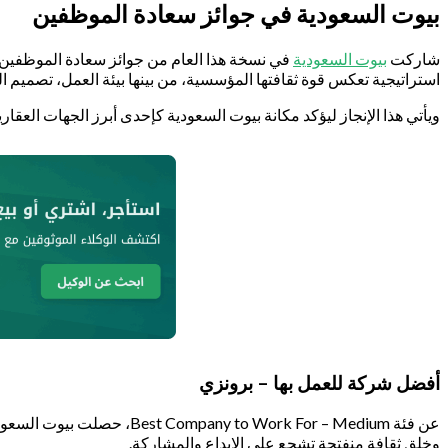
بيوت السعودية في جوائز سعادة الموظفين
شاركت
بيوت السعودية
في نسخة هذا العام من جوائز سعادة الموظفين، و
استراتيجية تعكس قوة ثقافتها المؤسسية، من بينها بيئة العمل، تصميم
ويأتي هذا الإنجاز ليؤكد مكانة بيوت السعودية كإحدى أبرز الجهات العقار
أفضل شركة للعمل بها – برونزي
عن فئة Work For – Medium
وخلق ثقافة منفتحة تشجع على الإبداع والمشاركة.