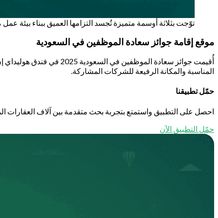
توّجت بثلاثة أوسمة متميزة تُجسد التزامها العميق ببناء بيئة عمل 
موقع إقامة جوائز سعادة الموظفين في السعودية
المناسبة والمكانة الرفيعة للشركات المشاركة.
حمّل تطبيقنا
احصل على التطبيق واستمتع بتجربة بحث متقدمة بين آلاف العقارات الم
حمّل التطبيق الآن