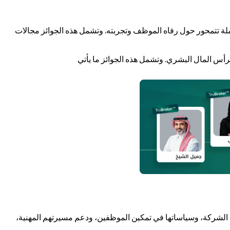
املة تتمحور حول رفاه الموظف وتجربته. وتشمل هذه الجوائز مجالات
 برأس المال البشري. وتشمل هذه الجوائز ما يأتي
العمل التي توفرها الشركة، وسياساتها في تمكين الموظفين، ودعم مسيرتهم المهنية،