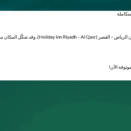
متكاملة
أُقيمت جوائز سعادة الموظفين في السعودية 2025 
وثوقة الآن!