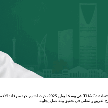
أقيم الحدث الاحتفالي لجوائز سعادة الموظفين تحت عنوان “s Night
 الفريق والتفاني في تحقيق بيئة عمل إيجابية.