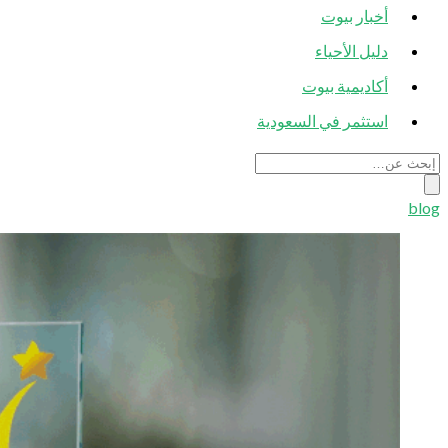
أخبار بيوت
دليل الأحياء
أكاديمية بيوت
استثمر في السعودية
blog