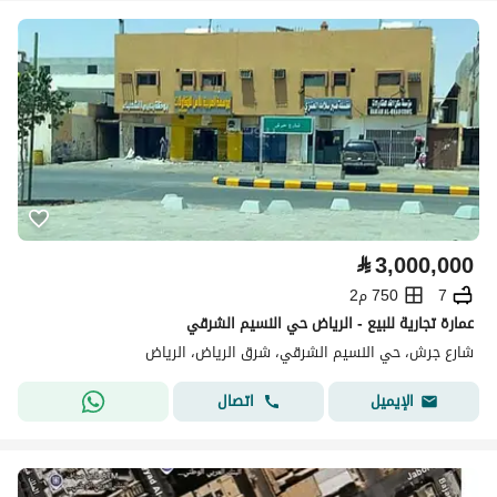
⃁
3,000,000
7
750 م2
عمارة تجارية للبيع - الرياض حي النسيم الشرقي
شارع جرش، حي النسيم الشرقي، شرق الرياض، الرياض
اتصال
الإيميل