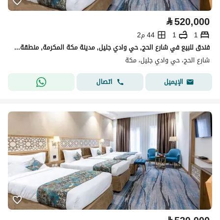
⃁
520,000
1
1
44 م2
فندق للبيع في شارع الحج, حي وادي جليل, مدينة مكة المكرمة, منطقة مكة المكرمة
شارع الحج، حي وادي جليل، مكة
اتصال
الإيميل