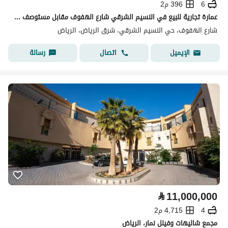
6
396 م2
عمارة تجارية للبيع في النسيم الشرقي شارع الهفوف مقابل مستوصف الفرايضي
شارع الهفوف، حي النسيم الشرقي، شرق الرياض، الرياض
اتصال
رسالة
الإيميل
⃁
11,000,000
4
4,715 م2
مجمع شاليهات وفيلل نمار، الرياض