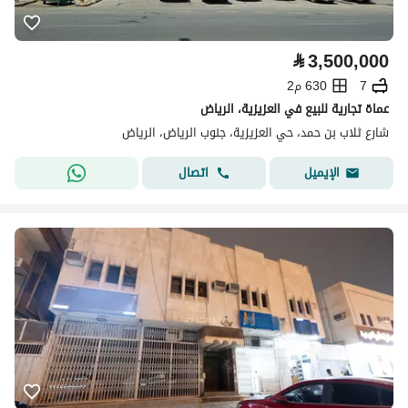
⃁
3,500,000
7
630 م2
عماة تجارية للبيع في العزيزية، الرياض
شارع ثلاب بن حمد، حي العزيزية، جنوب الرياض، الرياض
اتصال
الإيميل