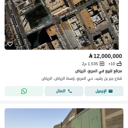
⃁
12,000,000
10+
1,535 م2
مجمّع للبيع في المربع، الرياض
شارع جبر بن رشيد، حي المربع، وسط الرياض، الرياض
اتصال
الإيميل