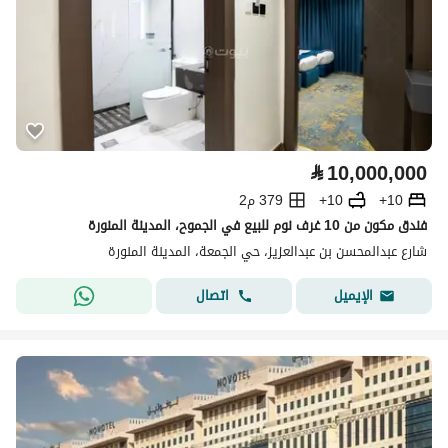
⃁
10,000,000
10+
10+
379 م2
فندق مكون من 10 غرف نوم للبيع في الجموح، المدينة المنورة
شارع عبدالمحسن بن عبدالعزيز، حي الجمعة، المدينة المنورة
اتصال
الإيميل