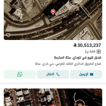
⃁
30,513,237
549 م2
فندق للبيع في كوداي، مكة المكرمة
شارع الطريق الدائري الثالث الفرعي، حي كدي، مكة
اتصال
الإيميل