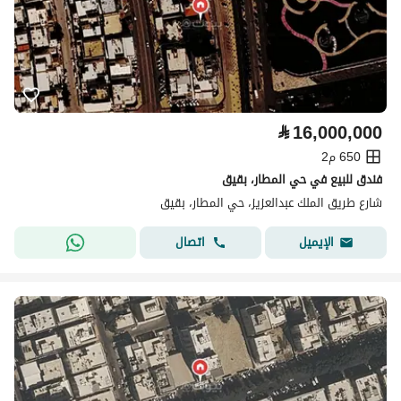
⃁
16,000,000
650 م2
فندق للبيع في حي المطار، بقيق
شارع طريق الملك عبدالعزيز، حي المطار، بقيق
اتصال
الإيميل