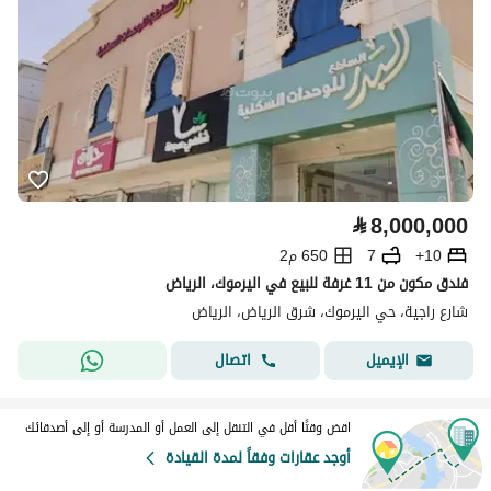
⃁
8,000,000
10+
7
650 م2
فندق مكون من 11 غرفة للبيع في اليرموك، الرياض
شارع راجية، حي اليرموك، شرق الرياض، الرياض
اتصال
الإيميل
اقض وقتًا أقل في التنقل إلى العمل أو المدرسة أو إلى أصدقائك
أوجد عقارات وفقاً لمدة القيادة