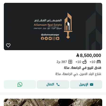
⃁
8,500,000
10+
10+
387 م2
فندق للبيع في الجامعة، مكة
شارع البلد الامين، حي الجامعة، مكة
اتصال
الإيميل