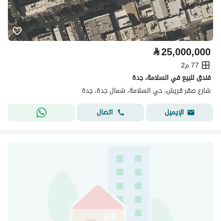
⃁
25,000,000
77 م2
فندق للبيع في السلامة، جدة
شارع صقر قريش، حي السلامة، شمال جدة، جدة
اتصال
الإيميل