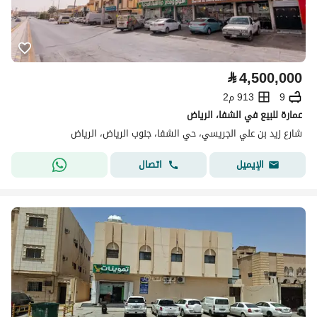
⃁
4,500,000
9
913 م2
عمارة للبيع في الشفا، الرياض
شارع زيد بن علي الجريسي، حي الشفا، جنوب الرياض، الرياض
اتصال
الإيميل