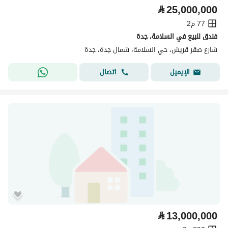
⃁
25,000,000
77 م2
فندق للبيع في السلامة، جدة
شارع صقر قريش، حي السلامة، شمال جدة، جدة
اتصال
الإيميل
⃁
13,000,000