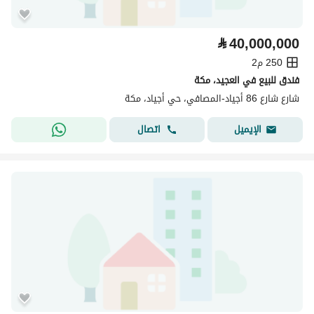
⃁
40,000,000
250 م2
فندق للبيع في العجيد، مكة
شارع شارع 86 أجياد-المصافي، حي أجياد، مكة
اتصال
الإيميل