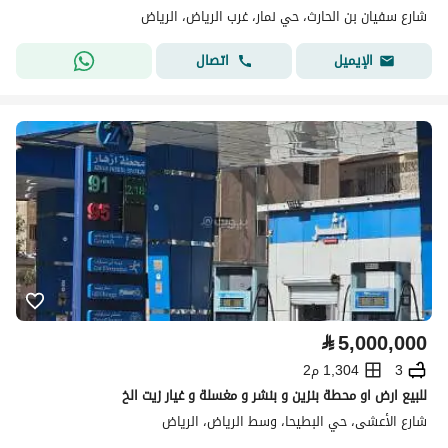
شارع سفيان بن الحارث، حي نمار، غرب الرياض، الرياض
اتصال
الإيميل
⃁
5,000,000
3
1,304 م2
للبيع ارض او محطة بنزين و بنشر و مغسلة و غيار زيت الخ
شارع الأعشى، حي البطيحا، وسط الرياض، الرياض