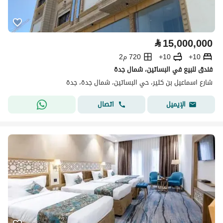
⃁
15,000,000
10+
10+
720 م2
فندق للبيع في البساتين، شمال جدة
شارع اسماعيل بن كثير، حي البساتين، شمال جدة، جدة
اتصال
الإيميل