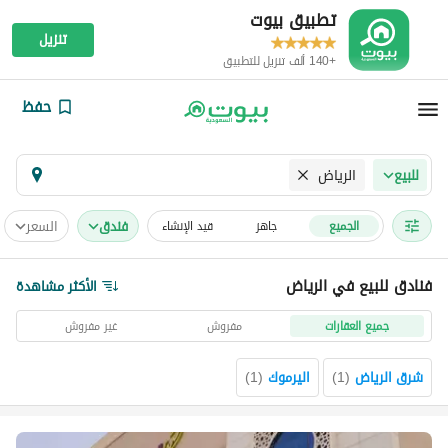
تطبيق بيوت
تنزيل
+140 ألف تنزيل للتطبيق
حفظ
الرياض
للبيع
فندق
السعر
الجميع
جاهز
قيد الإنشاء
فنادق للبيع في الرياض
الأكثر مشاهدة
جميع العقارات
مفروش
غير مفروش
شرق الرياض
(
1
)
اليرموك
(
1
)