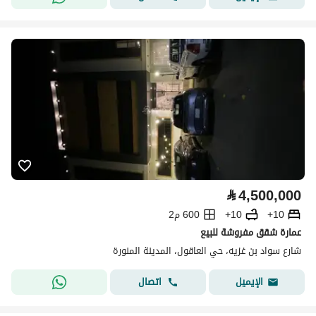
⃁
4,500,000
10+
10+
600 م2
عمارة شقق مفروشة للبيع
شارع سواد بن غزيه، حي العاقول، المدينة المنورة
اتصال
الإيميل