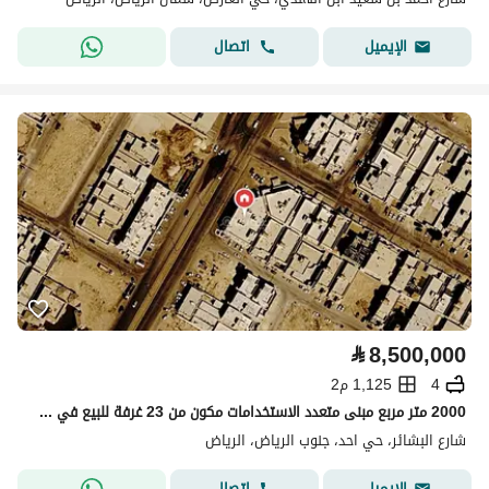
اتصال
الإيميل
⃁
8,500,000
4
1,125 م2
2000 متر مربع مبنى متعدد الاستخدامات مكون من 23 غرفة للبيع في Al Ahad، الرياض
شارع البشائر، حي احد، جنوب الرياض، الرياض
اتصال
الإيميل