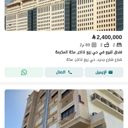
⃁
2,400,000
2
2
89 م2
فندق للبيع في حي ريع اذاخر, مكة المكرمة
شارع شارع جديد، حي ريع اذاخر، مكة
اتصال
الإيميل