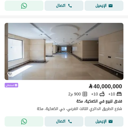
اتصال
الإيميل
⃁
40,000,000
10+
10+
900 م2
فندق للبيع في الكعكية، مكة
شارع الطريق الدائري الثالث الفرعي، حي الكعكية، مكة
اتصال
الإيميل