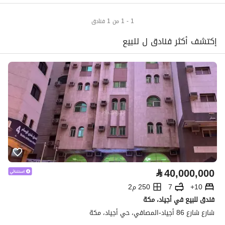
1 - 1 من 1 فنادق
إكتشف أكثر فنادق ل للبيع
⃁
40,000,000
10+
7
250 م2
فندق للبيع في أجياد، مكة
شارع شارع 86 أجياد-المصافي، حي أجياد، مكة