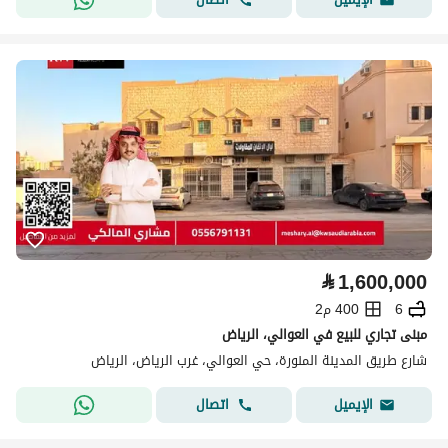
⃁
1,600,000
6
400 م2
مبنى تجاري للبيع في العوالي، الرياض
شارع طريق المدينة المنورة، حي العوالي، غرب الرياض، الرياض
اتصال
الإيميل