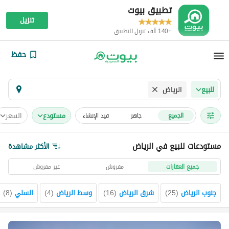
تطبيق بيوت
تنزيل
+140 ألف تنزيل للتطبيق
حفظ
الرياض
للبيع
مستودع
السعر
الجميع
جاهز
قيد الإنشاء
مستودعات للبيع في الرياض
الأكثر مشاهدة
جميع العقارات
مفروش
غير مفروش
جنوب الرياض
(
25
)
شرق الرياض
(
16
)
وسط الرياض
(
4
)
السلي
(
8
)