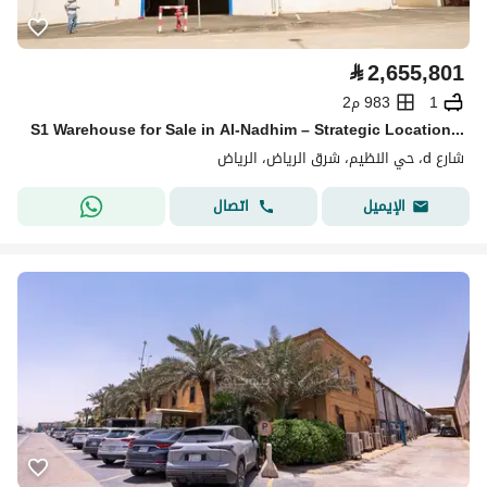
⃁
2,655,801
1
983 م2
S1 Warehouse for Sale in Al-Nadhim – Strategic Location with Refrigeration Option
شارع d، حي النظيم، شرق الرياض، الرياض
اتصال
الإيميل