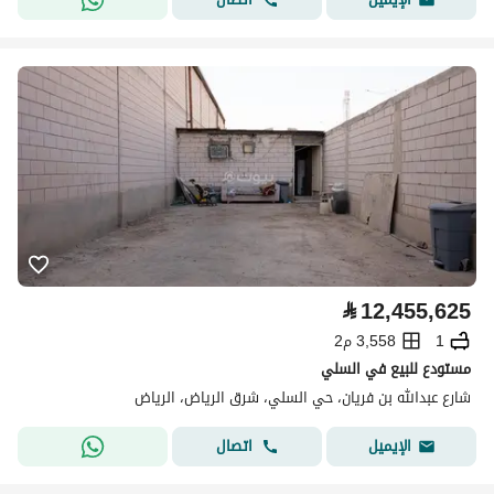
⃁
12,455,625
1
3,558 م2
مستودع للبيع في السلي
شارع عبدالله بن فريان، حي السلي، شرق الرياض، الرياض
اتصال
الإيميل