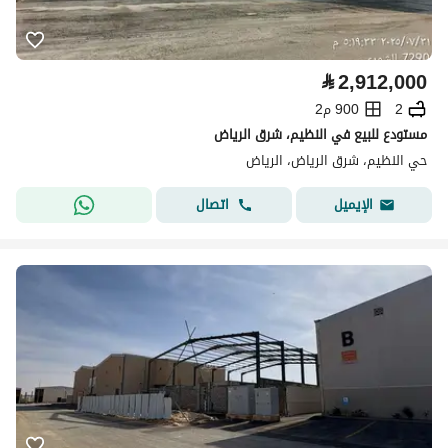
⃁
2,912,000
2
900 م2
مستودع للبيع في النظيم، شرق الرياض
حي النظيم، شرق الرياض، الرياض
اتصال
الإيميل