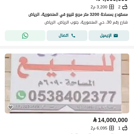
2
3,200 م2
مستودع بمساحة 3200 متر مربع للبيع في المنصورية، الرياض
شارع رقم 30، حي المنصورية، جنوب الرياض، الرياض
اتصال
الإيميل
⃁
14,000,000
1
6,095 م2