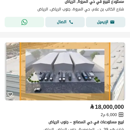
مستودع للبيع في حي المروة, الرياض
شارع الكاتب بن علام، حي المروة، جنوب الرياض، الرياض
اتصال
الإيميل
⃁
18,000,000
6,000 م2
لبيع مستودعات في حي المصانع – جنوب الرياض
شارع رقم 39، حي المنصورية، جنوب الرياض، الرياض