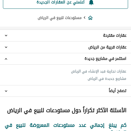
أعلمني عن العقارات الجديدة
مستودعات للبيع في الرياض
عقارات مقترحة
عقارات قريبة من الرياض
اراضي تجارية للبيع في الرياض
عمائر تجارية للبيع في الرياض
استثمر في مشاريع جديدة
مستودعات الحزم والبطينه
معارض للبيع في الرياض
مستودعات سدوس
مجمعات للبيع في الرياض
عقارات تجارية قيد الإنشاء في الرياض
مستودعات الخرج منطقة الرياض
ورشات للبيع في الرياض
مشاريع جديدة في الرياض
مستودعات بريدة منطقة القصيم
مصانع للبيع في الرياض
مستودعات الدمام
تصفح أيضاً
مزارع للبيع في الرياض
مستودعات نجران
اراضي صناعية للبيع في الرياض
مستودعات خميس مشيط
مستودعات للايجار في الرياض
اراضي زراعية للبيع في الرياض
الأسئلة الأكثر تكراراً حول مستودعات للبيع في الرياض
مستودعات أبها
مكاتب للبيع في الرياض
مستودعات الطائف
محطات للبيع في الرياض
كم يبلغ إجمالي عدد مستودعات المعروضة للبيع في
مستودعات المدينة المنورة
فنادق للبيع في الرياض