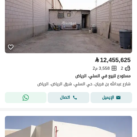
⃁
12,455,625
2
3,558 م2
مستودع للبيع في السلي، الرياض
شارع عبدالله بن فريان، حي السلي، شرق الرياض، الرياض
اتصال
الإيميل