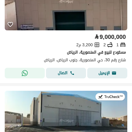
⃁
9,000,000
1
2
3,200 م2
مستودع للبيع في المنصورية، الرياض
شارع رقم 30، حي المنصورية، جنوب الرياض، الرياض
اتصال
الإيميل
في:19 يوليو 2026