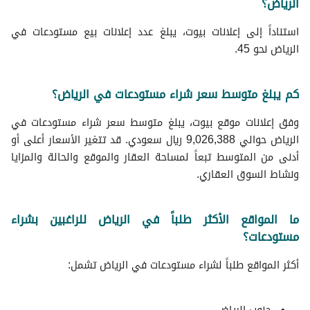
الرياض؟
فلل للبيع في الرياض
شقق للبيع في الرياض
استناداً إلى إعلانات بيوت، يبلغ عدد إعلانات بيع مستودعات في
ادوار للبيع في الرياض
الرياض نحو 45.
اراضي سكنية للبيع في الرياض
عمائر سكنية للبيع في الرياض
كم يبلغ متوسط سعر شراء مستودعات في الرياض؟
استراحات للبيع في الرياض
تاون هاوس للبيع في الرياض
وفق إعلانات موقع بيوت، يبلغ متوسط سعر شراء مستودعات في
غرف للبيع في الرياض
الرياض حوالي 9,026,388 ريال سعودي. قد تتغير الأسعار أعلى أو
عقارات للبيع في الرياض
أدنى من المتوسط تبعاً لمساحة العقار والموقع والحالة والمزايا
عقارات تجارية للبيع في الرياض
ونشاط السوق العقاري.
ما المواقع الأكثر طلباً في الرياض للراغبين بشراء
مستودعات؟
أكثر المواقع طلباً لشراء مستودعات في الرياض تشمل: