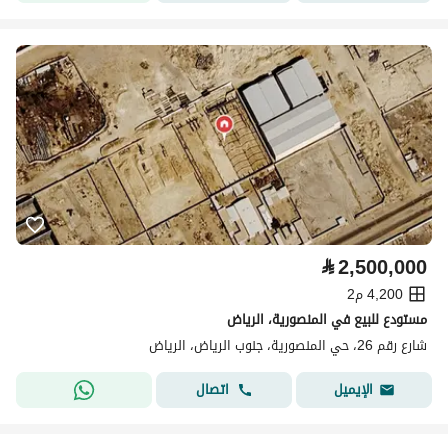
⃁
2,500,000
4,200 م2
مستودع للبيع في المنصورية، الرياض
شارع رقم 26، حي المنصورية، جنوب الرياض، الرياض
اتصال
الإيميل