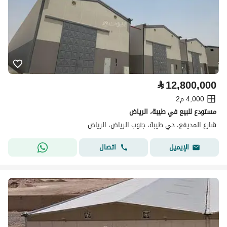
⃁
12,800,000
4,000 م2
مستودع للبيع في طيبة، الرياض
شارع المديفع، حي طيبة، جنوب الرياض، الرياض
اتصال
الإيميل