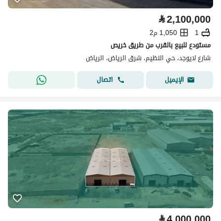
⃁
2,100,000
1
1,050 م2
مستودع للبيع بالقرب من طريق خريص
شارع لايوجد، حي النظيم، شرق الرياض، الرياض
اتصال
الإيميل
⃁
4,000,000