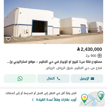
⃁
2,430,000
900 م2
مستودع فئة س1 للبيع او للإيجار في حي النظيم – موقع استراتيجي وإمكانية التبريد
شارع س، حي النظيم، شرق الرياض، الرياض
اتصال
الإيميل
اقض وقتًا أقل في التنقل إلى العمل أو المدرسة أو إلى أصدقائك
أوجد عقارات وفقاً لمدة القيادة