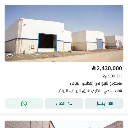
⃁
2,430,000
900 م2
مستودع للبيع في النظيم، الرياض
شارع s، حي النظيم، شرق الرياض، الرياض
اتصال
الإيميل