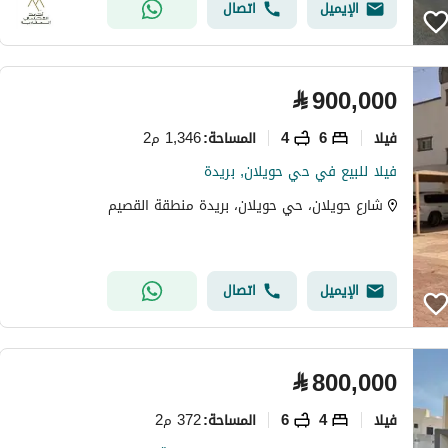
الإيميل
اتصال
⃁
900,000
فیلا
6
4
1,346 م2
المساحة
:
فيلا للبيع في حي حويلان, بريدة
شارع حويلان، حي حويلان، بريدة منطقة القصيم
الإيميل
اتصال
⃁
800,000
فیلا
4
6
372 م2
المساحة
: