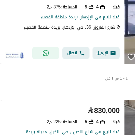
فیلا
4
5
375 م2
المساحة
:
فيلا للبيع في الإزدهار، بريدة منطقة القصيم
شارع الفاروق 36، حي الإزدهار، بريدة منطقة القصيم
الإيميل
اتصال
1 - 1 من 1 فلل
⃁
830,000
فیلا
4
5
225 م2
المساحة
:
فيلا للبيع في شارع النخيل , حي النخيل, مدينة بريدة