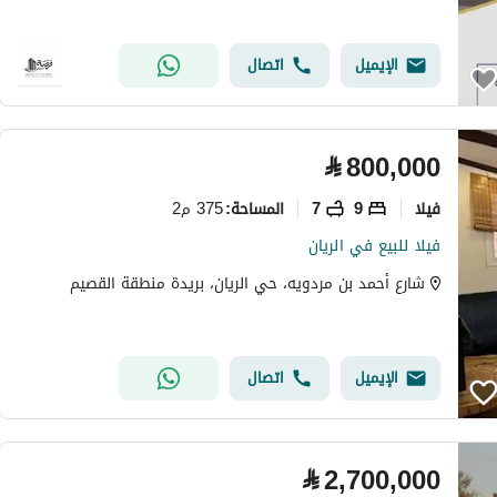
الإيميل
اتصال
⃁
800,000
فیلا
9
7
375 م2
المساحة
:
فيلا للبيع في الريان
شارع أحمد بن مردويه، حي الريان، بريدة منطقة القصيم
الإيميل
اتصال
⃁
2,700,000