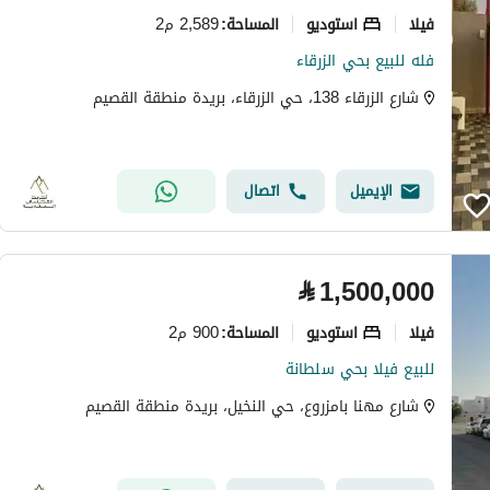
فیلا
استوديو
2,589 م2
المساحة
:
فله للبيع بحي الزرقاء
شارع الزرقاء 138، حي الزرقاء، بريدة منطقة القصيم
الإيميل
اتصال
⃁
1,500,000
فیلا
استوديو
900 م2
المساحة
:
للبيع فيلا بحي سلطانة
شارع مهنا بامزروع، حي النخيل، بريدة منطقة القصيم