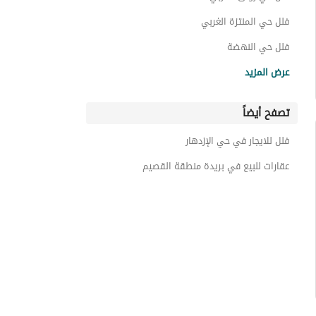
فلل حي المنتزة الغربي
فلل حي النهضة
فلل حي الرحاب
عرض المزيد
فلل حي الشروق
تصفح أيضاً
فلل حي الحزم
فلل حي النقيب الشمالي
فلل للايجار في حي الإزدهار
فلل حي الريان
عقارات للبيع في بريدة منطقة القصيم