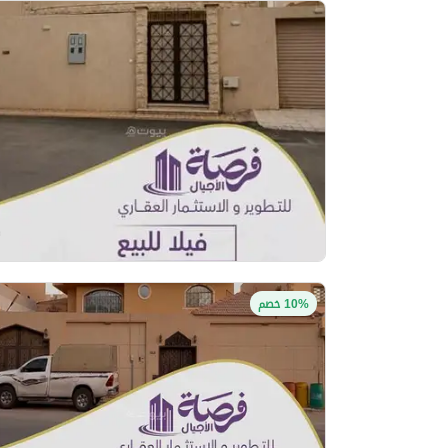
10% خصم