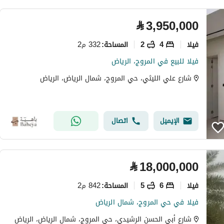
⃁
3,950,000
فیلا
4
2
332 م2
المساحة
:
فيلا للبيع في المروج، الرياض
شارع علي الليثي، حي المروج، شمال الرياض، الرياض
الإيميل
اتصال
⃁
18,000,000
فیلا
6
5
842 م2
المساحة
:
فيلا في حي المروج، شمال الرياض
شارع أبي الحسن الرشيدي، حي المروج، شمال الرياض، الرياض