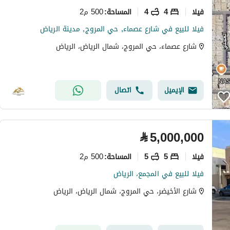
فیلا
4
4
500 م2
المساحة
:
فيلا للبيع في شارع عصماء, حي المروج, مدينة الرياض
شارع عصماء، حي المروج، شمال الرياض، الرياض
الإيميل
اتصال
⃁
5,000,000
فیلا
5
5
500 م2
المساحة
:
فيلا للبيع في المجمع، الرياض
شارع الأخيضر، حي المروج، شمال الرياض، الرياض