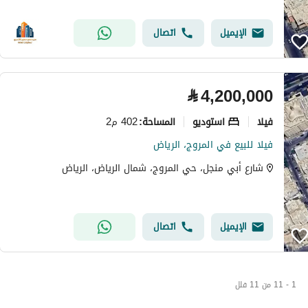
الإيميل
اتصال
⃁
4,200,000
فیلا
استوديو
402 م2
المساحة
:
فيلا للبيع في المروج، الرياض
شارع أبي منجل، حي المروج، شمال الرياض، الرياض
الإيميل
اتصال
1 - 11 من 11 فلل