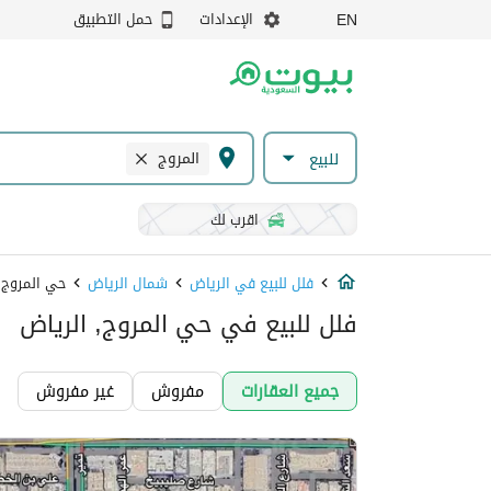
الإعدادات
حمل التطبيق
EN
المروج
للبيع
اقرب لك
فلل للبيع في الرياض
شمال الرياض
حي المروج
فلل للبيع في حي المروج, الرياض
جميع العقارات
مفروش
غير مفروش