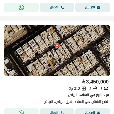
اتصال
الإيميل
⃁
3,450,000
5
2
312 م2
فيلا للبيع في السلام، الرياض
شارع الشنان، حي السلام، شرق الرياض، الرياض
اتصال
الإيميل