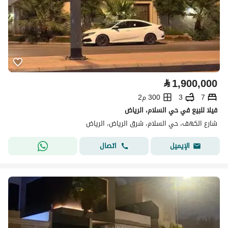
⃁
1,900,000
7
3
300 م2
فيلا للبيع في حي السلام، الرياض
شارع الكهف، حي السلام، شرق الرياض، الرياض
اتصال
الإيميل