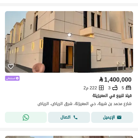
⃁
1,400,000
5
3
222 م2
فيلا للبيع في المعيزيلة
شارع محمد بن شيبة، حي المعيزلة، شرق الرياض، الرياض
اتصال
الإيميل