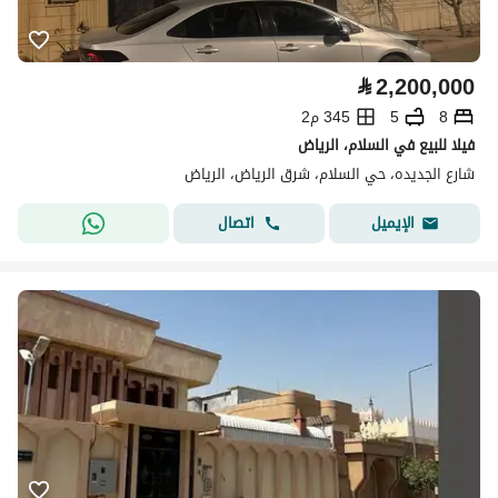
⃁
2,200,000
8
5
345 م2
فيلا للبيع في السلام، الرياض
شارع الجديده، حي السلام، شرق الرياض، الرياض
اتصال
الإيميل