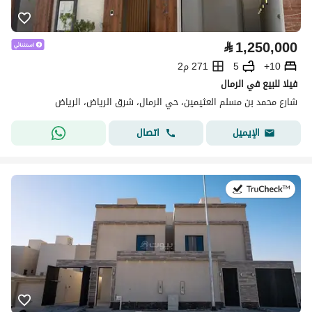
⃁
1,250,000
10+
5
271 م2
فيلا للبيع في الرمال
شارع محمد بن مسلم العثيمين، حي الرمال، شرق الرياض، الرياض
اتصال
الإيميل
في:22 يوليو 2026