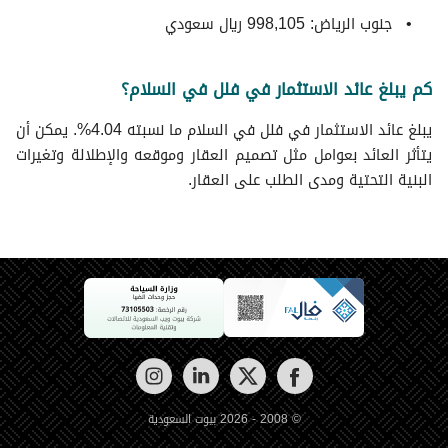
جنوب الرياض: 998,105 ريال سعودي
كم يبلغ عائد الاستثمار في فلل في السلام؟
يبلغ عائد الاستثمار في فلل في السلام ما نسبته 4.04%. يمكن أن
يتأثر العائد بعوامل مثل تصميم العقار وموقعه والإطلالة وتغيرات
البنية التحتية ومدى الطلب على العقار.
© 2008 - 2026 بيوت السعودية