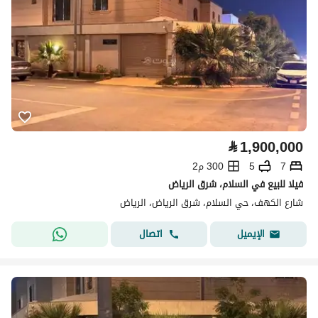
⃁
1,900,000
7
5
300 م2
فيلا للبيع في السلام، شرق الرياض
شارع الكهف، حي السلام، شرق الرياض، الرياض
اتصال
الإيميل