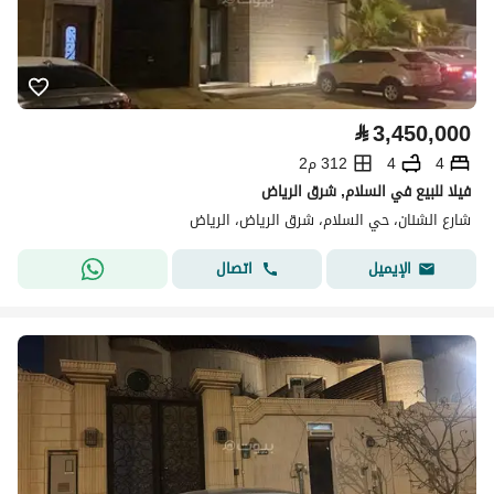
⃁
3,450,000
4
4
312 م2
فيلا للبيع في السلام, شرق الرياض
شارع الشنان، حي السلام، شرق الرياض، الرياض
اتصال
الإيميل