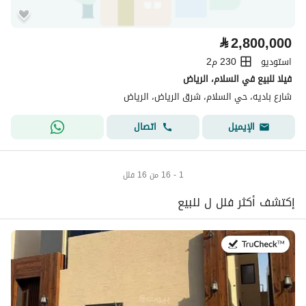
⃁
2,800,000
استوديو
230 م2
فيلا للبيع في السلام، الرياض
شارع باديه، حي السلام، شرق الرياض، الرياض
اتصال
الإيميل
1 - 16 من 16 فلل
إكتشف أكثر فلل ل للبيع
في:9 يوليو 2026