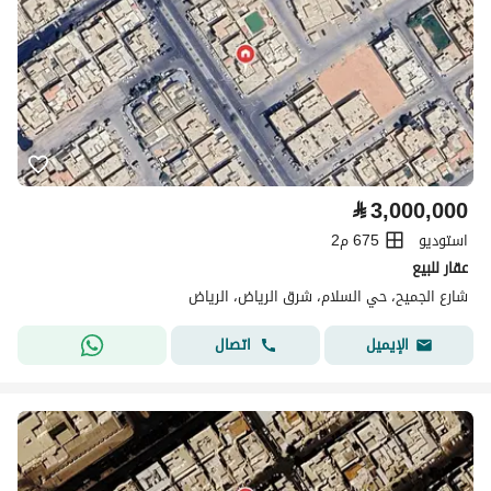
⃁
3,000,000
استوديو
675 م2
عقار للبيع
شارع الجميح، حي السلام، شرق الرياض، الرياض
اتصال
الإيميل