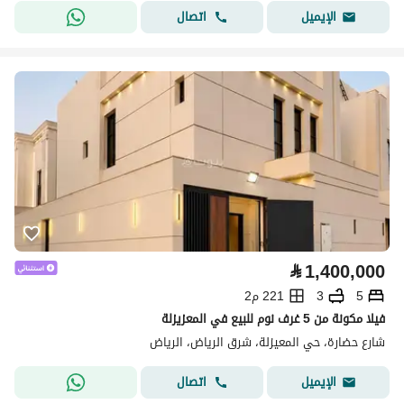
اتصال
الإيميل
⃁
1,400,000
5
3
221 م2
فيلا مكونة من 5 غرف نوم للبيع في المعزيزلة
شارع حضارة، حي المعيزلة، شرق الرياض، الرياض
اتصال
الإيميل