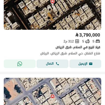
⃁
3,790,000
5
5
312 م2
فيلا للبيع في السلام، شرق الرياض
شارع الشنان، حي السلام، شرق الرياض، الرياض
اتصال
الإيميل