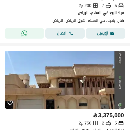
5
7
230 م2
فيلا للبيع في السلام، الرياض
شارع باديه، حي السلام، شرق الرياض، الرياض
اتصال
الإيميل
⃁
3,375,000
5
2
750 م2