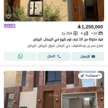
⃁
1,250,000
10+
4
264 م2
فيلا مكونة من 10 غرف نوم للبيع في الريمال، الرياض
شارع عمر بن عبداللطيف، حي الرمال، شرق الرياض، الرياض
اتصال
الإيميل
في:9 يوليو 2026