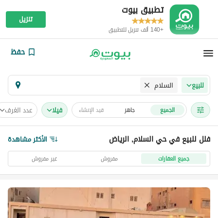
تطبيق بيوت
تنزيل
+140 ألف تنزيل للتطبيق
حفظ
السلام
للبيع
فیلا
عدد الغرف
الجميع
جاهز
قيد الإنشاء
فلل للبيع في حي السلام, الرياض
الأكثر مشاهدة
جميع العقارات
مفروش
غير مفروش