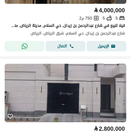
⃁
4,000,000
5
5
750 م2
فيلا للبيع في شارع عبدالرحمن بن زيدان, حي السلام, مدينة الرياض, منطقة الرياض
شارع عبدالرحمن بن زيدان، حي السلام، شرق الرياض، الرياض
اتصال
الإيميل
⃁
2,800,000