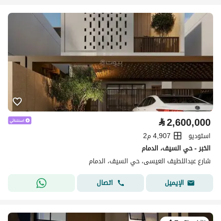
⃁
2,600,000
استوديو
4,907 م2
الخبر - حي السيف، الدمام
شارع عبداللطيف العيسى، حي السيف، الدمام
اتصال
الإيميل