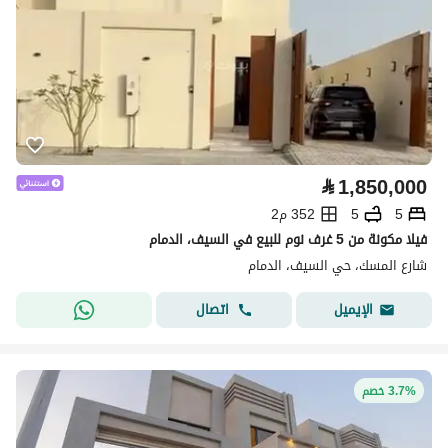
⃁
1,850,000
5
5
352 م2
فيلا مكونة من 5 غرف نوم للبيع في السيف، الدمام
شارع المسك، حي السيف، الدمام
اتصال
الإيميل
3.7% خصم