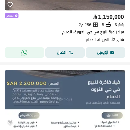
⃁
1,150,000
6
5
286 م2
فيلا زاوية للبيع في حي العروبة، الدمام
شارع 2أ، العروبة، الدمام
اتصال
الإيميل