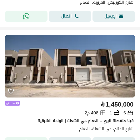
شارع الكورنيش، العروبة، الدمام
اتصال
الإيميل
⃁
1,450,000
6
1
408 م2
فيلا منفصلة للبيع – الدمام حي الشعلة | الواحة الشرقية
شارع الوئام، حي الشعلة، الدمام