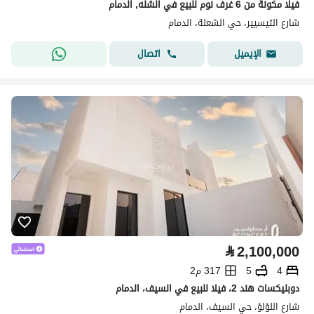
فيلا مكونة من 6 غرف نوم للبيع في الشله, الدمام
شارع التيسيير، حي الشعلة، الدمام
اتصال
الإيميل
⃁
2,100,000
4
5
317 م2
دوبليكسات هند 2، فيلا للبيع في السيف، الدمام
شارع اللؤلؤ، حي السيف، الدمام