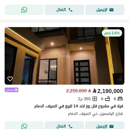
اتصال
الإيميل
2.6% خصم
⃁
2,190,000
2,250,000
⃁
6
6
355 م2
فيلا في مشروع فلل روز لاند 14 للبيع في السيف، الدمام
شارع الياسمين، حي السيف، الدمام
اتصال
الإيميل