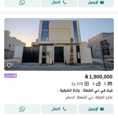
اتصال
الإيميل
⃁
1,900,000
5
5
378 م2
فيـلا في حي الشعلة - واحة الشرقية -
شارع النزهة، حي الشعلة، الدمام
اتصال
الإيميل