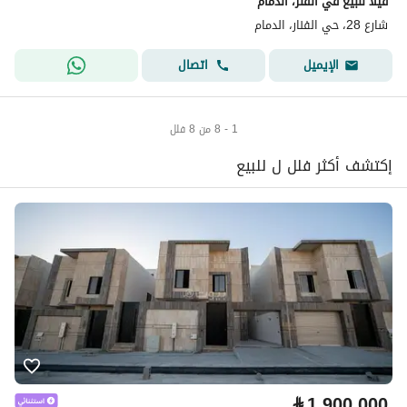
فيلا للبيع في الفنر، الدمام
شارع 28، حي الفنار، الدمام
اتصال
الإيميل
1 - 8 من 8 فلل
إكتشف أكثر فلل ل للبيع
⃁
1,900,000