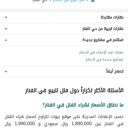
عقارات مقترحة
عقارات قريبة من حي الفنار
فلل 3 غرف نوم للبيع في حي الفنار
فلل 4 غرف نوم للبيع في حي الفنار
استثمر في مشاريع جديدة
فلل حي الجامعة
فلل 5 غرف نوم للبيع في حي الفنار
فلل حي النورس
اراضي سكنية للبيع في حي الفنار
عقارات قيد الإنشاء في الدمام
فلل حي السيف
عقارات للبيع في حي الفنار
مشاريع جديدة في الدمام
فلل حي الصفا
فلل حي الراكة الشمالية
تصفح أيضاً
فلل حي الحسام
فلل حي الصدفة
عقارات للبيع في الدمام
الأسئلة الأكثر تكراراً حول فلل للبيع في الفنار
فلل حي الراكة الجنوبية
فلل حي قرطبة
ما نطاق الأسعار لشراء الفلل في الفنار؟
فلل حي البحر
حسب الإعلانات المدرجة على موقع بيوت، تتراوح أسعار شراء الفلل
في الفنار بين 1,890,000 ريال سعودي و 1,990,000 ريال