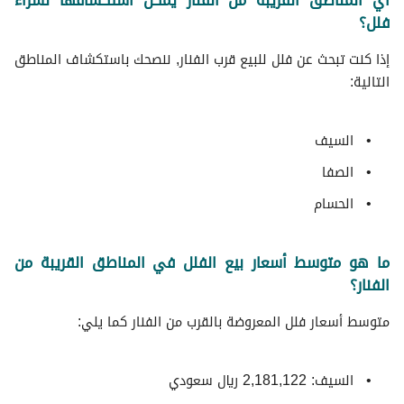
أي المناطق القريبة من الفنار يمكن استكشافها لشراء
فلل؟
إذا كنت تبحث عن فلل للبيع قرب الفنار, ننصحك باستكشاف المناطق
التالية:
السيف
الصفا
الحسام
ما هو متوسط أسعار بيع الفلل في المناطق القريبة من
الفنار؟
متوسط ​​أسعار فلل المعروضة بالقرب من الفنار كما يلي:
السيف: 2,181,122 ريال سعودي