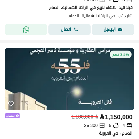
فيلا قيد الانشاء للبيع في الراكه الشمالية، الدمام
شارع 7ب، حي الراكة الشمالية، الدمام
اتصال
الإيميل
2.5% خصم
⃁
1,150,000
1,180,000
⃁
4
5
300 م2
الدمام ، حي العروبة