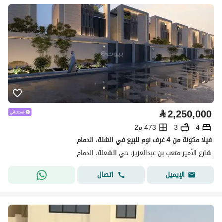
⃁
2,250,000
4
3
473 م2
فيلا مكونة من 4 غرف نوم للبيع في الشلة، الدمام
شارع الأمير متعب بن عبدالعزيز، حي الشعلة، الدمام
اتصال
الإيميل