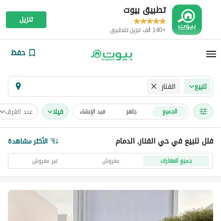
تطبيق بيوت
تنزيل
+140 ألف تنزيل للتطبيق
حفظ
الفنار
للبيع
فیلا
عدد الغرف
الجميع
جاهز
قيد الإنشاء
فلل للبيع في حي الفنار, الدمام
الأكثر مشاهدة
جميع العقارات
مفروش
غير مفروش