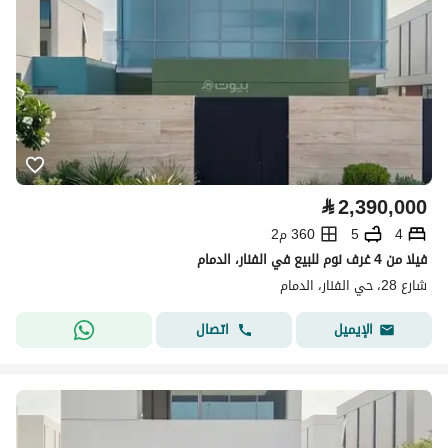
⃁
2,390,000
4
5
360 م2
فيلا من 4 غرف نوم للبيع في الفنار، الدمام
شارع 28، حي الفنار، الدمام
اتصال
الإيميل