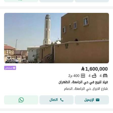
⃁
1,600,000
4
4
400 م2
فيلا للبيع في حي الجامعة، الظهران
شارع الابرار، حي الجامعة، الدمام
اتصال
الإيميل