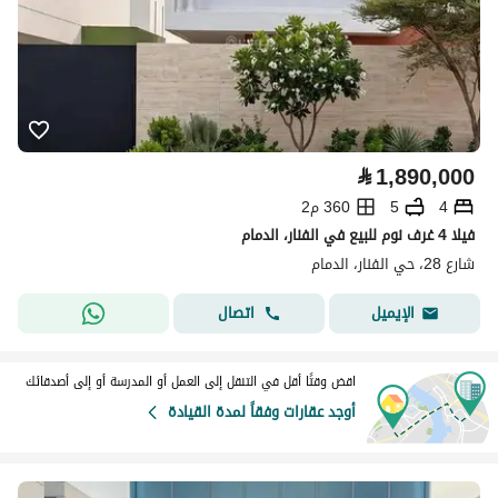
⃁
1,890,000
4
5
360 م2
فيلا 4 غرف نوم للبيع في الفنار، الدمام
شارع 28، حي الفنار، الدمام
اتصال
الإيميل
اقض وقتًا أقل في التنقل إلى العمل أو المدرسة أو إلى أصدقائك
أوجد عقارات وفقاً لمدة القيادة