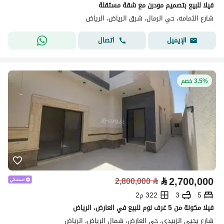
فيلا للبيع بتصميم مودرن مع شقة مستقلة
شارع الثمامه، حي الرمال، شرق الرياض، الرياض
اتصال
الإيميل
3.5% خصم
⃁
2,700,000
2,800,000
⃁
5
3
322 م2
فيلا مكونة من 5 غرف نوم للبيع في العارض، الرياض
شارع يحيى الزبيدي، حي العارض، شمال الرياض، الرياض