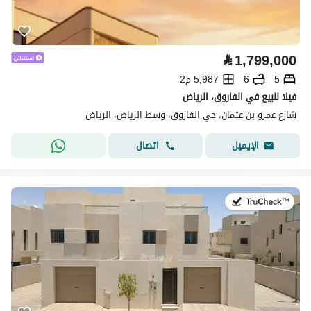
⃁
1,799,000
5
6
5,987 م2
فيلا للبيع في الفاروق، الرياض
شارع عمرو بن عثمان، حي الفاروق، وسط الرياض، الرياض
اتصال
الإيميل
في:28 يوليو 2026