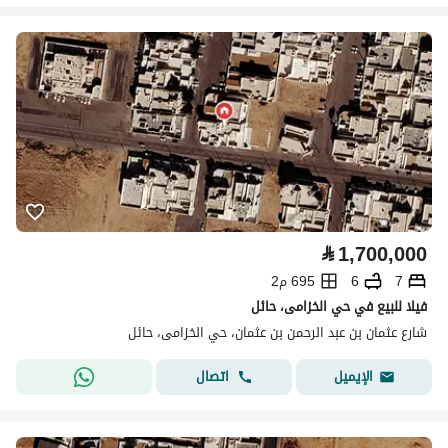
⃁
1,700,000
7
6
695 م2
فيلا للبيع في حي الخزامى، حائل
شارع عثمان بن عبد الرحمن بن عثمان، حي الخزامى، حائل
اتصال
الإيميل