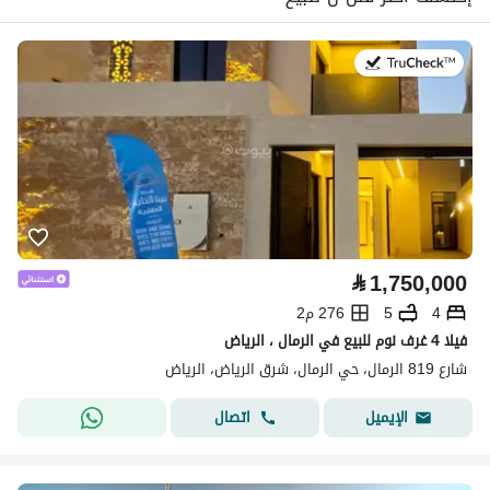
في:23 يوليو 2026
⃁
1,750,000
4
5
276 م2
فيلا 4 غرف نوم للبيع في الرمال ، الرياض
شارع 819 الرمال، حي الرمال، شرق الرياض، الرياض
اتصال
الإيميل