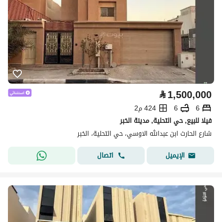
⃁
1,500,000
6
6
424 م2
فيلا للبيع, حي التحلية, مدينة الخبر
شارع الحارث ابن عبدالله الاوسي، حي التحلية، الخبر
اتصال
الإيميل