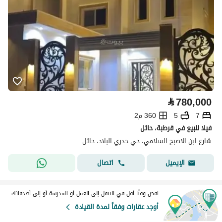
⃁
780,000
7
5
360 م2
فيلا للبيع في قرطبة، حائل
شارع ابن الاصبح السلامي، حي حدري البلاد، حائل
اتصال
الإيميل
اقض وقتًا أقل في التنقل إلى العمل أو المدرسة أو إلى أصدقائك
أوجد عقارات وفقاً لمدة القيادة