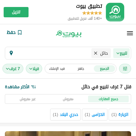
تطبيق بيوت
تنزيل
+140 ألف تنزيل للتطبيق
حفظ
حائل
للبيع
فیلا
7 غرف
الجميع
جاهز
قيد الإنشاء
فلل 7 غرف للبيع في حائل
الأكثر مشاهدة
جميع العقارات
مفروش
غير مفروش
الزبارة
(
1
)
الخزامى
(
1
)
حدري البلاد
(
1
)