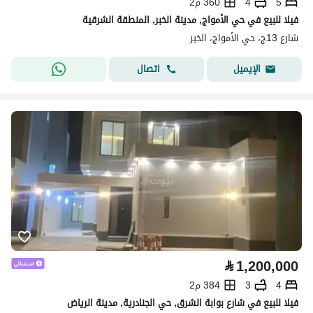
5
4
360 م2
فيلا للبيع في حي الأمواج, مدينة الخبر, المنطقة الشرقية
شارع 13ج، حي الأمواج، الخبر
اتصال
الإيميل
⃁
1,200,000
4
3
384 م2
فيلا للبيع في شارع بوابة الشرق, حي الجنادرية, مدينة الرياض