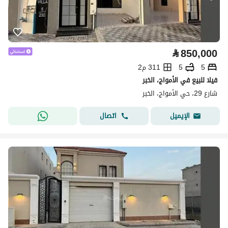
⃁
850,000
5
5
311 م2
فيلا للبيع في الأمواج، الخبر
شارع 29، حي الأمواج، الخبر
اتصال
الإيميل