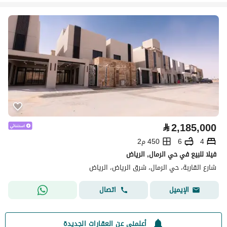
⃁
2,185,000
4
6
450 م2
فيلا للبيع في حي الرمال, الرياض
شارع القاربة، حي الرمال، شرق الرياض، الرياض
اتصال
الإيميل
أعلمني عن العقارات الجديدة