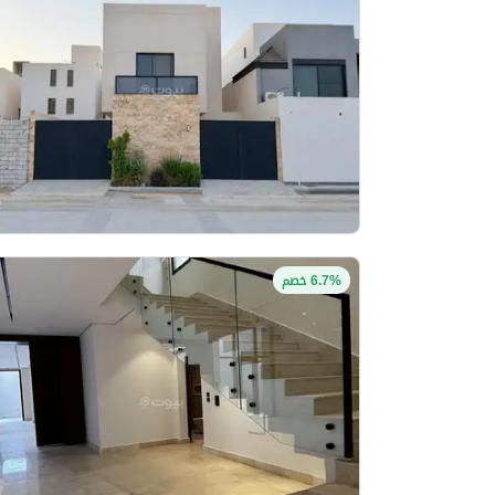
6.7% خصم