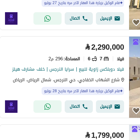
قام الوكيل بزيارة هذا العقار لآخر مرة بتاريخ 27 يوليو
الإيميل
اتصال
⃁
2,290,000
فیلا
7
6
296 م2
المساحة
:
فيلا دوبلكس زاوية للبيع | سرايا النرجس | خلف مشارف هيلز
شارع الشهاب الخفاجي، حي النرجس، شمال الرياض، الرياض
قام الوكيل بزيارة هذا العقار لآخر مرة بتاريخ 28 يوليو
الإيميل
اتصال
⃁
1,799,000