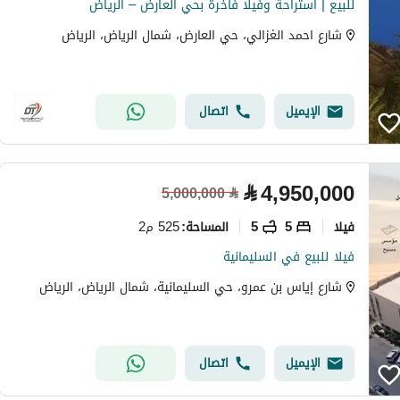
للبيع | استراحة وفيلا فاخرة بحي العارض – الرياض
شارع احمد الغزالي، حي العارض، شمال الرياض، الرياض
الإيميل
اتصال
⃁
4,950,000
5,000,000
⃁
فیلا
5
5
525 م2
المساحة
:
فيلا للبيع في السليمانية
شارع إياس بن عمرو، حي السليمانية، شمال الرياض، الرياض
الإيميل
اتصال