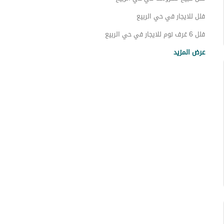
فلل للايجار في حي الربيع
فلل 6 غرف نوم للايجار في حي الربيع
عقارات للبيع في الرياض
عرض المزيد