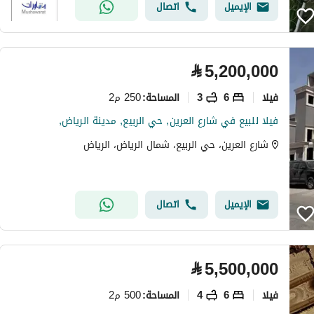
الإيميل
اتصال
⃁
5,200,000
فیلا
6
3
250 م2
المساحة
:
فيلا للبيع في شارع العرين, حي الربيع, مدينة الرياض,
شارع العرين، حي الربيع، شمال الرياض، الرياض
الإيميل
اتصال
⃁
5,500,000
فیلا
6
4
500 م2
المساحة
: