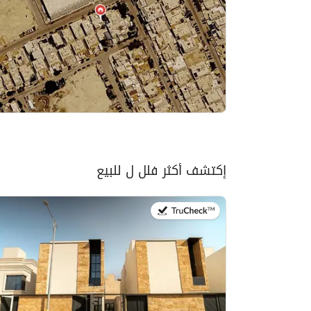
إكتشف أكثر فلل ل للبيع
في:27 يوليو 2026