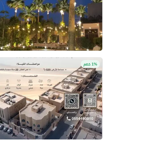
1% خصم