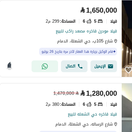
⃁
1,650,000
فیلا
5
6
299 م2
المساحة
:
فيلا مودرن فاخره مصعد راكب للبيع
شارع 105ب، حي الشعلة، الدمام
قام الوكيل بزيارة هذا العقار لآخر مرة بتاريخ 26 يوليو
الإيميل
اتصال
⃁
1,280,000
1,470,000
⃁
فیلا
5
6
380 م2
المساحة
:
فيلا فاخره حي الشعله للبيع
شارع الرساله، حي الشعلة، الدمام