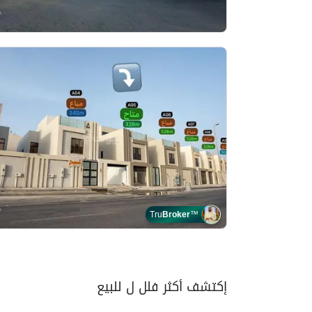
Tru
Broker
™
إكتشف أكثر فلل ل للبيع