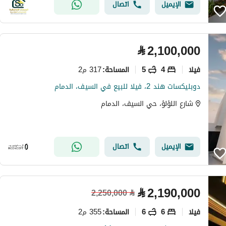
الإيميل
اتصال
⃁
2,100,000
فیلا
4
5
317 م2
المساحة
:
دوبليكسات هند 2، فيلا للبيع في السيف، الدمام
شارع اللؤلؤ، حي السيف، الدمام
الإيميل
اتصال
⃁
2,190,000
2,250,000
⃁
فیلا
6
6
355 م2
المساحة
: