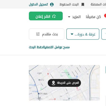
نات المفضلة
البحث المحفوظ
تسجيل الدخول
كن مضيفًا
المزيد
انشر إعلان
بحث متقدم
غرفة & دورة مياه
مسح عوامل التصفية
حفظ البحث
العرض على الخريطة