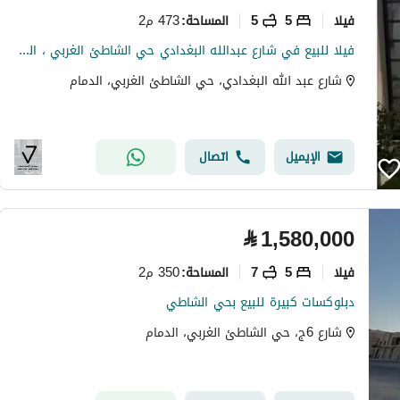
فیلا
5
5
473 م2
المساحة
:
فيلا للبيع في شارع عبدالله البغدادي حي الشاطئ الغربي ، الدمام
شارع عبد الله البغدادي، حي الشاطئ الغربي، الدمام
الإيميل
اتصال
⃁
1,580,000
فیلا
5
7
350 م2
المساحة
:
دبلوكسات كبيرة للبيع بحي الشاطي
شارع 6ج، حي الشاطئ الغربي، الدمام