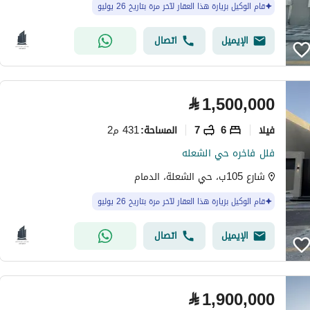
قام الوكيل بزيارة هذا العقار لآخر مرة بتاريخ 26 يوليو
الإيميل
اتصال
⃁
1,500,000
فیلا
6
7
431 م2
المساحة
:
فلل فاخره حي الشعله
شارع 105ب، حي الشعلة، الدمام
قام الوكيل بزيارة هذا العقار لآخر مرة بتاريخ 26 يوليو
الإيميل
اتصال
⃁
1,900,000