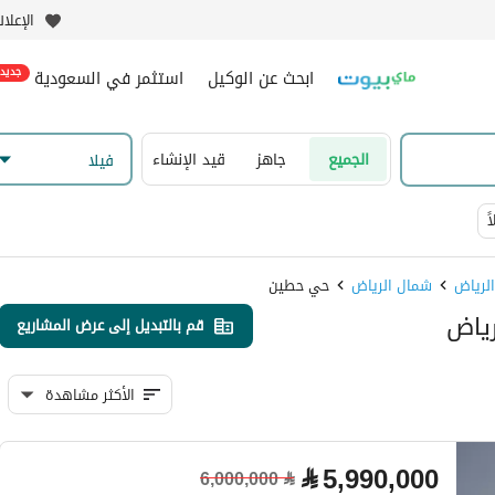
الإعلا
ابحث عن الوكيل
استثمر في السعودية
جديد
الجميع
جاهز
قيد الإنشاء
فیلا
ً
شمال الرياض
حي حطين
قم بالتبديل إلى عرض المشاريع
الأكثر مشاهدة
⃁
5,990,000
6,000,000
⃁