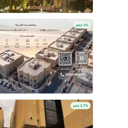
1% خصم
2.7% خصم