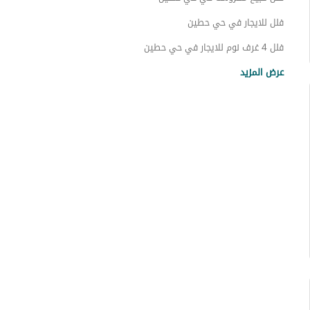
فلل للايجار في حي حطين
فلل 4 غرف نوم للايجار في حي حطين
عقارات للبيع في الرياض
عرض المزيد