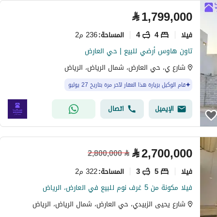
⃁
1,799,000
فیلا
4
4
236 م2
المساحة
:
تاون هاوس أرضي للبيع | حي العارض
شارع ي، حي العارض، شمال الرياض، الرياض
قام الوكيل بزيارة هذا العقار لآخر مرة بتاريخ 27 يوليو
الإيميل
اتصال
⃁
2,700,000
2,800,000
⃁
فیلا
5
3
322 م2
المساحة
:
فيلا مكونة من 5 غرف نوم للبيع في العارض، الرياض
شارع يحيى الزبيدي، حي العارض، شمال الرياض، الرياض