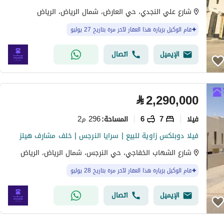
شارع علي النجدي، حي العارض، شمال الرياض، الرياض
قام الوكيل بزيارة هذا العقار لآخر مرة بتاريخ 27 يوليو
الإيميل
اتصال
⃁
2,290,000
فیلا
7
6
296 م2
المساحة
:
فيلا دوبلكس زاوية للبيع | سرايا النرجس | خلف مشارف هيلز
شارع الشهاب الخفاجي، حي النرجس، شمال الرياض، الرياض
قام الوكيل بزيارة هذا العقار لآخر مرة بتاريخ 28 يوليو
الإيميل
اتصال