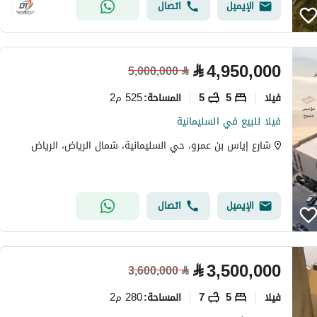
الإيميل
اتصال
⃁
4,950,000
5,000,000
⃁
فیلا
5
5
525 م2
المساحة
:
فيلا للبيع في السليمانية
شارع إياس بن عمرو، حي السليمانية، شمال الرياض، الرياض
الإيميل
اتصال
⃁
3,500,000
3,600,000
⃁
فیلا
5
7
280 م2
المساحة
: