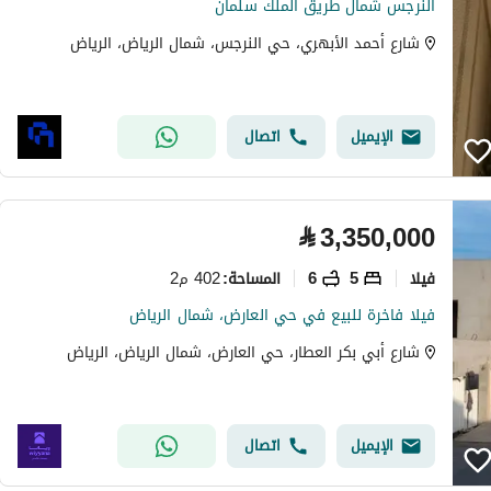
النرجس شمال طريق الملك سلمان
شارع أحمد الأبهري، حي النرجس، شمال الرياض، الرياض
الإيميل
اتصال
⃁
3,350,000
فیلا
5
6
402 م2
المساحة
:
فيلا فاخرة للبيع في حي العارض، شمال الرياض
شارع أبي بكر العطار، حي العارض، شمال الرياض، الرياض
الإيميل
اتصال