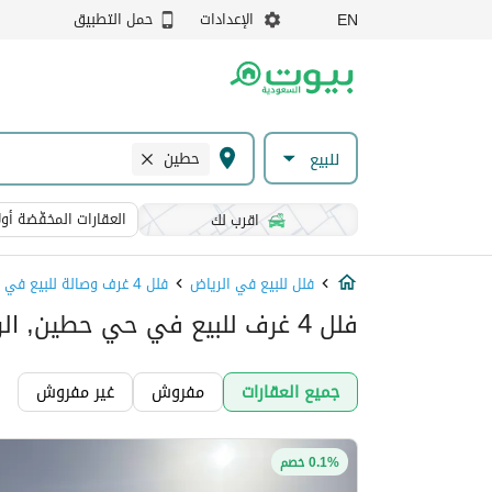
الإعدادات
حمل التطبيق
EN
حطين
للبيع
العقارات المخفّضة أولا
اقرب لك
فلل للبيع في الرياض
فلل 4 غرف وصالة للبيع في الرياض
فلل 4 غرف للبيع في حي حطين, الرياض
جميع العقارات
مفروش
غير مفروش
0.1% خصم