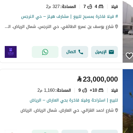
فیلا
4
7
327 م2
المساحة
:
# فيلا فاخرة بمسبح للبيع | مشارف هيلز – حي النرجس
شارع يوسف بن عمرو الطائفي، حي النرجس، شمال الرياض، الرياض
الإيميل
اتصال
⃁
23,000,000
فیلا
10+
9
1,160 م2
المساحة
:
للبيع | استراحة وفيلا فاخرة بحي العارض – الرياض
شارع احمد الغزالي، حي العارض، شمال الرياض، الرياض