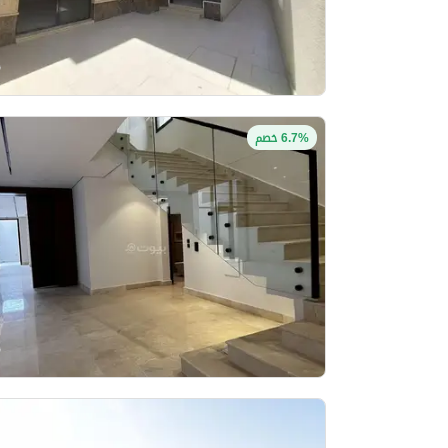
6.7% خصم