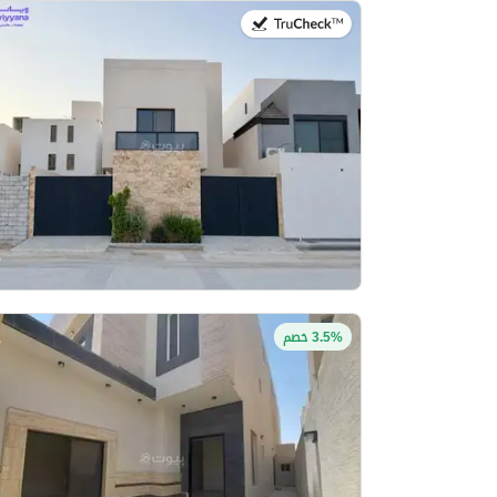
في:27 يوليو 2026
3.5% خصم