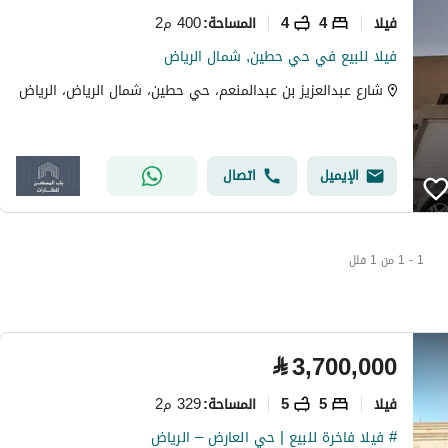
فیلا
4
4
400 م2
المساحة
:
فيلا للبيع في حي حطين, شمال الرياض
شارع عبدالعزيز بن عبدالمنعم، حي حطين، شمال الرياض، الرياض
الإيميل
اتصال
1 - 1 من 1 فلل
⃁
3,700,000
فیلا
5
5
329 م2
المساحة
:
# فيلا فاخرة للبيع | حي العارض – الرياض