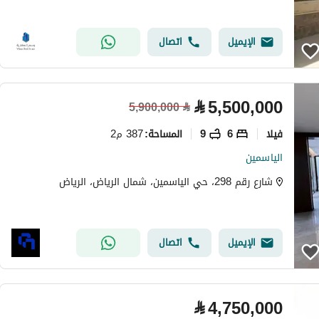
الإيميل
اتصال
⃁
5,500,000
5,900,000
⃁
فیلا
6
9
387 م2
المساحة
:
الياسمين
شارع رقم 298، حي الياسمين، شمال الرياض، الرياض
الإيميل
اتصال
⃁
4,750,000