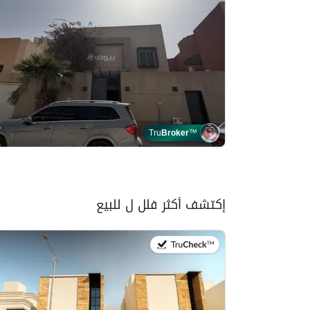
Tru
Broker
™
إكتشف أكثر فلل ل للبيع
في:27 يوليو 2026