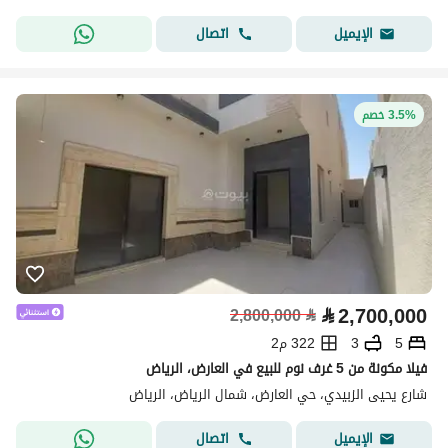
اتصال
الإيميل
3.5% خصم
⃁
2,700,000
2,800,000
⃁
5
3
322 م2
فيلا مكونة من 5 غرف نوم للبيع في العارض، الرياض
شارع يحيى الزبيدي، حي العارض، شمال الرياض، الرياض
اتصال
الإيميل