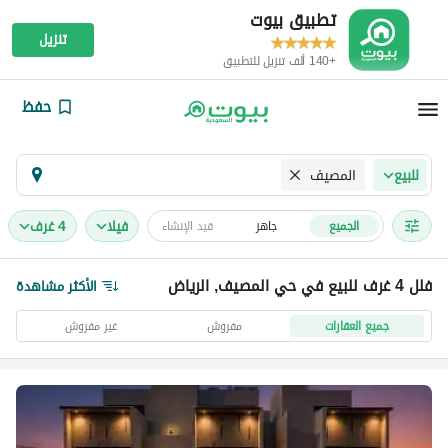
تطبيق بيوت
تنزيل
+140 ألف تنزيل للتطبيق
حفظ
المصيف
للبيع
فیلا
4 غرف
الجميع
جاهز
قيد الإنشاء
فلل 4 غرف للبيع في حي المصيف, الرياض
الأكثر مشاهدة
جميع العقارات
مفروش
غير مفروش