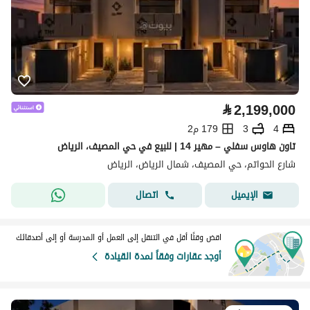
⃁
2,199,000
4
3
179 م2
تاون هاوس سفلي – مهير 14 | للبيع في حي المصيف، الرياض
شارع الحواتم، حي المصيف، شمال الرياض، الرياض
اتصال
الإيميل
اقض وقتًا أقل في التنقل إلى العمل أو المدرسة أو إلى أصدقائك
أوجد عقارات وفقاً لمدة القيادة