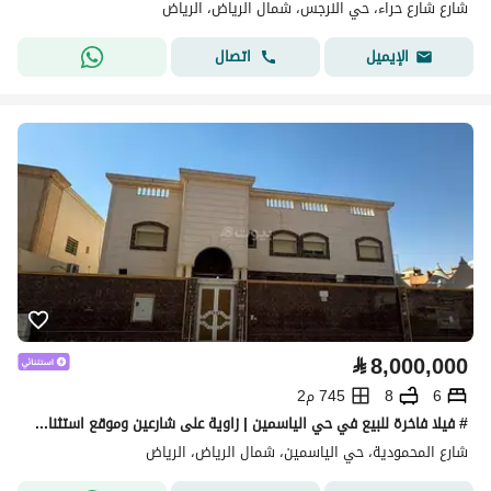
شارع شارع حراء، حي النرجس، شمال الرياض، الرياض
اتصال
الإيميل
⃁
8,000,000
6
8
745 م2
# فيلا فاخرة للبيع في حي الياسمين | زاوية على شارعين وموقع استثنائي
شارع المحمودية، حي الياسمين، شمال الرياض، الرياض