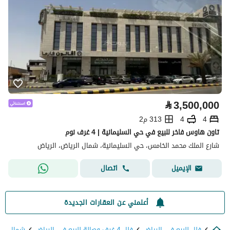
⃁
3,500,000
4
4
313 م2
تاون هاوس فاخر للبيع في حي السليمانية | 4 غرف نوم
شارع الملك محمد الخامس، حي السليمانية، شمال الرياض، الرياض
اتصال
الإيميل
أعلمني عن العقارات الجديدة
فلل للبيع في الرياض
فلل 4 غرف وصالة للبيع في الرياض
شمال