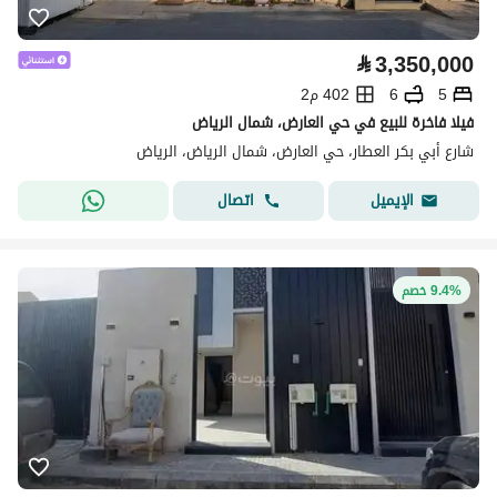
⃁
3,350,000
5
6
402 م2
فيلا فاخرة للبيع في حي العارض، شمال الرياض
شارع أبي بكر العطار، حي العارض، شمال الرياض، الرياض
اتصال
الإيميل
9.4% خصم