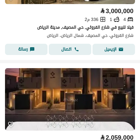
⃁
3,000,000
4
1
336 م2
فيلا للبيع في شارع الفروثي, حي المصيف, مدينة الرياض
شارع الفروثي، حي المصيف، شمال الرياض، الرياض
اتصال
رسالة
الإيميل
⃁
2,059,000