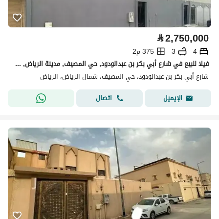
⃁
2,750,000
4
3
375 م2
فيلا للبيع في شارع أبي بكر بن عبدالودود, حي المصيف, مدينة الرياض, منطقة الرياض
شارع أبي بكر بن عبدالودود، حي المصيف، شمال الرياض، الرياض
اتصال
الإيميل