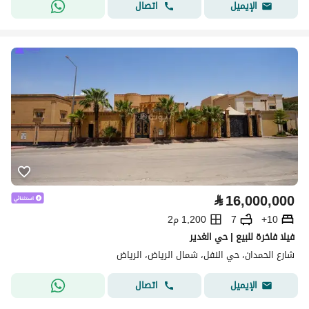
اتصال
الإيميل
⃁
16,000,000
10+
7
1,200 م2
فيلا فاخرة للبيع | حي الغدير
شارع الحمدان، حي النفل، شمال الرياض، الرياض
اتصال
الإيميل