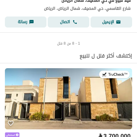
فيلا للبيع في حي المصيف، شمال الرياض
شارع القاسمي، حي المصيف، شمال الرياض، الرياض
اتصال
رسالة
الإيميل
1 - 8 من 8 فلل
إكتشف أكثر فلل ل للبيع
في:27 يوليو 2026
⃁
3,700,000