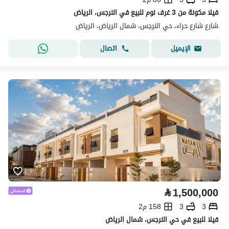
فيلا مكونة من 3 غرف نوم للبيع في النرجس، الرياض
شارع شارع حراء، حي النرجس، شمال الرياض، الرياض
اتصال
الإيميل
⃁
1,500,000
3
3
158 م2
فيلا للبيع في حي النرجس، شمال الرياض