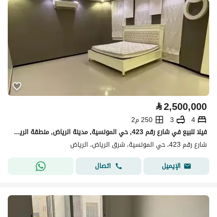
⃁
2,500,000
4
3
250 م2
فيلا للبيع في شارع رقم 423, حي المونسية, مدينة الرياض, منطقة الرياض
شارع رقم 423، حي المونسية، شرق الرياض، الرياض
اتصال
الإيميل