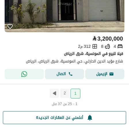
⃁
3,200,000
4
8
312 م2
فيلا للبيع في المونسية، شرق الرياض
شارع مؤيد الدين الحارثي، حي المونسية، شرق الرياض، الرياض
اتصال
الإيميل
2
1
1 - 25 من 37 فلل
أعلمني عن العقارات الجديدة