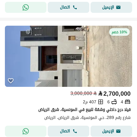
اتصال
الإيميل
10% خصم
⃁
2,700,000
3,000,000
⃁
4
6
407 م2
فيلا درج داخلي وشقة للبيع في المونسية، شرق الرياض
شارع رقم 289، حي المونسية، شرق الرياض، الرياض
اتصال
الإيميل