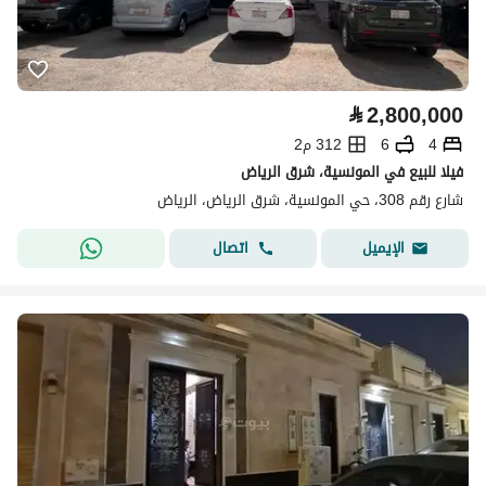
⃁
2,800,000
4
6
312 م2
فيلا للبيع في المونسية، شرق الرياض
شارع رقم 308، حي المونسية، شرق الرياض، الرياض
اتصال
الإيميل