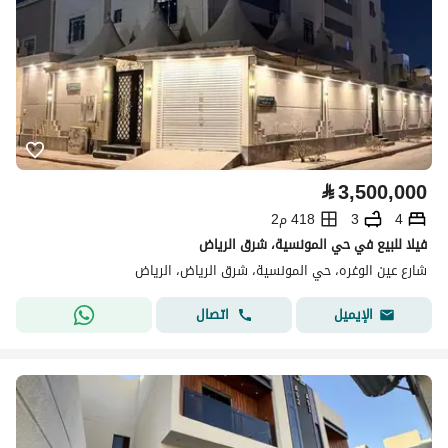
⃁
3,500,000
4
3
418 م2
فيلا للبيع في حي المونسية، شرق الرياض
شارع عين الوغره، حي المونسية، شرق الرياض، الرياض
اتصال
الإيميل