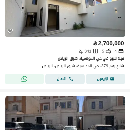
⃁
2,700,000
4
5
341 م2
فيلا للبيع في حي المونسية، شرق الرياض
شارع رقم 379، حي المونسية، شرق الرياض، الرياض
اتصال
الإيميل