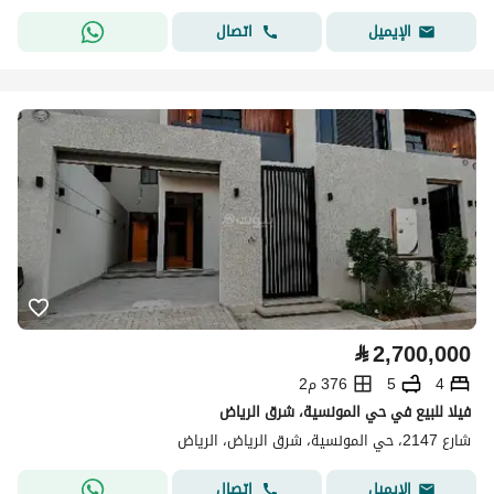
اتصال
الإيميل
⃁
2,700,000
4
5
376 م2
فيلا للبيع في حي المونسية، شرق الرياض
شارع 2147، حي المونسية، شرق الرياض، الرياض
اتصال
الإيميل