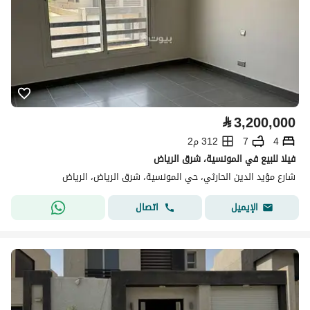
⃁
3,200,000
4
7
312 م2
فيلا للبيع في المونسية، شرق الرياض
شارع مؤيد الدين الحارثي، حي المونسية، شرق الرياض، الرياض
اتصال
الإيميل