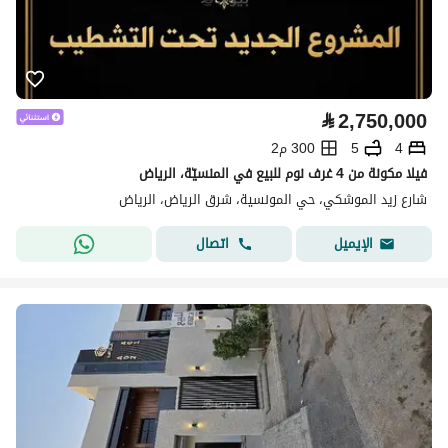
⃁
2,750,000
4
5
300 م2
فيلا مكونة من 4 غرف نوم للبيع في المنسيّة، الرياض
شارع زيد الموشكي، حي المونسية، شرق الرياض، الرياض
اتصال
الإيميل