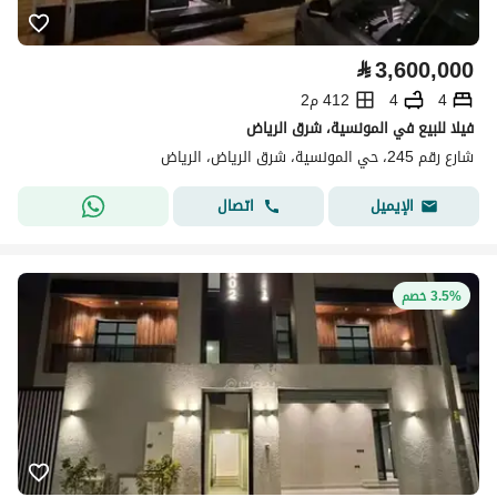
⃁
3,600,000
4
4
412 م2
فيلا للبيع في المونسية، شرق الرياض
شارع رقم 245، حي المونسية، شرق الرياض، الرياض
اتصال
الإيميل
3.5% خصم