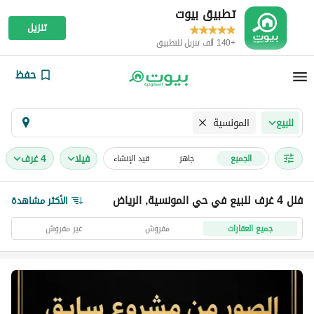
تطبيق بيوت
تنزيل
+140 ألف تنزيل للتطبيق
حفظ
المونسية
للبيع
فیلا
4 غرف
الجميع
جاهز
قيد الإنشاء
فلل 4 غرف للبيع في حي المونسية, الرياض
الأكثر مشاهدة
جميع العقارات
مفروش
غير مفروش