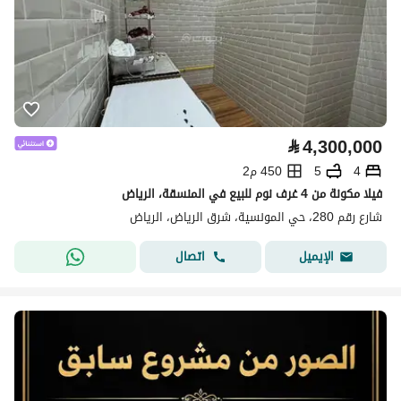
⃁
4,300,000
4
5
450 م2
فيلا مكونة من 4 غرف نوم للبيع في المنسقة، الرياض
شارع رقم 280، حي المونسية، شرق الرياض، الرياض
اتصال
الإيميل