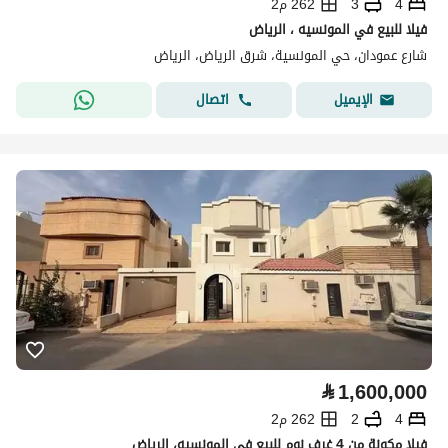
4
3
262 م2
فيلا للبيع في المونسيه ، الرياض
شارع عمودان، حي المونسية، شرق الرياض، الرياض
اتصال
الإيميل
⃁
1,600,000
4
2
262 م2
فيلا مكونة من 4 غرف نوم للبيع في المونسيه، الرياض