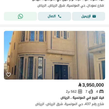
شارع عمودان، حي المونسية، شرق الرياض، الرياض
اتصال
الإيميل
⃁
3,950,000
4
7
562 م2
فيلا للبيع في المونسية ، الرياض
شارع رقم 437، حي المونسية، شرق الرياض، الرياض