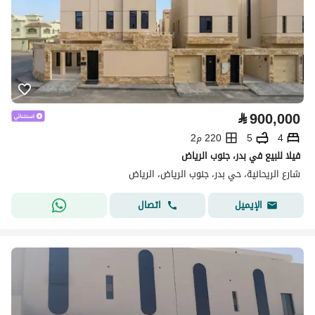
⃁
900,000
4
5
220 م2
فيلا للبيع في بدر، جنوب الرياض
شارع الريحانية، حي بدر، جنوب الرياض، الرياض
اتصال
الإيميل