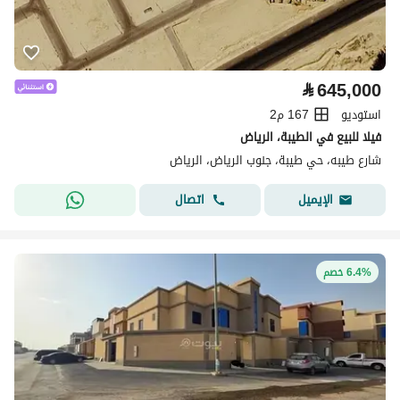
⃁
645,000
استوديو
167 م2
فيلا للبيع في الطيبة، الرياض
شارع طيبه، حي طيبة، جنوب الرياض، الرياض
اتصال
الإيميل
6.4% خصم