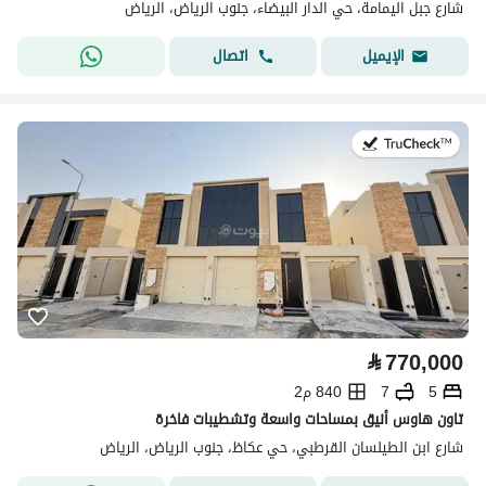
شارع جبل اليمامة، حي الدار البيضاء، جنوب الرياض، الرياض
اتصال
الإيميل
في:30 يوليو 2026
⃁
770,000
5
7
840 م2
تاون هاوس أنيق بمساحات واسعة وتشطيبات فاخرة
شارع ابن الطيلسان القرطبي، حي عكاظ، جنوب الرياض، الرياض