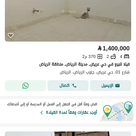
⃁
1,400,000
4
2
370 م2
فيلا للبيع في حي عريض, مدينة الرياض, منطقة الرياض
شارع 01، حي عريض، جنوب الرياض، الرياض
اتصال
الإيميل
اقض وقتًا أقل في التنقل إلى العمل أو المدرسة أو إلى أصدقائك
أوجد عقارات وفقاً لمدة القيادة