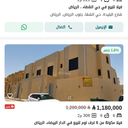
فيلا للبيع في حي الشفاء ، الرياض
شارع البليدة، حي الشفا، جنوب الرياض، الرياض
اتصال
الإيميل
1.6% خصم
⃁
1,180,000
1,200,000
⃁
6
6
308 م2
فيلا مكونة من 6 غرف نوم للبيع في الدار البيضاء، الرياض