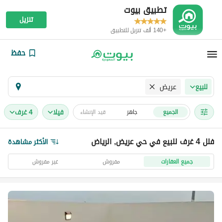
تطبيق بيوت
تنزيل
+140 ألف تنزيل للتطبيق
حفظ
عريض
للبيع
فیلا
4 غرف
الجميع
جاهز
قيد الإنشاء
فلل 4 غرف للبيع في حي عريض, الرياض
الأكثر مشاهدة
جميع العقارات
مفروش
غير مفروش