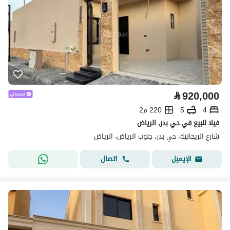
⃁
920,000
4
5
220 م2
فيلا للبيع في حي بدر, الرياض
شارع الريحانية، حي بدر، جنوب الرياض، الرياض
اتصال
الإيميل