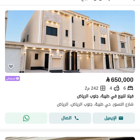
⃁
650,000
6
4
242 م2
فيلا للبيع في طيبة، جنوب الرياض
شارع النسور، حي طيبة، جنوب الرياض، الرياض
اتصال
الإيميل