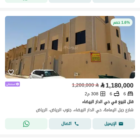
1.6% خصم
⃁
1,180,000
1,200,000
⃁
6
6
308 م2
فلل للبيع في حي الدار البيضاء
شارع جبل اليمامة، حي الدار البيضاء، جنوب الرياض، الرياض
اتصال
الإيميل