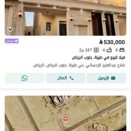
⃁
530,000
6
4
167 م2
فيلا للبيع في طيبة، جنوب الرياض
شارع عبدالعزيز الإحسائي، حي طيبة، جنوب الرياض، الرياض
اتصال
الإيميل