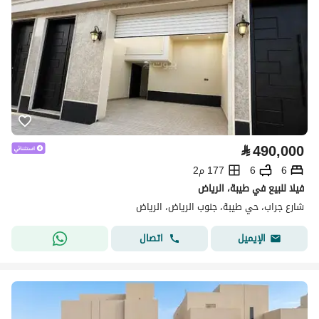
⃁
490,000
6
6
177 م2
فيلا للبيع في طيبة، الرياض
شارع جراب، حي طيبة، جنوب الرياض، الرياض
اتصال
الإيميل