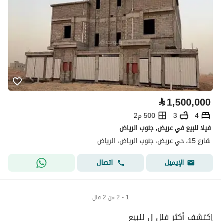
⃁
1,500,000
4
3
500 م2
فيلا للبيع في عريض, جنوب الرياض
شارع 15، حي عريض، جنوب الرياض، الرياض
اتصال
الإيميل
1 - 2 من 2 فلل
إكتشف أكثر فلل ل للبيع