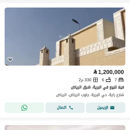
⃁
1,200,000
7
6
330 م2
فيلا للبيع في البرية، شرق الرياض
شارع راية، حي البرية، جنوب الرياض، الرياض
اتصال
الإيميل