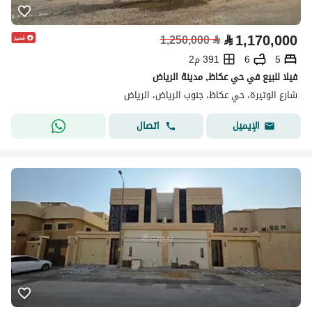
⃁
1,170,000
1,250,000
⃁
5
6
391 م2
فيلا للبيع في حي عكاظ, مدينة الرياض
شارع الوتيرة، حي عكاظ، جنوب الرياض، الرياض
اتصال
الإيميل