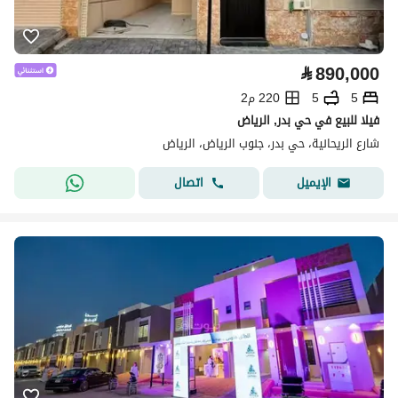
⃁
890,000
5
5
220 م2
فيلا للبيع في حي بدر, الرياض
شارع الريحانية، حي بدر، جنوب الرياض، الرياض
اتصال
الإيميل