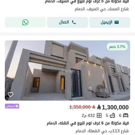
فيلا مكونة من 5 غرف نوم للبيع في السيف، الدمام
شارع المسك، حي السيف، الدمام
اتصال
الإيميل
3.7% خصم
⃁
1,300,000
1,350,000
⃁
6
5
432 م2
فيلا مكونة من 6 غرف نوم للبيع في الشله، الدمام
شارع 113ب، حي الشعلة، الدمام