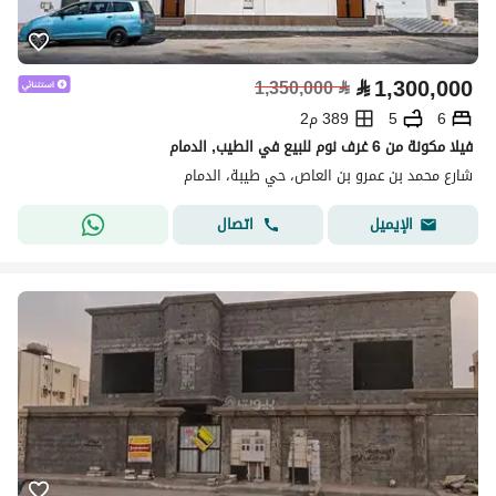
⃁
1,300,000
1,350,000
⃁
6
5
389 م2
فيلا مكونة من 6 غرف نوم للبيع في الطيب, الدمام
شارع محمد بن عمرو بن العاص، حي طيبة، الدمام
اتصال
الإيميل