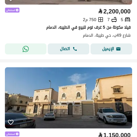
⃁
2,200,000
5
7
750 م2
فيلا مكونة من 5 غرف نوم للبيع في الطيبه، الدمام
شارع 49ب، حي طيبة، الدمام
اتصال
الإيميل
⃁
1,150,000