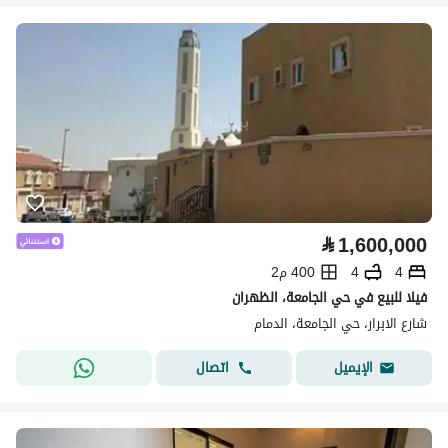
⃁
1,600,000
4
4
400 م2
فيلا للبيع في حي الجامعة، الظهران
شارع الابرار، حي الجامعة، الدمام
اتصال
الإيميل