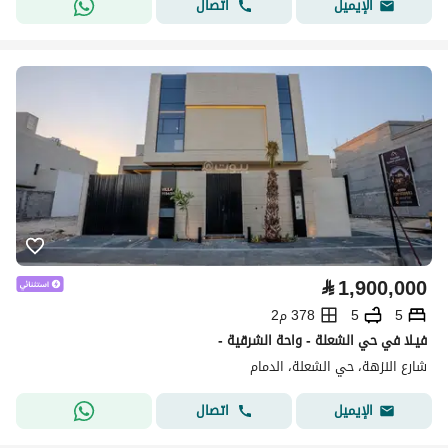
اتصال
الإيميل
⃁
1,900,000
5
5
378 م2
فيـلا في حي الشعلة - واحة الشرقية -
شارع النزهة، حي الشعلة، الدمام
اتصال
الإيميل