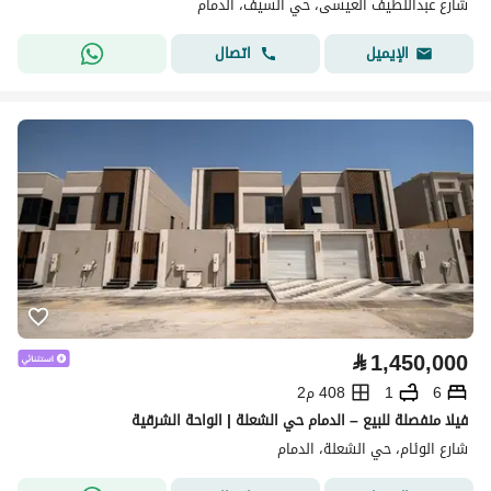
شارع عبداللطيف العيسى، حي السيف، الدمام
اتصال
الإيميل
⃁
1,450,000
6
1
408 م2
فيلا منفصلة للبيع – الدمام حي الشعلة | الواحة الشرقية
شارع الوئام، حي الشعلة، الدمام