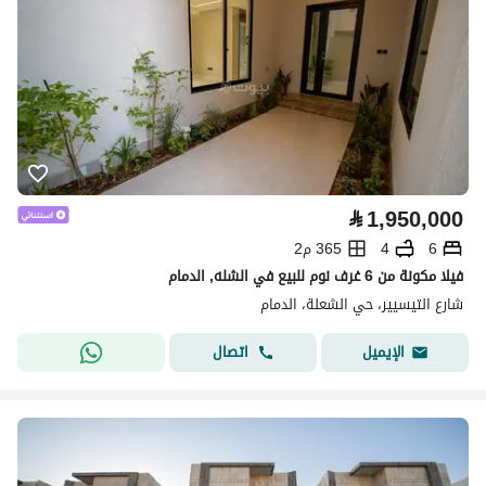
⃁
1,950,000
6
4
365 م2
فيلا مكونة من 6 غرف نوم للبيع في الشله, الدمام
شارع التيسيير، حي الشعلة، الدمام
اتصال
الإيميل