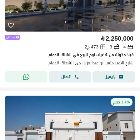
⃁
2,250,000
4
3
473 م2
فيلا مكونة من 4 غرف نوم للبيع في الشلة، الدمام
شارع الأمير متعب بن عبدالعزيز، حي الشعلة، الدمام
اتصال
الإيميل
3.7% خصم