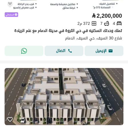
⃁
2,200,000
4
7
372 م2
تملك وحدتك السكنيه في حي الثروة في مدينة الدمام مع علم الريادة
شارع 30 السيف، حي السيف، الدمام
اتصال
الإيميل