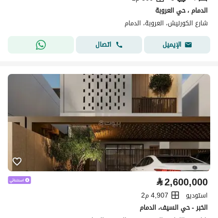
الدمام ، حي العروبة
شارع الكورنيش، العروبة، الدمام
اتصال
الإيميل
⃁
2,600,000
استوديو
4,907 م2
الخبر - حي السيف، الدمام