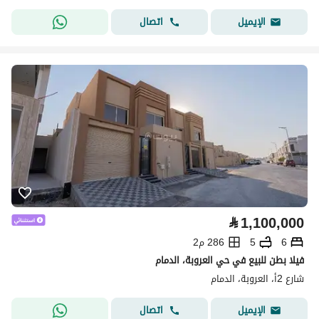
اتصال
الإيميل
⃁
1,100,000
6
5
286 م2
فيلا بطن للبيع في حي العروبة، الدمام
شارع 2أ، العروبة، الدمام
اتصال
الإيميل