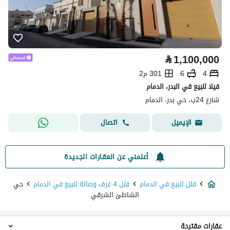
⃁
1,100,000
4
6
301 م2
فيلا للبيع في البدر، الدمام
شارع 24ب، حي بدر، الدمام
اتصال
الإيميل
أعلمني عن العقارات الجديدة
فلل للبيع في الدمام
فلل 4 غرف وصالة للبيع في الدمام
حي
الشاطئ الشرقي
عقارات مقترحة