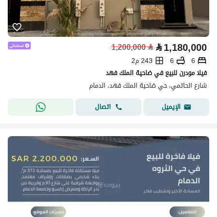
⃁
1,180,000
1,200,000
⃁
6
6
243 م2
فيلا مودرن للبيع في ضاحية الملك فهد
شارع الحاتمي، حي ضاحية الملك فهد، الدمام
اتصال
الإيميل