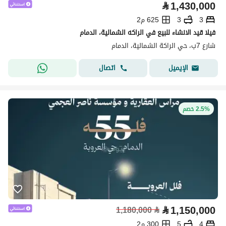
⃁
1,430,000
3
3
625 م2
فيلا قيد الانشاء للبيع في الراكه الشمالية، الدمام
شارع 7ب، حي الراكة الشمالية، الدمام
اتصال
الإيميل
2.5% خصم
⃁
1,150,000
1,180,000
⃁
4
5
300 م2