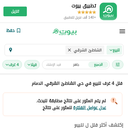
تطبيق بيوت
تنزيل
+140 ألف تنزيل للتطبيق
حفظ
الشاطئ الشرقي
للبيع
فیلا
4 غرف
الجميع
جاهز
قيد الإنشاء
فلل 4 غرف للبيع في حي الشاطئ الشرقي, الدمام
لم يتم العثور على نتائج مطابقة للبحث.
عدل عوامل الفلترة
للعثور على نتائج
إكتشف أكثر فلل ل للبيع