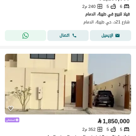
6
5
240 م2
فيلا للبيع في طيبة، الدمام
شارع 21د، حي طيبة، الدمام
اتصال
الإيميل
⃁
1,850,000
5
5
352 م2