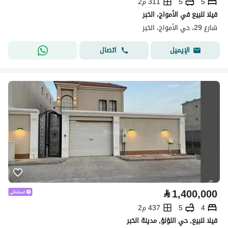
5
5
311 م2
فيلا للبيع في الأمواج، الخبر
شارع 29، حي الأمواج، الخبر
اتصال
الإيميل
⃁
1,400,000
4
5
437 م2
فيلا للبيع, حي اللؤلؤ, مدينة الخبر