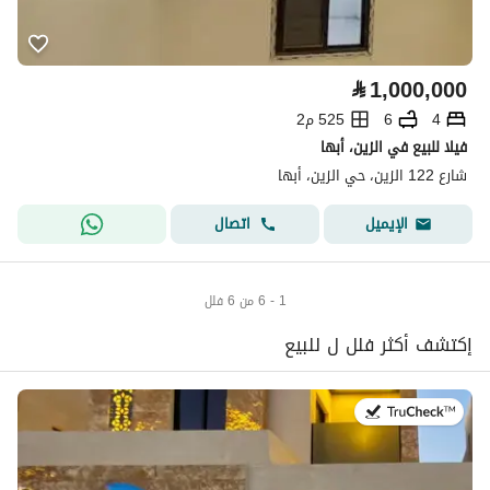
⃁
1,000,000
4
6
525 م2
فيلا للبيع في الزين، أبها
شارع 122 الزين، حي الزين، أبها
اتصال
الإيميل
1 - 6 من 6 فلل
إكتشف أكثر فلل ل للبيع
في:23 يوليو 2026