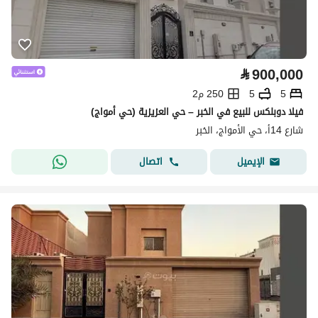
⃁
900,000
5
5
250 م2
فيلا دوبلكس للبيع في الخبر – حي العزيزية (حي أمواج)
شارع 14أ، حي الأمواج، الخبر
اتصال
الإيميل