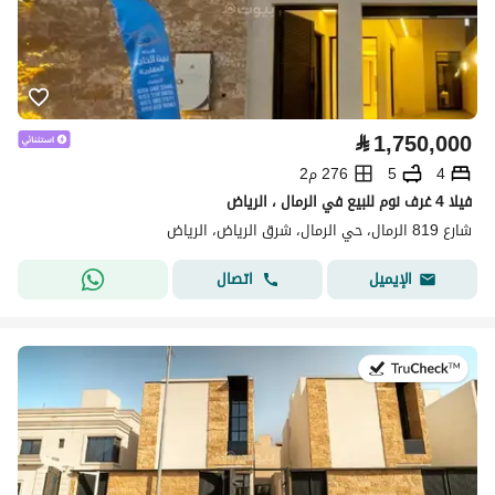
⃁
1,750,000
4
5
276 م2
فيلا 4 غرف نوم للبيع في الرمال ، الرياض
شارع 819 الرمال، حي الرمال، شرق الرياض، الرياض
اتصال
الإيميل
في:27 يوليو 2026