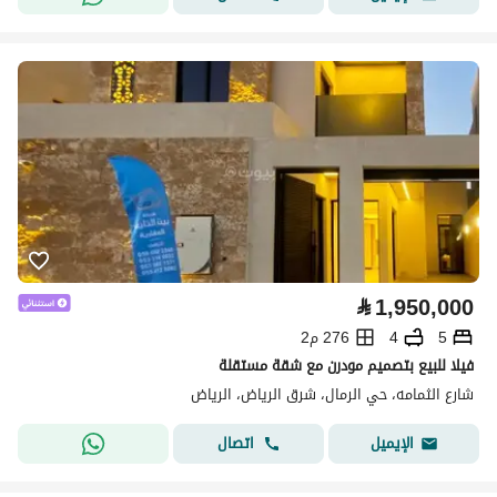
⃁
1,950,000
5
4
276 م2
فيلا للبيع بتصميم مودرن مع شقة مستقلة
شارع الثمامه، حي الرمال، شرق الرياض، الرياض
اتصال
الإيميل