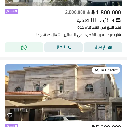
⃁
1,800,000
2,000,000
⃁
4
3
269 م2
فيلا للبيع في البساتين، جدة
شارع عبدالله بن الفصيح، حي البساتين، شمال جدة، جدة
اتصال
الإيميل
في:27 يوليو 2026