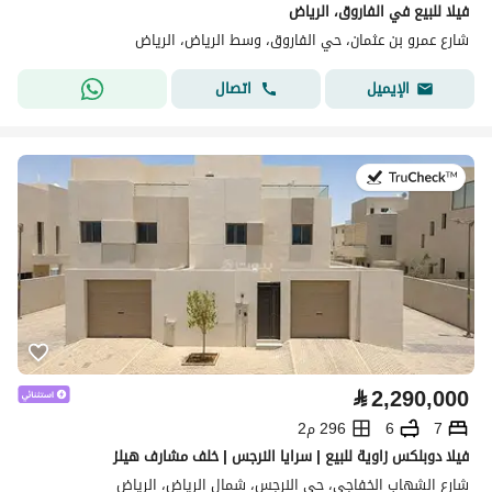
فيلا للبيع في الفاروق، الرياض
شارع عمرو بن عثمان، حي الفاروق، وسط الرياض، الرياض
اتصال
الإيميل
في:28 يوليو 2026
⃁
2,290,000
7
6
296 م2
فيلا دوبلكس زاوية للبيع | سرايا النرجس | خلف مشارف هيلز
شارع الشهاب الخفاجي، حي النرجس، شمال الرياض، الرياض