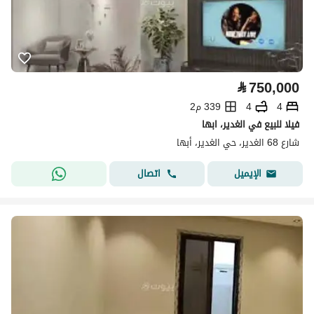
⃁
750,000
4
4
339 م2
فيلا للبيع في الغدير، ابها
شارع 68 الغدير، حي الغدير، أبها
اتصال
الإيميل