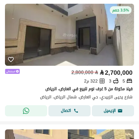
3.5% خصم
⃁
2,700,000
2,800,000
⃁
5
3
322 م2
فيلا مكونة من 5 غرف نوم للبيع في العارض، الرياض
شارع يحيى الزبيدي، حي العارض، شمال الرياض، الرياض
اتصال
الإيميل