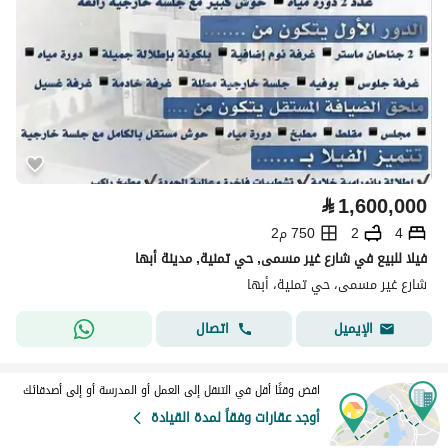
⃁
1,600,000
4
2
750 م2
فيلا للبيع في شارع غير مسمى, حي تمنية, مدينة أبها
شارع غير مسمى، حي تمنية، أبها
اتصال
الإيميل
اقض وقتًا أقل في التنقل إلى العمل أو المدرسة أو إلى أصدقائك
أوجد عقارات وفقاً لمدة القيادة