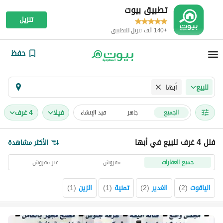
تطبيق بيوت
تنزيل
+140 ألف تنزيل للتطبيق
حفظ
أبها
للبيع
فیلا
4 غرف
الجميع
جاهز
قيد الإنشاء
فلل 4 غرف للبيع في أبها
الأكثر مشاهدة
جميع العقارات
مفروش
غير مفروش
الياقوت
(
2
)
الغدير
(
2
)
تمنية
(
1
)
الزين
(
1
)