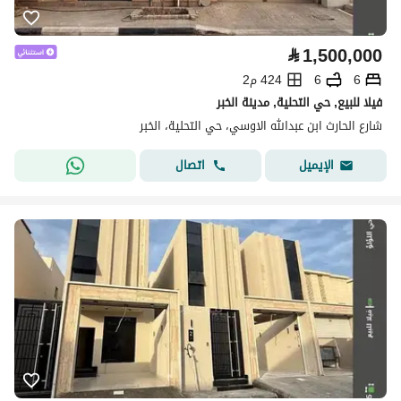
⃁
1,500,000
6
6
424 م2
فيلا للبيع, حي التحلية, مدينة الخبر
شارع الحارث ابن عبدالله الاوسي، حي التحلية، الخبر
اتصال
الإيميل