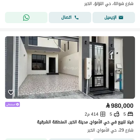
شارع شوالة، حي اللؤلؤ، الخبر
اتصال
الإيميل
⃁
980,000
5
5
414 م2
فيلا للبيع في حي الأمواج, مدينة الخبر, المنطقة الشرقية
شارع 29، حي الأمواج، الخبر