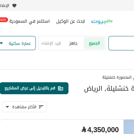
الإعلا
ابحث عن الوكيل
استثمر في السعودية
جديد
الجميع
جاهز
قيد الإنشاء
عمارة سكنية
المنصورة خنشليلة
 خنشليلة, الرياض
قم بالتبديل إلى عرض المشاريع
الأكثر مشاهدة
⃁
4,350,000