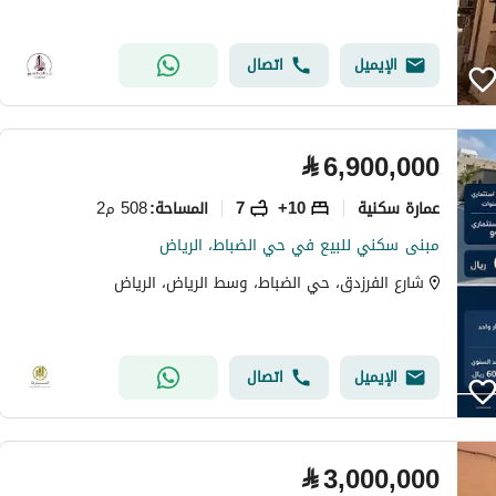
الإيميل
اتصال
⃁
6,900,000
عمارة سكنية
10+
7
508 م2
المساحة
:
مبنى سكني للبيع في حي الضباط، الرياض
شارع الفرزدق، حي الضباط، وسط الرياض، الرياض
الإيميل
اتصال
⃁
3,000,000