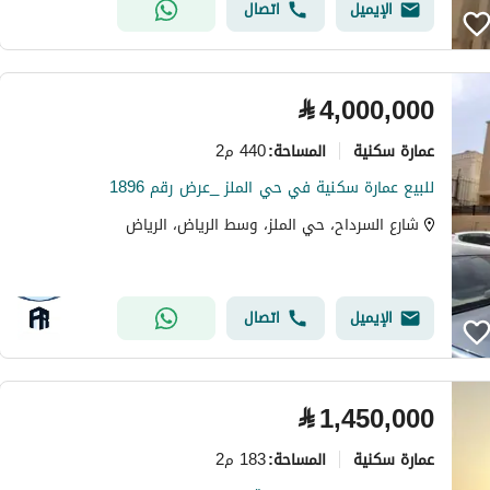
الإيميل
اتصال
⃁
4,000,000
عمارة سكنية
440 م2
المساحة
:
للبيع عمارة سكنية في حي الملز _عرض رقم 1896
شارع السرداح، حي الملز، وسط الرياض، الرياض
الإيميل
اتصال
⃁
1,450,000
عمارة سكنية
183 م2
المساحة
: