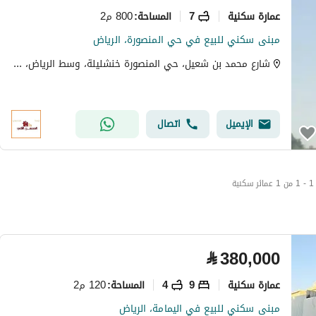
عمارة سكنية
7
800 م2
المساحة
:
مبنى سكني للبيع في حي المنصورة، الرياض
شارع محمد بن شعيل، حي المنصورة خنشليلة، وسط الرياض، الرياض
الإيميل
اتصال
1 - 1 من 1 عمائر سكنية
⃁
380,000
عمارة سكنية
9
4
120 م2
المساحة
:
مبنى سكني للبيع في اليمامة، الرياض