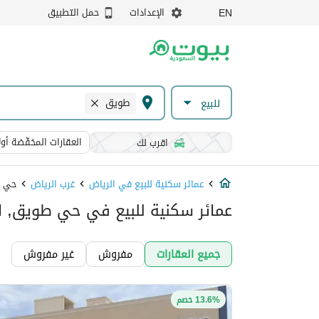
الإعدادات
حمل التطبيق
EN
طويق
للبيع
العقارات المخفّضة أولا
اقرب لك
عمائر سكنية للبيع في الرياض
غرب الرياض
حي 
عمائر سكنية للبيع في حي طويق, ا
جميع العقارات
مفروش
غير مفروش
13.6% خصم