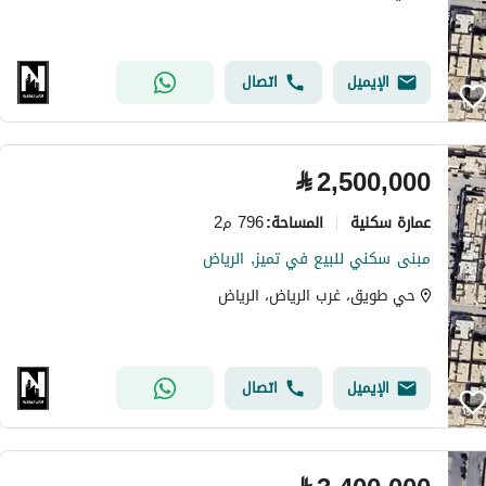
الإيميل
اتصال
⃁
2,500,000
عمارة سكنية
796 م2
المساحة
:
مبنى سكني للبيع في تميز, الرياض
حي طويق، غرب الرياض، الرياض
الإيميل
اتصال