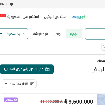
الإعلا
ابحث عن الوكيل
استثمر في السعودية
جديد
الجميع
جاهز
قيد الإنشاء
عمارة سكنية
ً
طويق
لرياض
قم بالتبديل إلى عرض المشاريع
الأكثر مشاهدة
⃁
9,500,000
11,000,000
⃁