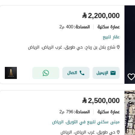
⃁
2,200,000
عمارة سكنية
400 م2
المساحة
:
عقار للبيع
شارع بلال بن رباح، حي طويق، غرب الرياض، الرياض
الإيميل
اتصال
⃁
2,500,000
عمارة سكنية
796 م2
المساحة
:
مبنى سكني للبيع في التويق، الرياض
حي طويق، غرب الرياض، الرياض