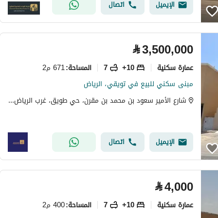
الإيميل
اتصال
⃁
3,500,000
عمارة سكنية
10+
7
671 م2
المساحة
:
مبنى سكني للبيع في تويقي، الرياض
شارع الأمير سعود بن محمد بن مقرن، حي طويق، غرب الرياض، الرياض
الإيميل
اتصال
⃁
4,000
عمارة سكنية
10+
7
400 م2
المساحة
: