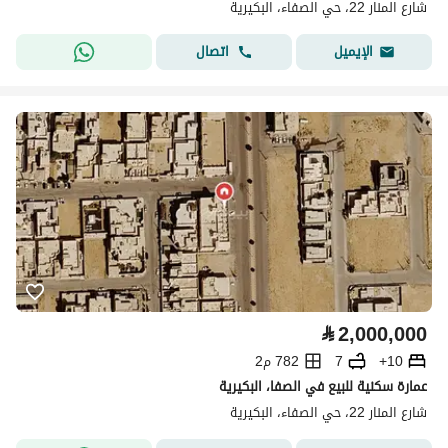
شارع المنار 22، حي الصفاء، البكيرية
اتصال
الإيميل
⃁
2,000,000
10+
7
782 م2
عمارة سكنية للبيع في الصفا، البكيرية
شارع المنار 22، حي الصفاء، البكيرية