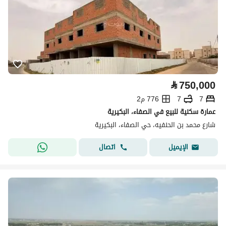
⃁
750,000
7
7
776 م2
عمارة سكنية للبيع في الصفاء، البكيرية
شارع محمد بن الحنفيه، حي الصفاء، البكيرية
اتصال
الإيميل