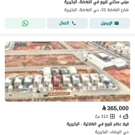
مبنى سكني للبيع في النهضة، البكيرية
شارع النهضة 31، حي النهضة، البكيرية
اتصال
الإيميل
⃁
365,000
4
312 م2
فيلا عظم للبيع في الهلالية ، البكيرية
حي البيضاء، البكيرية