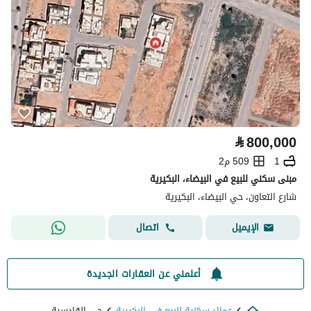
⃁
800,000
1
509 م2
مبنى سكني للبيع في البيضاء، البكيرية
شارع التعاون، حي البيضاء، البكيرية
اتصال
الإيميل
أعلمني عن العقارات الجديدة
عمائر سكنية للبيع في البكيرية
حي القادسية