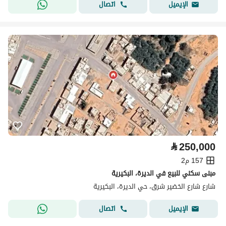
اتصال
الإيميل
⃁
250,000
157 م2
مبنى سكني للبيع في الديرة، البكيرية
شارع شارع الخضير شرق، حي الديرة، البكيرية
اتصال
الإيميل