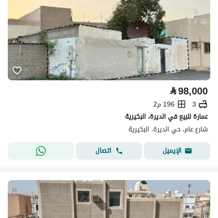
⃁
98,000
3
196 م2
عمارة للبيع في الديرة، البكيرية
شارع عام، حي الديرة، البكيرية
اتصال
الإيميل