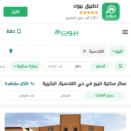
تطبيق بيوت
تنزيل
+140 ألف تنزيل للتطبيق
حفظ
القادسية
للبيع
عمارة سكنية
عدد
الجميع
جاهز
قيد الإنشاء
عمائر سكنية للبيع في حي القادسية, البكيرية
الأكثر مشاهدة
جميع العقارات
مفروش
غير مفروش