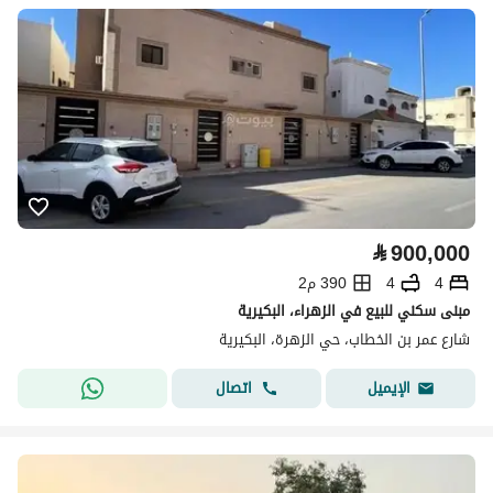
⃁
900,000
4
4
390 م2
مبنى سكني للبيع في الزهراء، البكيرية
شارع عمر بن الخطاب، حي الزهرة، البكيرية
اتصال
الإيميل