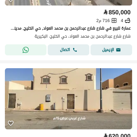
⃁
850,000
4
716 م2
عمارة للبيع في شارع شارع عبدالرحمن بن محمد العواد, حي الخليج, مدينة البكيرية, منطقة القصيم
شارع شارع عبدالرحمن بن محمد العواد، حي الخليج، البكيرية
اتصال
الإيميل
⃁
620,000