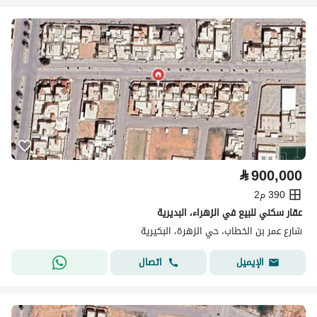
⃁
900,000
390 م2
عقار سكني للبيع في الزهراء، البديرية
شارع عمر بن الخطاب، حي الزهرة، البكيرية
اتصال
الإيميل