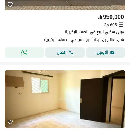
⃁
950,000
605 م2
مبنى سكني للبيع في الصفا، البكيرية
شارع سالم بن عبدالله بن عمر، حي الصفاء، البكيرية
اتصال
الإيميل