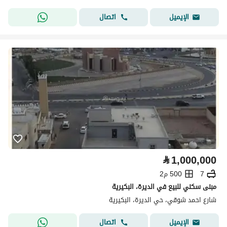
اتصال
الإيميل
⃁
1,000,000
7
500 م2
مبنى سكني للبيع في الديرة، البكيرية
شارع احمد شوقي، حي الديرة، البكيرية
اتصال
الإيميل