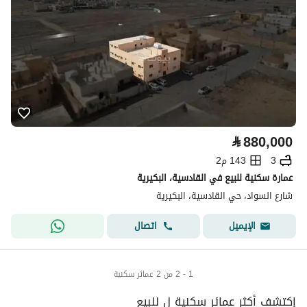
⃁
880,000
3
143 م2
عمارة سكنية للبيع في القادسية، البكيرية
شارع السواد، حي القادسية، البكيرية
اتصال
الإيميل
1 - 2 من 2 عمائر سكنية
إكتشف أكثر عمائر سكنية ل للبيع