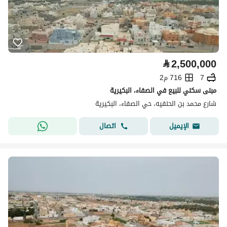
⃁
2,500,000
7
716 م2
مبنى سكني للبيع في الصفاء، البكيرية
شارع محمد بن الحنفيه، حي الصفاء، البكيرية
اتصال
الإيميل