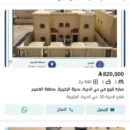
⃁
820,000
1
1
540 م2
عمارة للبيع في حي الديرة, مدينة البكيرية, منطقة القصيم
شارع الديرة 10، حي الديرة، البكيرية
اتصال
الإيميل