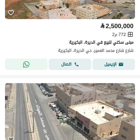
⃁
2,500,000
772 م2
مبنى سكني للبيع في الديرة، البكيرية
شارع شارع محمد العمير، حي الديرة، البكيرية
اتصال
الإيميل