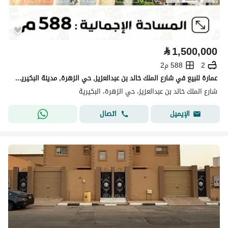
⃁
1,500,000
2
588 م2
عمارة للبيع في شارع الملك خالد بن عبدالعزيز, حي الزهرة, مدينة البكيرية, منطقة القصيم
شارع الملك خالد بن عبدالعزيز، حي الزهرة، البكيرية
اتصال
الإيميل