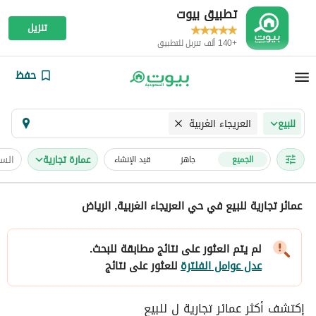
تطبيق بيوت
تنزيل
+140 ألف تنزيل للتطبيق
حفظ
العريجاء الغربية
للبيع
عمارة تجارية
السع
الجميع
جاهز
قيد الإنشاء
عمائر تجارية للبيع في حي العريجاء الغربية, الرياض
لم يتم العثور على نتائج مطابقة للبحث.
عدل عوامل الفلترة
للعثور على نتائج
إكتشف أكثر عمائر تجارية ل للبيع