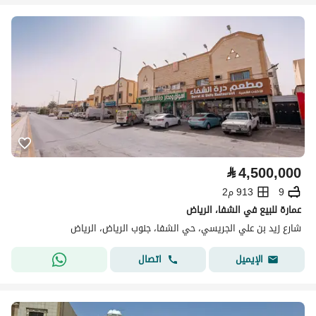
⃁
4,500,000
9
913 م2
عمارة للبيع في الشفا، الرياض
شارع زيد بن علي الجريسي، حي الشفا، جنوب الرياض، الرياض
اتصال
الإيميل