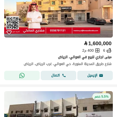
⃁
1,600,000
6
400 م2
مبنى تجاري للبيع في العوالي، الرياض
شارع طريق المدينة المنورة، حي العوالي، غرب الرياض، الرياض
اتصال
الإيميل
5.5% خصم