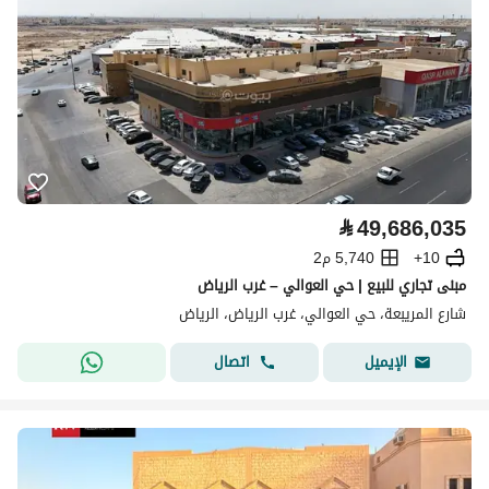
⃁
49,686,035
10+
5,740 م2
مبنى تجاري للبيع | حي العوالي – غرب الرياض
شارع المريبعة، حي العوالي، غرب الرياض، الرياض
اتصال
الإيميل