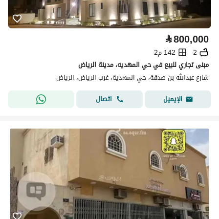
⃁
800,000
2
142 م2
مبنى تجاري للبيع في حي المهديه، مدينة الرياض
شارع عبدالله بن صدقة، حي المهدية، غرب الرياض، الرياض
اتصال
الإيميل