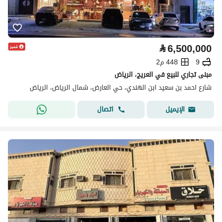
⃁
6,500,000
9
448 م2
مبنى تجاري للبيع في العريج، الرياض
شارع احمد بن سعيد ابن الهندي، حي العارض، شمال الرياض، الرياض
اتصال
الإيميل