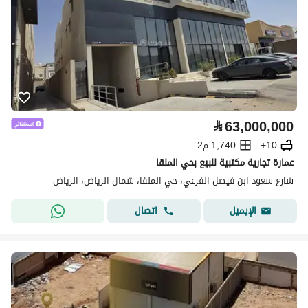
⃁
63,000,000
10+
1,740 م2
عمارة تجارية مكتبية للبيع بحي الملقا
شارع سعود ابن فيصل الفرعي، حي الملقا، شمال الرياض، الرياض
اتصال
الإيميل