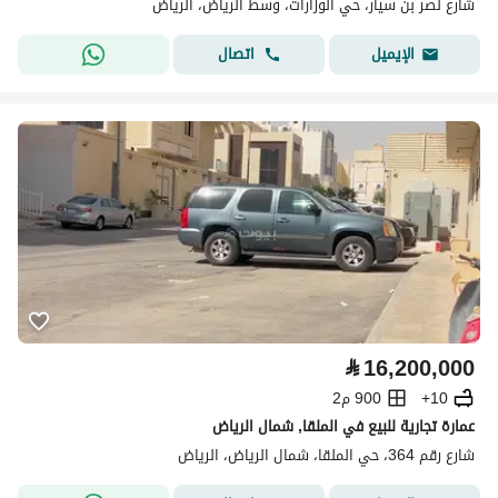
شارع نصر بن سيار، حي الوزارات، وسط الرياض، الرياض
اتصال
الإيميل
⃁
16,200,000
10+
900 م2
عمارة تجارية للبيع في الملقا, شمال الرياض
شارع رقم 364، حي الملقا، شمال الرياض، الرياض