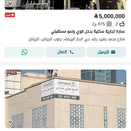
⃁
5,000,000
2
875 م2
عمارة تجارية سكنية بدخل قوي ونمو مستقبلي
شارع محمد رشيد رضا، حي الدار البيضاء، جنوب الرياض، الرياض
اتصال
الإيميل