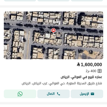
⃁
1,600,000
400 م2
عماره للبيع في العوالي، الرياض
شارع طريق المدينة المنورة، حي العوالي، غرب الرياض، الرياض
اتصال
الإيميل