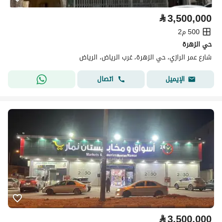
⃁
3,500,000
500 م2
حي الزهرة
شارع عمر الرازي، حي الزهرة، غرب الرياض، الرياض
اتصال
الإيميل
⃁
3,500,000