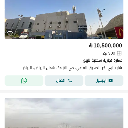
⃁
10,500,000
900 م2
عمارة تجارية سكنية للبيع
شارع ابي بكر الصديق الفرعي، حي النزهة، شمال الرياض، الرياض
اتصال
الإيميل