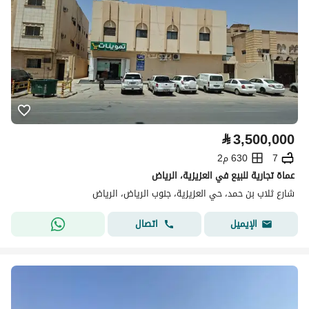
⃁
3,500,000
7
630 م2
عماة تجارية للبيع في العزيزية، الرياض
شارع ثلاب بن حمد، حي العزيزية، جنوب الرياض، الرياض
اتصال
الإيميل