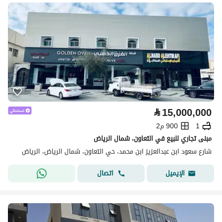
⃁
15,000,000
1
900 م2
مبنى تجاري للبيع في التعاون، شمال الرياض
شارع سعود ابن عبدالعزيز ابن محمد، حي التعاون، شمال الرياض، الرياض
اتصال
الإيميل