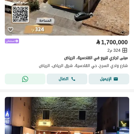
⃁
1,700,000
324 م2
مبنى تجاري للبيع في القادسية، الرياض
شارع وادي السرح، حي القادسية، شرق الرياض، الرياض
اتصال
الإيميل