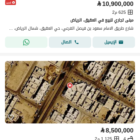
⃁
10,900,000
625 م2
مبنى تجاري للبيع في العقيق، الرياض
شارع طريق الامام سعود بن فيصل الفرعي، حي العقيق، شمال الرياض، الرياض
اتصال
الإيميل
⃁
8,500,000
4
1,125 م2