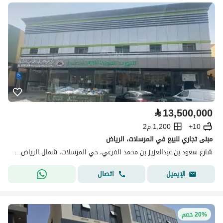
⃁
13,500,000
10+
1,200 م2
مبنى تجاري للبيع في المرسلات، الرياض
شارع سعود بن عبدالعزيز بن محمد الفرعي، حي المرسلات، شمال الرياض، الرياض
اتصال
الإيميل
20% خصم