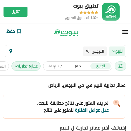
تطبيق بيوت
تنزيل
+140 ألف تنزيل للتطبيق
حفظ
النرجس
للبيع
عمارة تجارية
السع
الجميع
جاهز
قيد الإنشاء
عمائر تجارية للبيع في حي النرجس, الرياض
لم يتم العثور على نتائج مطابقة للبحث.
عدل عوامل الفلترة
للعثور على نتائج
إكتشف أكثر عمائر تجارية ل للبيع