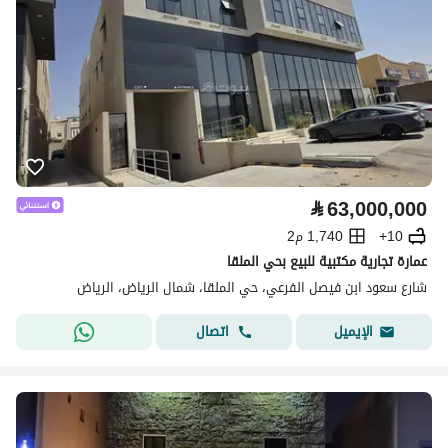
⃁
63,000,000
10+
1,740 م2
عمارة تجارية مكتبية للبيع بحي الملقا
شارع سعود ابن فيصل الفرعي، حي الملقا، شمال الرياض، الرياض
اتصال
الإيميل