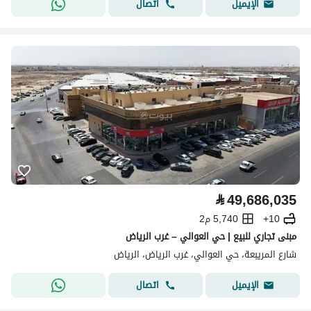
اتصال
الإيميل
⃁
49,686,035
10+
5,740 م2
مبنى تجاري للبيع | حي العوالي – غرب الرياض
شارع المريبعة، حي العوالي، غرب الرياض، الرياض
اتصال
الإيميل