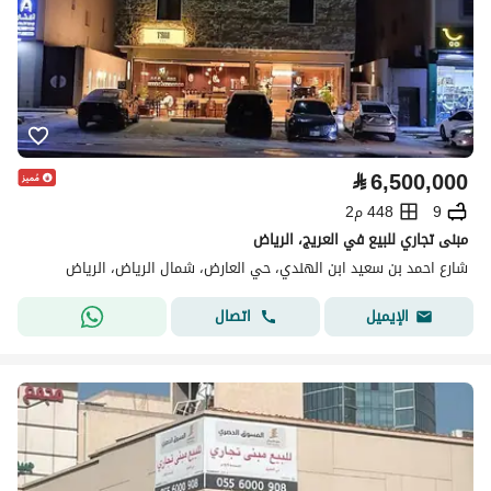
⃁
6,500,000
9
448 م2
مبنى تجاري للبيع في العريج، الرياض
شارع احمد بن سعيد ابن الهندي، حي العارض، شمال الرياض، الرياض
اتصال
الإيميل