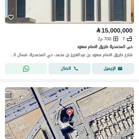
⃁
15,000,000
7
700 م2
حى المحمدية طريق الامام سعود
شارع طريق الامام سعود بن عبدالعزيز بن محمد، حي المحمدية، شمال الرياض، الرياض
اتصال
الإيميل