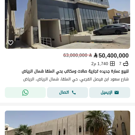
⃁
50,400,000
63,000,000
⃁
7
1,740 م2
للبيع عمارة جديده تجارية صالات ومكاتب بحي الملقا شمال الرياض
شارع سعود ابن فيصل الفرعي، حي الملقا، شمال الرياض، الرياض
اتصال
الإيميل