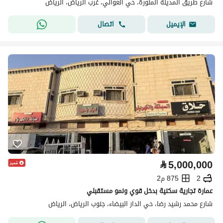
شارع طريق المدينة المنورة، حي العوالي، غرب الرياض، الرياض
اتصال
الإيميل
⃁
5,000,000
2
875 م2
عمارة تجارية سكنية بدخل قوي ونمو مستقبلي
شارع محمد رشيد رضا، حي الدار البيضاء، جنوب الرياض، الرياض