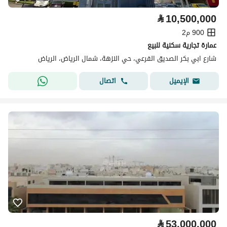
⃁
10,500,000
900 م2
عمارة تجارية سكنية للبيع
شارع ابي بكر الصديق الفرعي، حي النزهة، شمال الرياض، الرياض
اتصال
الإيميل
⃁
53,000,000