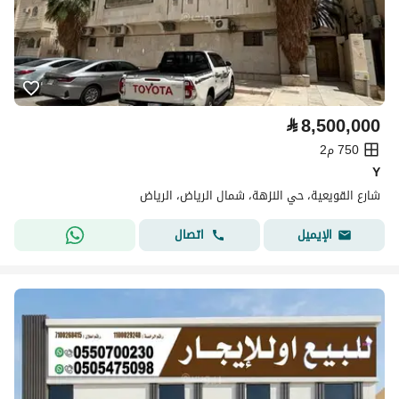
⃁
8,500,000
750 م2
Y
شارع القويعية، حي النزهة، شمال الرياض، الرياض
اتصال
الإيميل