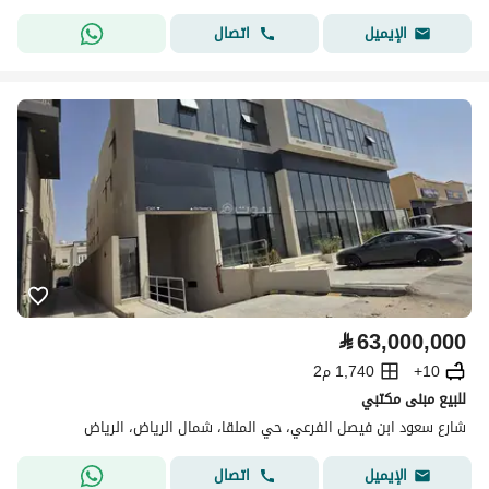
اتصال
الإيميل
⃁
63,000,000
10+
1,740 م2
للبيع مبنى مكتبي
شارع سعود ابن فيصل الفرعي، حي الملقا، شمال الرياض، الرياض
اتصال
الإيميل