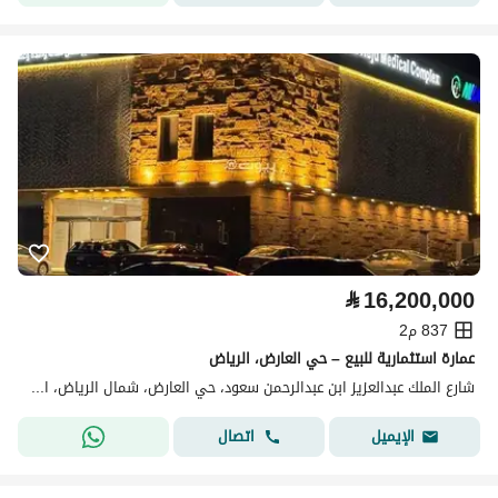
⃁
16,200,000
837 م2
عمارة استثمارية للبيع – حي العارض، الرياض
شارع الملك عبدالعزيز ابن عبدالرحمن سعود، حي العارض، شمال الرياض، الرياض
اتصال
الإيميل