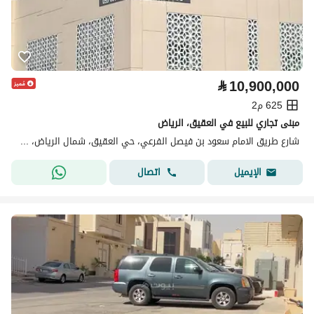
⃁
10,900,000
625 م2
مبنى تجاري للبيع في العقيق، الرياض
شارع طريق الامام سعود بن فيصل الفرعي، حي العقيق، شمال الرياض، الرياض
اتصال
الإيميل