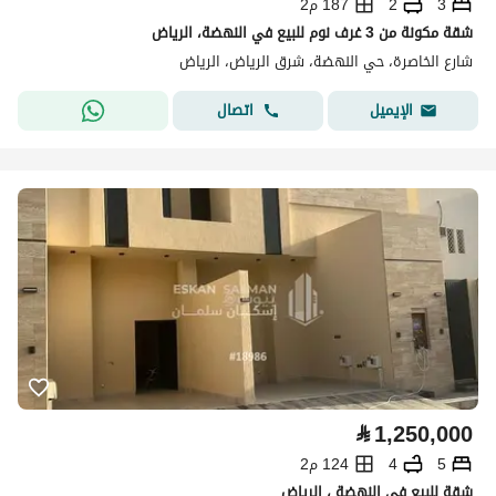
3
2
187 م2
شقة مكونة من 3 غرف نوم للبيع في النهضة، الرياض
شارع الخاصرة، حي النهضة، شرق الرياض، الرياض
اتصال
الإيميل
⃁
1,250,000
5
4
124 م2
شقة للبيع في النهضة ، الرياض