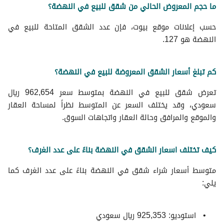
ما حجم المعروض الحالي من شقق للبيع في النهضة؟
شقق للايجار في حي النهضة
عقارات للبيع في الرياض
حسب إعلانات موقع بيوت، فإن عدد الشقق المتاحة للبيع في
النهضة هو 127.
كم تبلغ أسعار الشقق المعروضة للبيع في النهضة؟
تعرض شقق للبيع في النهضة بمتوسط سعر 962,654 ريال
سعودي، وقد يختلف السعر عن المتوسط نظراً لمساحة العقار
والموقع والمرافق وحالة العقار واتجاهات السوق.
كيف تختلف اسعار الشقق في النهضة بناءً على عدد الغرف؟
متوسط ​​أسعار شراء شقق في النهضة بناءً على عدد الغرف كما
يلي:
استوديو: 925,353 ريال سعودي