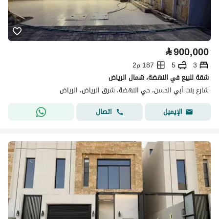
⃁
900,000
3
5
187 م2
شقة للبيع في النهضة، شمال الرياض
شارع بنت أبي الحسن، حي النهضة، شرق الرياض، الرياض
اتصال
الإيميل