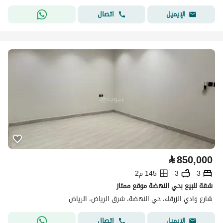
اتصال
الإيميل
⃁
850,000
3
3
145 م2
شقة للبيع بحي النهضة موقع ممتاز
شارع وادي الزرقاء، حي النهضة، شرق الرياض، الرياض
اتصال
الإيميل