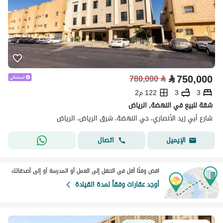
⃁
750,000
780,000
⃁
3
3
122 م2
شقة للبيع في النهضة, الرياض
شارع أبي زيد الأنصاري، حي النهضة، شرق الرياض، الرياض
اتصال
الإيميل
اقض وقتًا أقل في التنقل إلى العمل أو المدرسة أو إلى أصدقائك
أوجد عقارات وفقاً لمدة القيادة