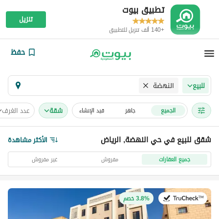
تطبيق بيوت
تنزيل
+140 ألف تنزيل للتطبيق
حفظ
النهضة
للبيع
شقة
عدد الغرف
الجميع
جاهز
قيد الإنشاء
شقق للبيع في حي النهضة, الرياض
الأكثر مشاهدة
جميع العقارات
مفروش
غير مفروش
في:7 يوليو 2026
3.8% خصم