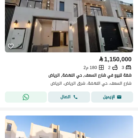
⃁
1,150,000
3
2
180 م2
شقة للبيع في شارع السعف, حي النهضة, الرياض
شارع السعف، حي النهضة، شرق الرياض، الرياض
اتصال
الإيميل