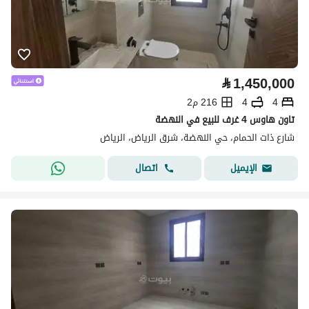
⃁
1,450,000
4
4
216 م2
تاون هاوس 4 غرف للبيع في النهضة
شارع ذات الحمام، حي النهضة، شرق الرياض، الرياض
اتصال
الإيميل