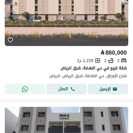
⃁
860,000
2
2
1,225 م2
شقة للبيع في حي النهضة، شرق الرياض
شارع الأوراق، حي النهضة، شرق الرياض، الرياض
اتصال
الإيميل