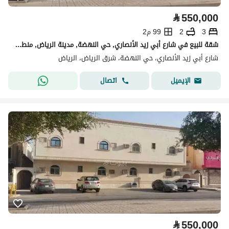
⃁
550,000
3
2
99 م2
شقة للبيع في شارع أبي زيد الأنصاري, حي النهضة, مدينة الرياض, منطقة الرياض
شارع أبي زيد الأنصاري، حي النهضة، شرق الرياض، الرياض
اتصال
الإيميل
⃁
550,000