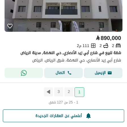
⃁
890,000
2
2
111 م2
شقة للبيع في شارع أبي زيد الأنصاري, حي النهضة, مدينة الرياض
شارع أبي زيد الأنصاري، حي النهضة، شرق الرياض، الرياض
اتصال
الإيميل
3
2
1
1 - 25 من 127 شقق
أعلمني عن العقارات الجديدة