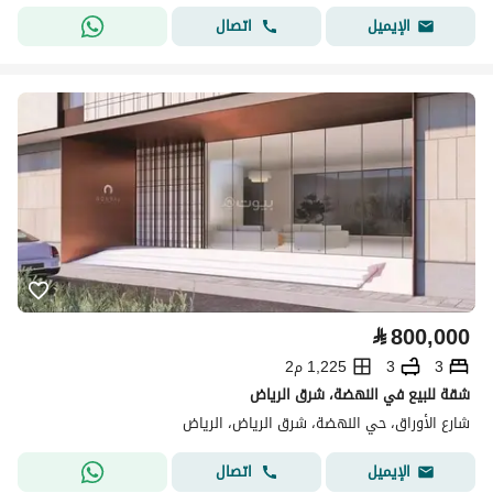
اتصال
الإيميل
⃁
800,000
3
3
1,225 م2
شقة للبيع في النهضة، شرق الرياض
شارع الأوراق، حي النهضة، شرق الرياض، الرياض
اتصال
الإيميل