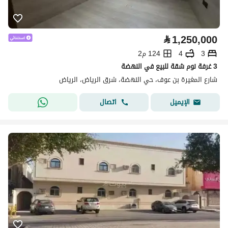
⃁
1,250,000
3
4
124 م2
3 غرفة نوم شقة للبيع في النهضة
شارع المغيرة بن عوف، حي النهضة، شرق الرياض، الرياض
اتصال
الإيميل