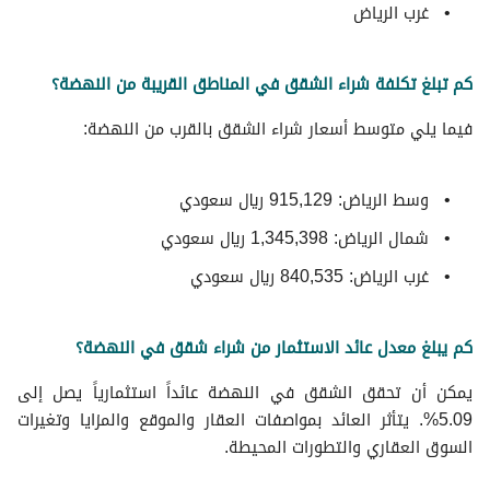
غرب الرياض
كم تبلغ تكلفة شراء الشقق في المناطق القريبة من النهضة؟
فيما يلي متوسط ​​أسعار شراء الشقق بالقرب من النهضة:
وسط الرياض: 915,129 ريال سعودي
شمال الرياض: 1,345,398 ريال سعودي
غرب الرياض: 840,535 ريال سعودي
كم يبلغ معدل عائد الاستثمار من شراء شقق في النهضة؟
يمكن أن تحقق الشقق في النهضة عائداً استثمارياً يصل إلى
5.09%. يتأثر العائد بمواصفات العقار والموقع والمزايا وتغيرات
السوق العقاري والتطورات المحيطة.