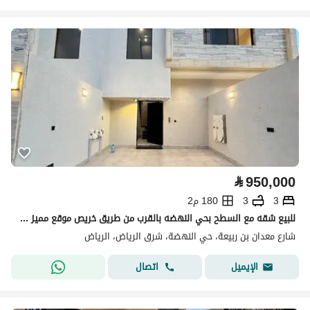
⃁
950,000
3
3
180 م2
للبيع شقه مع السطح بحي النهضه بالقرب من طريق خريص موقع مميز بالقرب من جميع الخدمات
شارع معدان بن ربيعة، حي النهضة، شرق الرياض، الرياض
اتصال
الإيميل