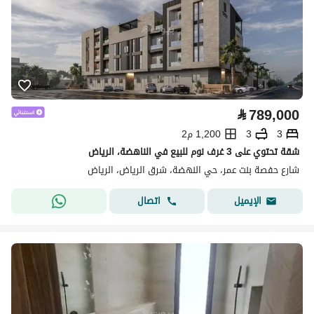
⃁
789,000
3
3
1,200 م2
شقة تحتوي على 3 غرف نوم للبيع في الناهضة، الرياض
شارع حفصة بنت عمر، حي النهضة، شرق الرياض، الرياض
اتصال
الإيميل