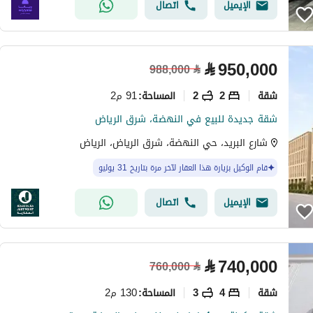
الإيميل
اتصال
⃁
950,000
988,000
⃁
شقة
2
2
91 م2
المساحة
:
شقة جديدة للبيع في النهضة، شرق الرياض
شارع البريد، حي النهضة، شرق الرياض، الرياض
قام الوكيل بزيارة هذا العقار لآخر مرة بتاريخ 31 يوليو
الإيميل
اتصال
⃁
740,000
760,000
⃁
شقة
4
3
130 م2
المساحة
: