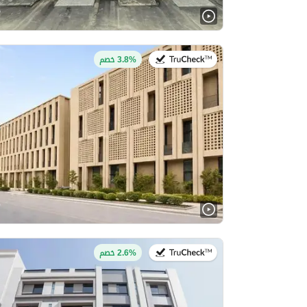
في:31 يوليو 2026
3.8% خصم
في:22 يوليو 2026
2.6% خصم