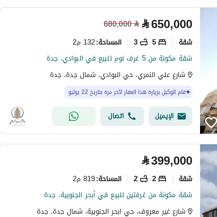
⃁
650,000
680,000
⃁
شقة
5
3
132 م2
المساحة
:
شقة مكونة من 5 غرف نوم للبيع في البوادي، جدة
شارع علي النمري، حي البوادي، شمال جدة، جدة
قام الوكيل بزيارة هذا العقار لآخر مرة بتاريخ 22 يوليو
الإيميل
اتصال
⃁
399,000
شقة
2
2
819 م2
المساحة
:
شقة مكونة من غرفتين للبيع في أبحر الجنوبية، جدة
شارع غير معروف، حي ابحر الجنوبية، شمال جدة، جدة