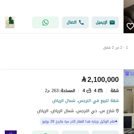
الإيميل
اتصال
1 - 2 من 2 شقق
⃁
2,100,000
شقة
4
4
263 م2
المساحة
:
شقة للبيع في النرجس، شمال الرياض
شارع س، حي النرجس، شمال الرياض، الرياض
قام الوكيل بزيارة هذا العقار لآخر مرة بتاريخ 28 يوليو