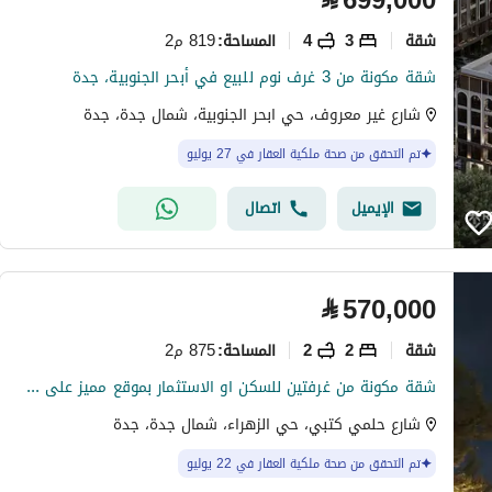
⃁
699,000
شقة
3
4
819 م2
المساحة
:
شقة مكونة من 3 غرف نوم للبيع في أبحر الجنوبية، جدة
شارع غير معروف، حي ابحر الجنوبية، شمال جدة، جدة
تم التحقق من صحة ملكية العقار في 27 يوليو
الإيميل
اتصال
⃁
570,000
شقة
2
2
875 م2
المساحة
:
شقة مكونة من غرفتين للسكن او الاستثمار بموقع مميز على شارع حلمي كتبي بحي الزهراء
شارع حلمي كتبي، حي الزهراء، شمال جدة، جدة
تم التحقق من صحة ملكية العقار في 22 يوليو