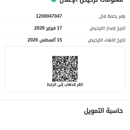
رقم رخصة
فال
1200047047
تاريخ إصدار
الترخيص
17 فبراير 2026
تاريخ انتهاء
الترخيص
15 أغسطس 2026
انقر للذهاب إلى الرابط
معلومات مسؤول الإعلان
حاسبة التمويل
اسم المسؤول
حمدي علي بن حمدى علاءالدين