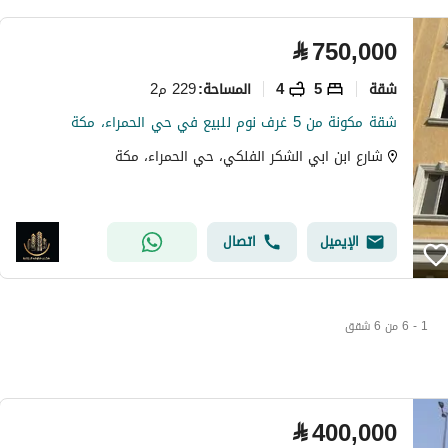
⃁
750,000
شقة
5
4
229 م2
المساحة
:
شقة مكونة من 5 غرف نوم للبيع في حي الحمراء، مكة
شارع ابن ابي الشكر الفلكي، حي الحمراء، مكة
الإيميل
اتصال
1 - 6 من 6 شقق
⃁
400,000