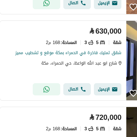
الإيميل
اتصال
⃁
630,000
شقة
5
3
168 م2
المساحة
:
شقق تمليك فاخرة في الحمراء بمكة موقع و تشطيب مميز
شارع ابو عبد الله الواعظ، حي الحمراء، مكة
الإيميل
اتصال
⃁
720,000
شقة
5
3
168 م2
المساحة
: