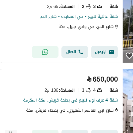
شقة
3
2
65 م2
المساحة
:
شقة عائلية للبيع - حي المعابده - شارع الحج
شارع الحج، حي وادي جليل، مكة
الإيميل
اتصال
⃁
650,000
شقة
4
3
136 م2
المساحة
:
شقة 4 غرف نوم للبيع في بطحة قريش، مكة المكرمة
شارع ابي القاسم الشقيري، حي بطحاء قريش، مكة