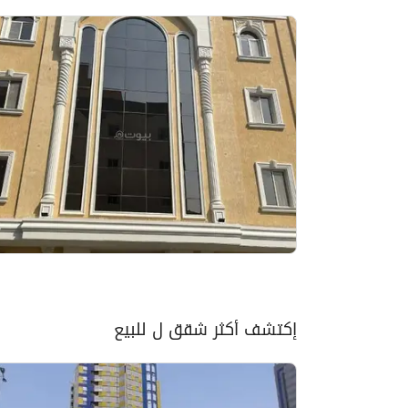
إكتشف أكثر شقق ل للبيع