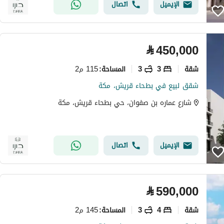
الإيميل
اتصال
⃁
450,000
شقة
3
3
115 م2
المساحة
:
شقق لبيع في بطحاء قريش، مكة
شارع عماره بن صفوان، حي بطحاء قريش، مكة
الإيميل
اتصال
⃁
590,000
شقة
4
3
145 م2
المساحة
: