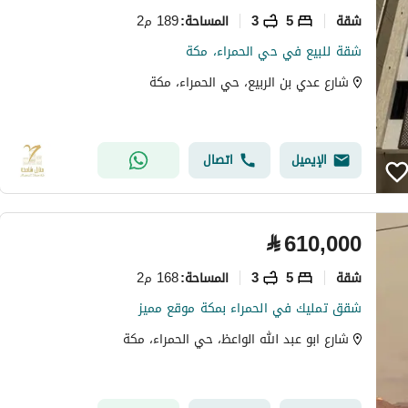
شقة
5
3
189 م2
المساحة
:
شقة للبيع في حي الحمراء، مكة
شارع عدي بن الربيع، حي الحمراء، مكة
الإيميل
اتصال
⃁
610,000
شقة
5
3
168 م2
المساحة
:
شقق تمليك في الحمراء بمكة موقع مميز
شارع ابو عبد الله الواعظ، حي الحمراء، مكة