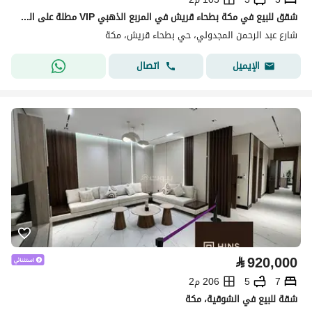
شقق للبيع في مكة بطحاء قريش في المربع الذهبي VIP مطلة على المسجد
شارع عبد الرحمن المجدولي، حي بطحاء قريش، مكة
اتصال
الإيميل
⃁
920,000
7
5
206 م2
شقة للبيع في الشوقية، مكة