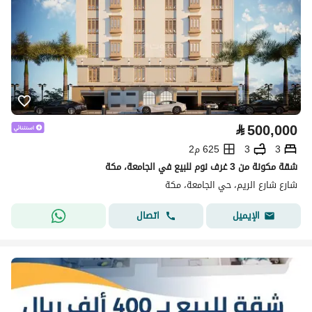
⃁
500,000
3
3
625 م2
شقة مكونة من 3 غرف نوم للبيع في الجامعة، مكة
شارع شارع الريم، حي الجامعة، مكة
اتصال
الإيميل