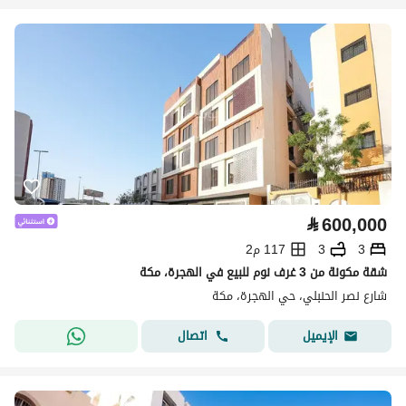
⃁
600,000
3
3
117 م2
شقة مكونة من 3 غرف نوم للبيع في الهجرة، مكة
شارع نصر الحنبلي، حي الهجرة، مكة
اتصال
الإيميل