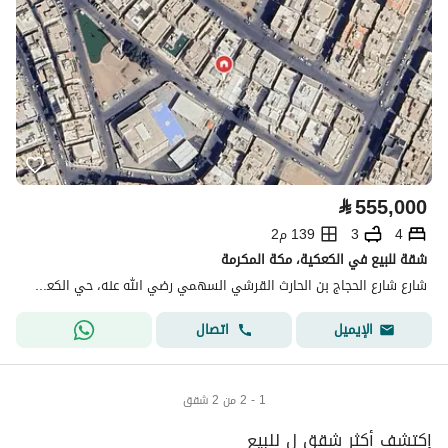
⃁
555,000
4
3
139 م2
شقة للبيع في الكعكية، مكة المكرمة
شارع شارع الحجاج بن الحارث القرشي السهمي رضي الله عنه، حي الكعكية، مكة
اتصال
الإيميل
1 - 2 من 2 شقق
إكتشف أكثر شقق ل للبيع