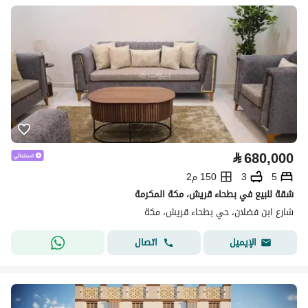
⃁
680,000
5
3
150 م2
شقة للبيع في بطحاء قريش، مكة المكرمة
شارع ابن فضلان، حي بطحاء قريش، مكة
اتصال
الإيميل