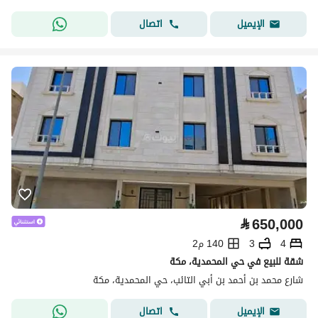
اتصال
الإيميل
⃁
650,000
4
3
140 م2
شقة للبيع في حي المحمدية، مكة
شارع محمد بن أحمد بن أبي التائب، حي المحمدية، مكة
اتصال
الإيميل