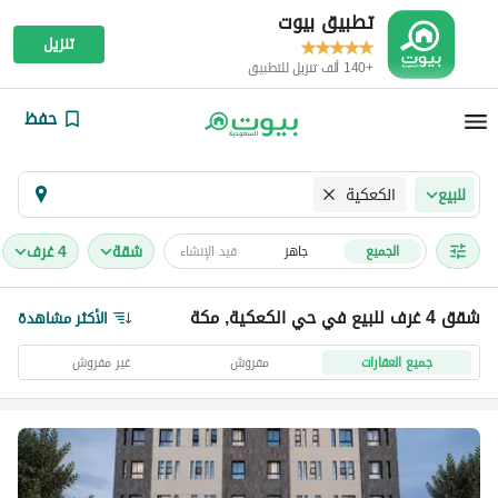
تطبيق بيوت
تنزيل
+140 ألف تنزيل للتطبيق
حفظ
الكعكية
للبيع
شقة
4 غرف
الجميع
جاهز
قيد الإنشاء
شقق 4 غرف للبيع في حي الكعكية, مكة
الأكثر مشاهدة
جميع العقارات
مفروش
غير مفروش