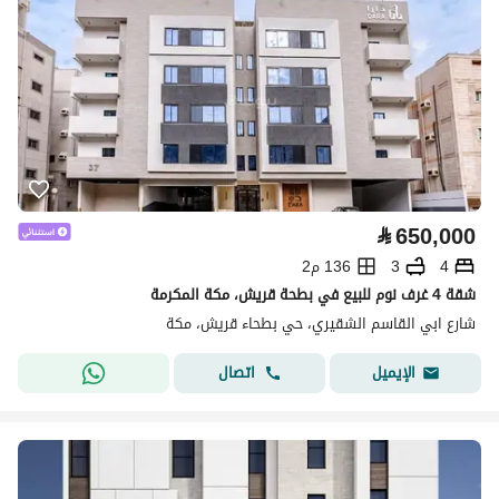
⃁
650,000
4
3
136 م2
شقة 4 غرف نوم للبيع في بطحة قريش، مكة المكرمة
شارع ابي القاسم الشقيري، حي بطحاء قريش، مكة
اتصال
الإيميل