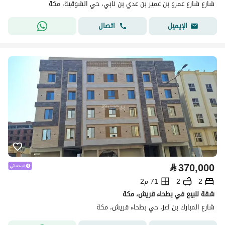
شارع شارع عمرو بن عمير بن عدي بن نابي، حي الشوقية، مكة
اتصال
الإيميل
⃁
370,000
2
2
71 م2
شقة للبيع في بطحاء قريش، مكة
شارع المبارك بن اعز، حي بطحاء قريش، مكة