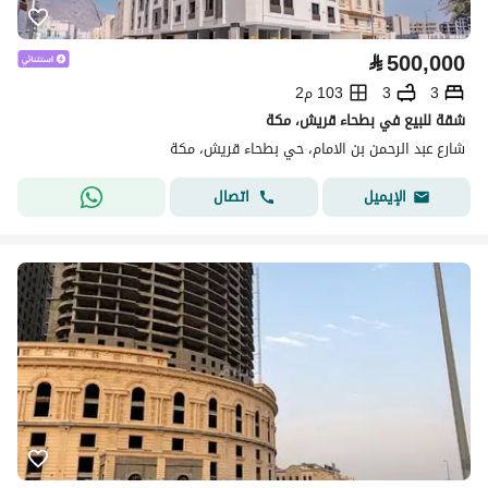
⃁
500,000
3
3
103 م2
شقة للبيع في بطحاء قريش، مكة
شارع عبد الرحمن بن الامام، حي بطحاء قريش، مكة
اتصال
الإيميل