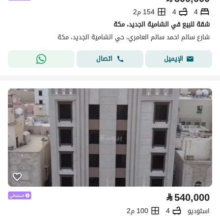
4
4
154 م2
شقة للبيع في الشامية الجديد، مكة
شارع سالم احمد سالم العامري، حي الشامية الجديد، مكة
اتصال
الإيميل
⃁
540,000
استوديو
4
100 م2