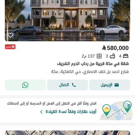
⃁
580,000
4
3
137 م2
شقة في مكة قريبة من رحاب الحرم الشريف
شارع احمد بن خلف الانصاري، حي الكعكية، مكة
اتصال
الإيميل
اقض وقتًا أقل في التنقل إلى العمل أو المدرسة أو إلى أصدقائك
أوجد عقارات وفقاً لمدة القيادة