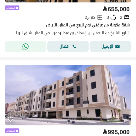
⃁
655,000
2
3
92 م2
شقة مكونة من غرفتي نوم للبيع في المنار، الرياض
شارع الشيخ عبدالرحمن بن إسحاق بن عبدالرحمن، حي المنار، شرق الرياض، الرياض
اتصال
الإيميل
⃁
995,000