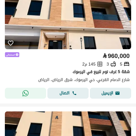
⃁
960,000
5
3
145 م2
شقة 5 غرف نوم للبيع في اليرموك
شارع الدمام الفرعي، حي اليرموك، شرق الرياض، الرياض
اتصال
الإيميل