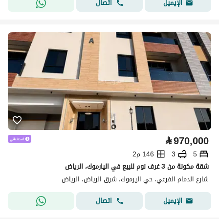
اتصال
الإيميل
⃁
970,000
5
3
146 م2
شقة مكونة من 3 غرف نوم للبيع في اليارموك، الرياض
شارع الدمام الفرعي، حي اليرموك، شرق الرياض، الرياض
اتصال
الإيميل