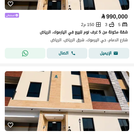
⃁
990,000
5
3
150 م2
شقة مكونة من 5 غرف نوم للبيع في اليارموك، الرياض
شارع الدمام، حي اليرموك، شرق الرياض، الرياض
اتصال
الإيميل