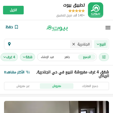
تطبيق بيوت
تنزيل
+140 ألف تنزيل للتطبيق
حفظ
الجنادرية
للبيع
شقة
4 غرف
الجميع
جاهز
قيد الإنشاء
شقق 4 غرف مفروشة للبيع في حي الجنادرية,
الأكثر مشاهدة
الرياض
جميع العقارات
مفروش
غير مفروش