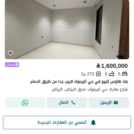
⃁
1,600,000
5
5
272 م2
بنت هاوس للبيع في حي اليرموك قريب جدا من طريق الدمام
شارع مهرة، حي اليرموك، شرق الرياض، الرياض
اتصال
الإيميل
أعلمني عن العقارات الجديدة