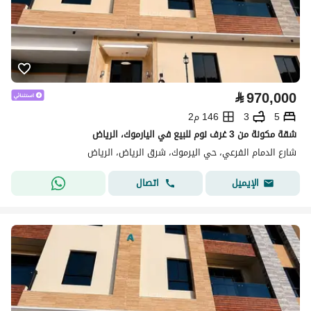
⃁
970,000
5
3
146 م2
شقة مكونة من 3 غرف نوم للبيع في اليارموك، الرياض
شارع الدمام الفرعي، حي اليرموك، شرق الرياض، الرياض
اتصال
الإيميل