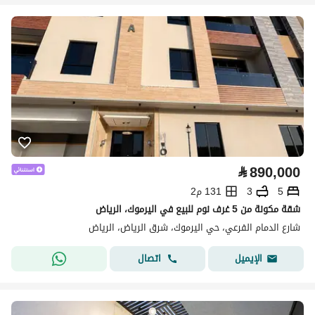
⃁
890,000
5
3
131 م2
شقة مكونة من 5 غرف نوم للبيع في اليرموك، الرياض
شارع الدمام الفرعي، حي اليرموك، شرق الرياض، الرياض
اتصال
الإيميل