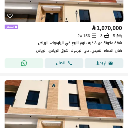
⃁
1,070,000
5
3
156 م2
شقة مكونة من 3 غرف نوم للبيع في اليارموك، الرياض
شارع الدمام الفرعي، حي اليرموك، شرق الرياض، الرياض
اتصال
الإيميل