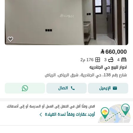
⃁
660,000
4
3
176 م2
ادوار للببع حي الجنادريه
شارع رقم 138، حي الجنادرية، شرق الرياض، الرياض
اتصال
الإيميل
اقض وقتًا أقل في التنقل إلى العمل أو المدرسة أو إلى أصدقائك
أوجد عقارات وفقاً لمدة القيادة