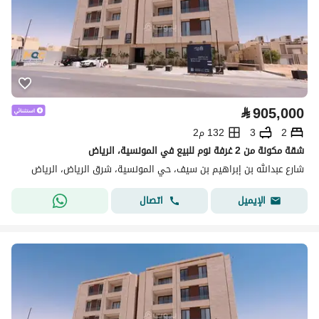
⃁
905,000
2
3
132 م2
شقة مكونة من 2 غرفة نوم للبيع في المونسية، الرياض
شارع عبدالله بن إبراهيم بن سيف، حي المونسية، شرق الرياض، الرياض
اتصال
الإيميل