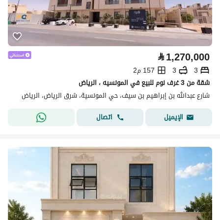
⃁
1,270,000
3
3
157 م2
شقة من 3 غرف نوم للبيع في المونسيه ، الرياض
شارع عبدالله بن إبراهيم بن سيف، حي المونسية، شرق الرياض، الرياض
اتصال
الإيميل