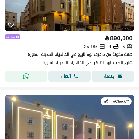
⃁
890,000
5
4
185 م2
شقة مكونة من 5 غرف نوم للبيع في الخالدية، المدينة المنورة
شارع الضياء ابو الظاهر، حي الخالدية، المدينة المنورة
اتصال
الإيميل
في:27 يوليو 2026