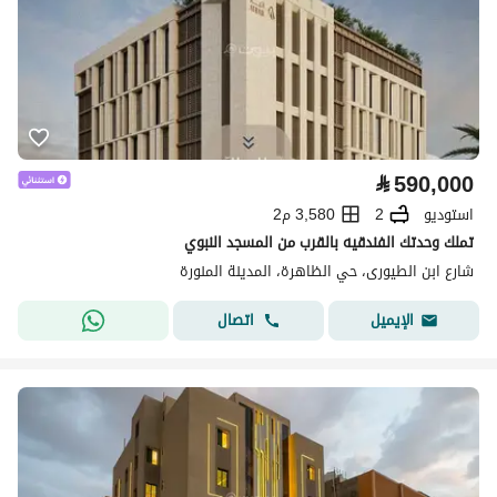
⃁
590,000
استوديو
2
3,580 م2
تملك وحدتك الفندقيه بالقرب من المسجد النبوي
شارع ابن الطيورى، حي الظاهرة، المدينة المنورة
اتصال
الإيميل