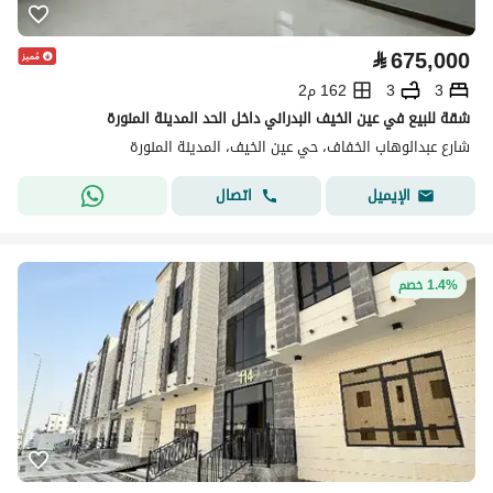
⃁
675,000
3
3
162 م2
شقة للبيع في عين الخيف البدراني داخل الحد المدينة المنورة
شارع عبدالوهاب الخفاف، حي عين الخيف، المدينة المنورة
اتصال
الإيميل
1.4% خصم