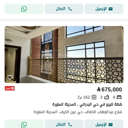
اتصال
الإيميل
⃁
675,000
4
3
162 م2
شقة للبيع في حي البدراني ، المدينة المنورة
شارع عبدالوهاب الخفاف، حي عين الخيف، المدينة المنورة
اتصال
الإيميل