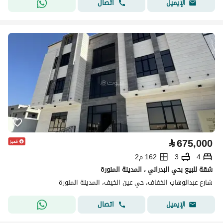
اتصال
الإيميل
⃁
675,000
4
3
162 م2
شقة للبيع بحي البدراني ، المدينة المنورة
شارع عبدالوهاب الخفاف، حي عين الخيف، المدينة المنورة
اتصال
الإيميل