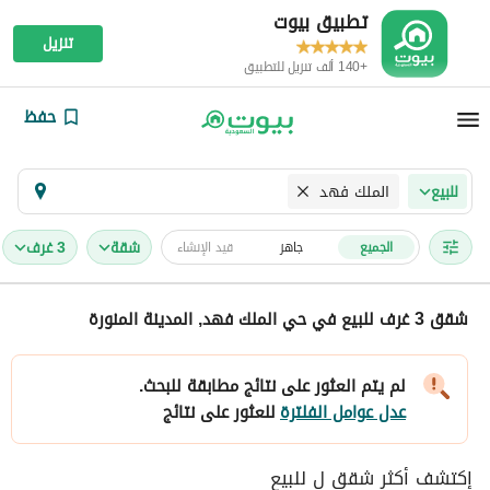
تطبيق بيوت
تنزيل
+140 ألف تنزيل للتطبيق
حفظ
الملك فهد
للبيع
شقة
3 غرف
الجميع
جاهز
قيد الإنشاء
شقق 3 غرف للبيع في حي الملك فهد, المدينة المنورة
لم يتم العثور على نتائج مطابقة للبحث.
عدل عوامل الفلترة
للعثور على نتائج
إكتشف أكثر شقق ل للبيع