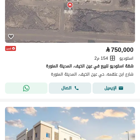
⃁
750,000
استوديو
154 م2
شقة استوديو للبيع في عين الخيف، المدينة المنورة
شارع ابن علقمه، حي عين الخيف، المدينة المنورة
اتصال
الإيميل