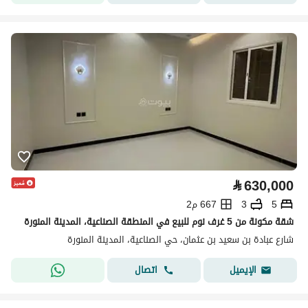
⃁
630,000
5
3
667 م2
شقة مكونة من 5 غرف نوم للبيع في المنطقة الصناعية، المدينة المنورة
شارع عبادة بن سعيد بن عثمان، حي الصناعية، المدينة المنورة
اتصال
الإيميل