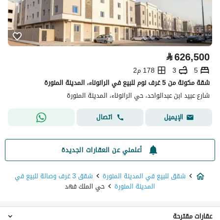
⃁
626,500
5
3
178 م2
شقة مكونة من 5 غرف نوم للبيع في الرانوناء، المدينة المنورة
شارع عبيد ابن عبدالواحد، حي الرانوناء، المدينة المنورة
اتصال
الإيميل
أعلمني عن العقارات الجديدة
شقق للبيع في المدينة المنورة
شقق 3 غرف وصالة للبيع في
المدينة المنورة
حي الملك فهد
عقارات مقترحة