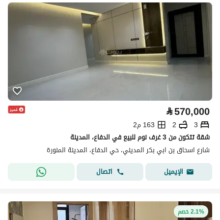
⃁
570,000
3
2
163 م2
شقة تتكون من 3 غرف نوم للبيع في الدفاع، المدينة
شارع اسحاق بن ابي بكر المديني، حي الدفاع، المدينة المنورة
اتصال
الإيميل
2.1% خصم