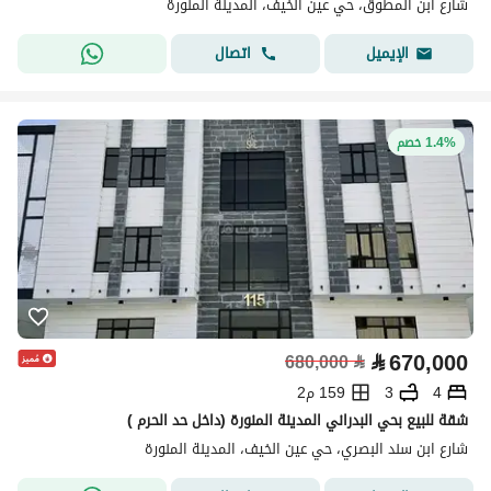
شارع ابن المطوق، حي عين الخيف، المدينة المنورة
اتصال
الإيميل
1.4% خصم
⃁
670,000
680,000
⃁
4
3
159 م2
شقة للبيع بحي البدراني المدينة المنورة (داخل حد الحرم )
شارع ابن سند البصري، حي عين الخيف، المدينة المنورة