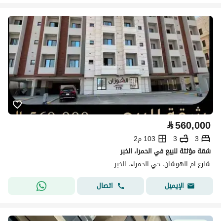
⃁
560,000
3
3
103 م2
شقة مؤثثة للبيع في الحمرا، الخبر
شارع ام الهوشان، حي الحمراء، الخبر
اتصال
الإيميل