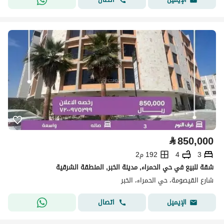
⃁
850,000
3
4
192 م2
شقة للبيع في حي الحمراء, مدينة الخبر, المنطقة الشرقية
شارع القيصومة، حي الحمراء، الخبر
اتصال
الإيميل