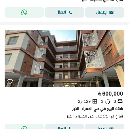
اتصال
الإيميل
⃁
600,000
3
3
129 م2
شقة للبيع في حي الحمراء, الخبر
شارع ام الهوشان، حي الحمراء، الخبر
اتصال
الإيميل