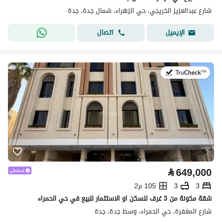
شارع عبدالعزيز الخريجي، حي الزهراء، شمال جدة، جدة
اتصال
الإيميل
في:22 يوليو 2026
⃁
649,000
3
3
105 م2
شقة مكونة من 3 غرف للسكن او الاستثمار للبيع في حي الحمراء
شارع المغفرة، حي الحمراء، وسط جدة، جدة