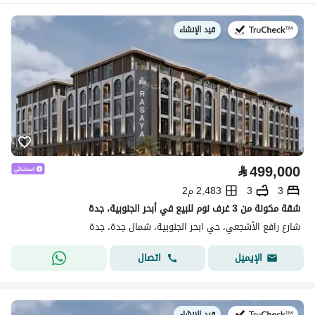
قيد الإنشاء
في:
⃁
499,000
3
3
2,483 م2
شقة مكونة من 3 غرف نوم للبيع في أبحر الجنوبية، جدة
شارع رافع الأشجعي، حي ابحر الجنوبية، شمال جدة، جدة
اتصال
الإيميل
قيد الإنشاء
في: