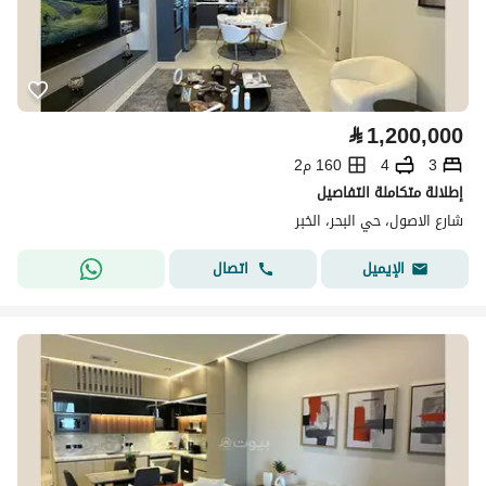
⃁
1,200,000
3
4
160 م2
إطلالة متكاملة التفاصيل
شارع الاصول، حي البحر، الخبر
اتصال
الإيميل