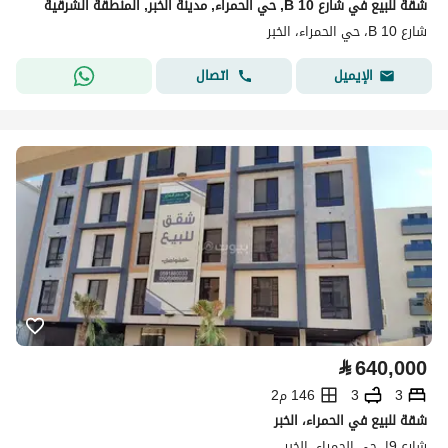
شقة للبيع في شارع 10 B, حي الحمراء, مدينة الخبر, المنطقة الشرقية
شارع 10 B، حي الحمراء، الخبر
اتصال
الإيميل
⃁
640,000
3
3
146 م2
شقة للبيع في الحمراء، الخبر
شارع 9ا، حي الحمراء، الخبر