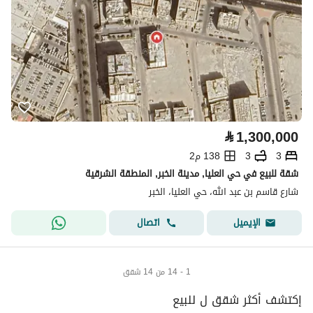
⃁
1,300,000
3
3
138 م2
شقة للبيع في حي العليا, مدينة الخبر, المنطقة الشرقية
شارع قاسم بن عبد الله، حي العليا، الخبر
اتصال
الإيميل
1 - 14 من 14 شقق
إكتشف أكثر شقق ل للبيع