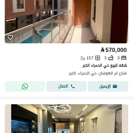
⃁
570,000
3
3
157 م2
شقه للبيع حي الحمراء الخبر
شارع ام الهوشان، حي الحمراء، الخبر
اتصال
الإيميل