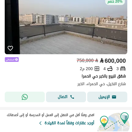
20% خصم
⃁
600,000
750,000
⃁
3
4
200 م2
شقق للبيع بالخبر حي الحمرا
شارع النخيل، حي الحمراء، الخبر
اتصال
الإيميل
اقض وقتًا أقل في التنقل إلى العمل أو المدرسة أو إلى أصدقائك
أوجد عقارات وفقاً لمدة القيادة