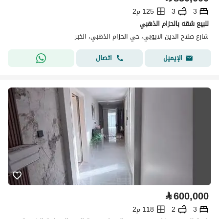
3
3
125 م2
للبيع شقه بالحزام الذهبي
شارع صلاح الدين الايوبي، حي الحزام الذهبي، الخبر
اتصال
الإيميل
⃁
600,000
3
2
118 م2