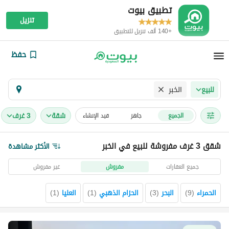
تطبيق بيوت
تنزيل
+140 ألف تنزيل للتطبيق
حفظ
الخبر
للبيع
شقة
3 غرف
الجميع
جاهز
قيد الإنشاء
شقق 3 غرف مفروشة للبيع في الخبر
الأكثر مشاهدة
جميع العقارات
مفروش
غير مفروش
الحمراء
(
9
)
البحر
(
3
)
الحزام الذهبي
(
1
)
العليا
(
1
)