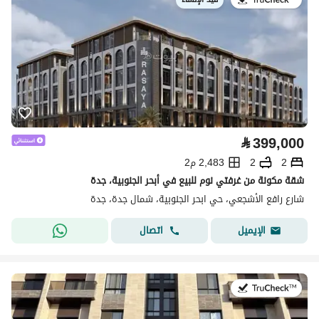
⃁
399,000
2
2
2,483 م2
شقة مكونة من غرفتي نوم للبيع في أبحر الجنوبية، جدة
شارع رافع الأشجعي، حي ابحر الجنوبية، شمال جدة، جدة
اتصال
الإيميل
في:26 يوليو 2026