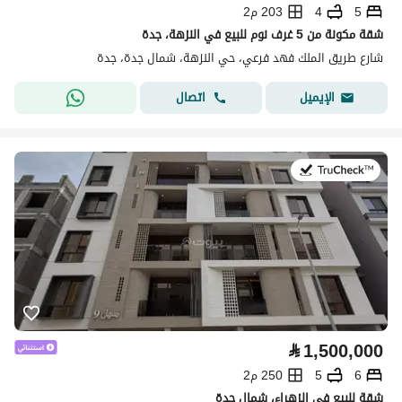
5
4
203 م2
شقة مكونة من 5 غرف نوم للبيع في النزهة، جدة
شارع طريق الملك فهد فرعي، حي النزهة، شمال جدة، جدة
اتصال
الإيميل
في:22 يوليو 2026
⃁
1,500,000
6
5
250 م2
شقة للبيع في الزهراء، شمال جدة