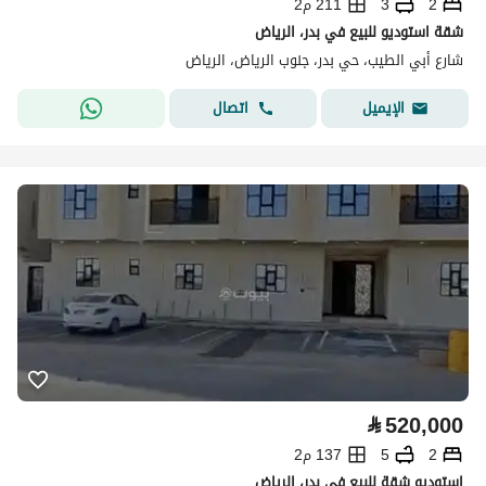
2
3
211 م2
شقة استوديو للبيع في بدر، الرياض
شارع أبي الطيب، حي بدر، جنوب الرياض، الرياض
اتصال
الإيميل
⃁
520,000
2
5
137 م2
استوديو شقة للبيع في بدر، الرياض