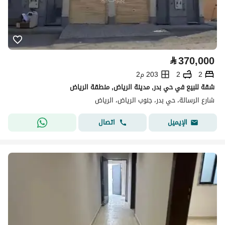
⃁
370,000
2
2
203 م2
شقة للبيع في حي بدر, مدينة الرياض, منطقة الرياض
شارع الرسالة، حي بدر، جنوب الرياض، الرياض
اتصال
الإيميل