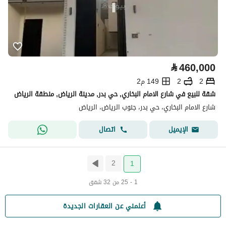
⃁
460,000
2
2
149 م2
شقة للبيع في شارع الامام البخاري, حي بدر, مدينة الرياض, منطقة الرياض
شارع الامام البخاري، حي بدر، جنوب الرياض، الرياض
اتصال
الإيميل
2
1
1 - 25 من 32 شقق
أعلمني عن العقارات الجديدة