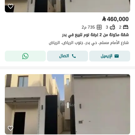
⃁
460,000
2
3
735 م2
شقة مكونة من 2 غرفة نوم للبيع في بدر
شارع الأمام مسلم، حي بدر، جنوب الرياض، الرياض
اتصال
الإيميل