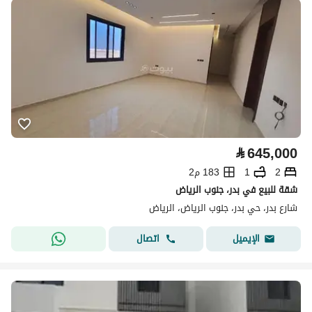
⃁
645,000
2
1
183 م2
شقة للبيع في بدر، جنوب الرياض
شارع بدر، حي بدر، جنوب الرياض، الرياض
اتصال
الإيميل