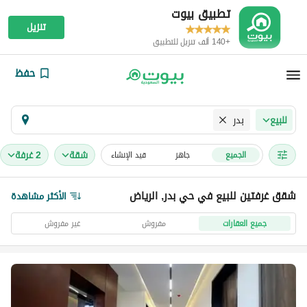
تطبيق بيوت
تنزيل
+140 ألف تنزيل للتطبيق
حفظ
بدر
للبيع
شقة
2 غرفة
الجميع
جاهز
قيد الإنشاء
شقق غرفتين للبيع في حي بدر, الرياض
الأكثر مشاهدة
جميع العقارات
مفروش
غير مفروش