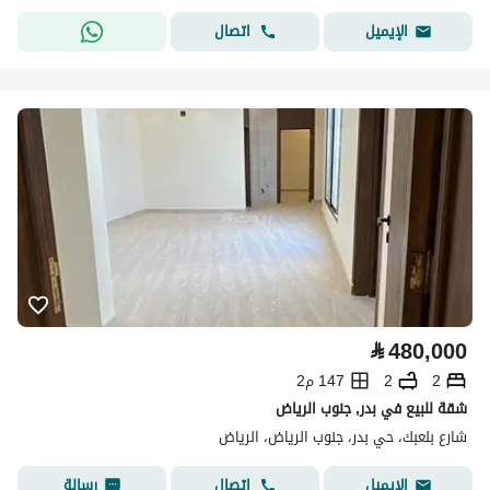
اتصال
الإيميل
⃁
480,000
2
2
147 م2
شقة للبيع في بدر, جنوب الرياض
شارع بلعبك، حي بدر، جنوب الرياض، الرياض
اتصال
رسالة
الإيميل