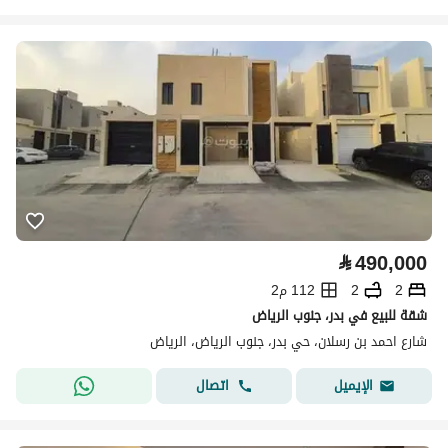
⃁
490,000
2
2
112 م2
شقة للبيع في بدر، جنوب الرياض
شارع احمد بن رسلان، حي بدر، جنوب الرياض، الرياض
اتصال
الإيميل