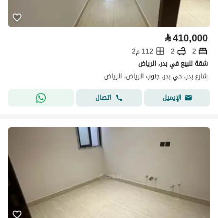
⃁
410,000
2
2
112 م2
شقة للبيع في بدر، الرياض
شارع بدر، حي بدر، جنوب الرياض، الرياض
اتصال
الإيميل