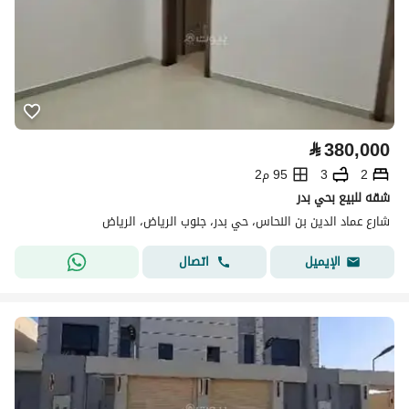
⃁
380,000
2
3
95 م2
شقه للبيع بحي بدر
شارع عماد الدين بن النحاس، حي بدر، جنوب الرياض، الرياض
اتصال
الإيميل