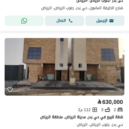
حى بدر -جنوب الرياض -الرياض
شارع الخليفة المامون، حي بدر، جنوب الرياض، الرياض
اتصال
الإيميل
⃁
630,000
2
3
112 م2
شقة للبيع في حي بدر, مدينة الرياض, منطقة الرياض
حي بدر، جنوب الرياض، الرياض