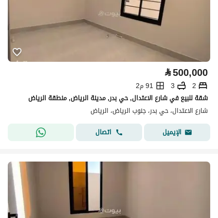
⃁
500,000
2
3
91 م2
شقة للبيع في شارع الاعتدال, حي بدر, مدينة الرياض, منطقة الرياض
شارع الاعتدال، حي بدر، جنوب الرياض، الرياض
اتصال
الإيميل