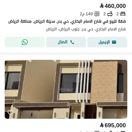
⃁
460,000
2
2
149 م2
شقة للبيع في شارع الامام البخاري, حي بدر, مدينة الرياض, منطقة الرياض
شارع الامام البخاري، حي بدر، جنوب الرياض، الرياض
اتصال
الإيميل
⃁
695,000