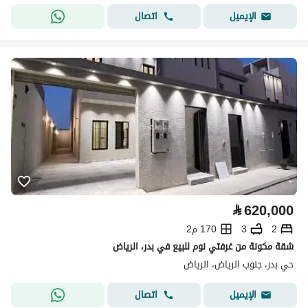
اتصال
الإيميل
⃁
620,000
2
3
170 م2
شقة مكونة من غرفتي نوم للبيع في بدر، الرياض
حي بدر، جنوب الرياض، الرياض
اتصال
الإيميل