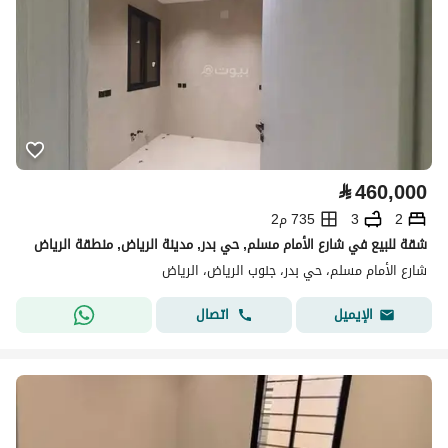
⃁
460,000
2
3
735 م2
شقة للبيع في شارع الأمام مسلم, حي بدر, مدينة الرياض, منطقة الرياض
شارع الأمام مسلم، حي بدر، جنوب الرياض، الرياض
اتصال
الإيميل