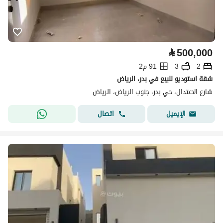
⃁
500,000
2
3
91 م2
شقة استوديو للبيع في بدر، الرياض
شارع الاعتدال، حي بدر، جنوب الرياض، الرياض
اتصال
الإيميل