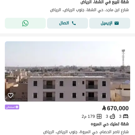
شقة للبيع في الشفا، الرياض
شارع ابن ماجد، حي الشفا، جنوب الرياض، الرياض
اتصال
الإيميل
⃁
670,000
3
3
179 م2
شقة تمليك حي المروه
شارع ناصر الحصام، حي المروة، جنوب الرياض، الرياض