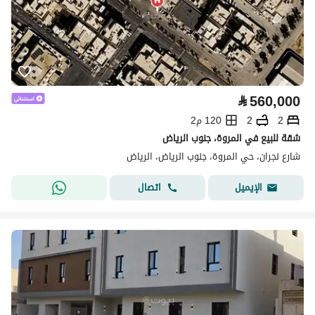
⃁
560,000
2
2
120 م2
شقة للبيع في المروة، جنوب الرياض
شارع نجران، حي المروة، جنوب الرياض، الرياض
اتصال
الإيميل