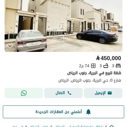
⃁
450,000
3
3
74 م2
شقة للبيع في البرية، جنوب الرياض
شارع 0، حي البرية، جنوب الرياض، الرياض
اتصال
الإيميل
أعلمني عن العقارات الجديدة
شقق مفروشة للبيع في الرياض
جنوب الرياض
حي بدر