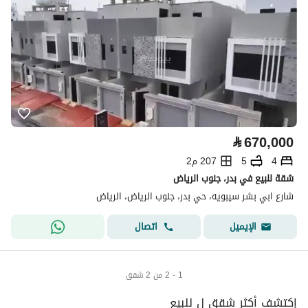
⃁
670,000
4
5
207 م2
شقة للبيع في بدر، جنوب الرياض
شارع ابي بشر سيبويه، حي بدر، جنوب الرياض، الرياض
اتصال
الإيميل
1 - 2 من 2 شقق
إكتشف أكثر شقق ل للبيع