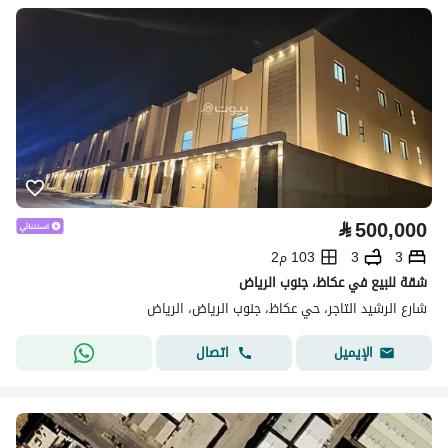
⃁
500,000
3
3
103 م2
شقة للبيع في عكاظ، جنوب الرياض
شارع الرشيد التاجر، حي عكاظ، جنوب الرياض، الرياض
اتصال
الإيميل