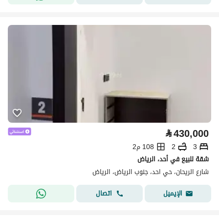
⃁
430,000
3
2
108 م2
شقة للبيع في أحد، الرياض
شارع الريحان، حي احد، جنوب الرياض، الرياض
اتصال
الإيميل