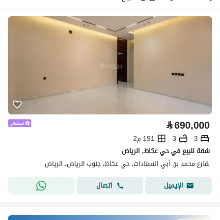
⃁
690,000
3
3
191 م2
شقة للبيع في حي عكاظ, الرياض
شارع محمد بن أبي السعادات، حي عكاظ، جنوب الرياض، الرياض
اتصال
الإيميل