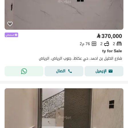
⃁
370,000
2
2
76 م2
ty for Sale
شارع الخليل بن احمد، حي عكاظ، جنوب الرياض، الرياض
اتصال
الإيميل