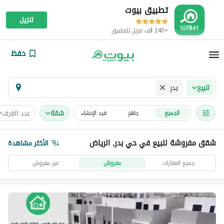
تطبيق بيوت
تنزيل
+140 ألف تنزيل للتطبيق
حفظ
بدر
للبيع
شقة
عدد الغرف
الجميع
جاهز
قيد الإنشاء
شقق مفروشة للبيع في حي بدر, الرياض
الأكثر مشاهدة
جميع العقارات
مفروش
غير مفروش