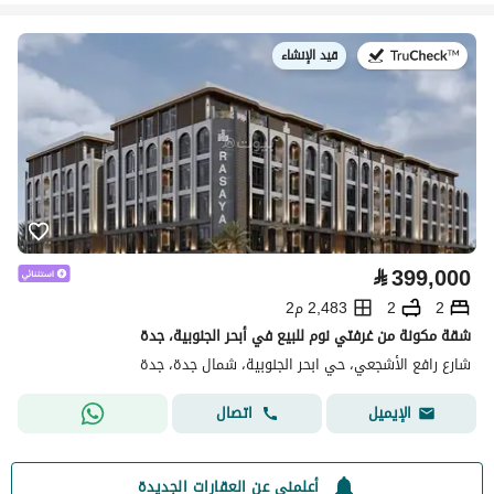
قيد الإنشاء
في:
⃁
399,000
2
2
2,483 م2
شقة مكونة من غرفتي نوم للبيع في أبحر الجنوبية، جدة
شارع رافع الأشجعي، حي ابحر الجنوبية، شمال جدة، جدة
اتصال
الإيميل
أعلمني عن العقارات الجديدة