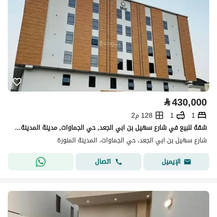
⃁
430,000
1
1
128 م2
شقة للبيع في شارع سهيل بن ابي الجعد, حي الجماوات, مدينة المدينة المنورة
شارع سهيل بن ابي الجعد، حي الجماوات، المدينة المنورة
اتصال
الإيميل