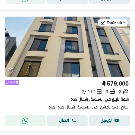
في:13 يوليو 2026
⃁
579,000
3
3
112 م2
شقة للبيع في السلامة، شمال جدة
شارع احمد باعشن، حي السلامة، شمال جدة، جدة
اتصال
الإيميل