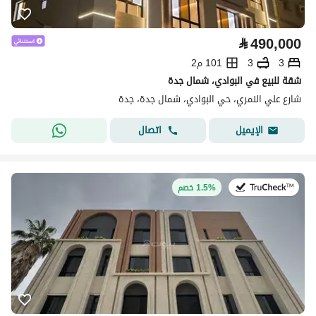
⃁
490,000
3
3
101 م2
شقة للبيع في البوادي، شمال جدة
شارع علي النمري، حي البوادي، شمال جدة، جدة
اتصال
الإيميل
في:22 يوليو 2026
1.5% خصم