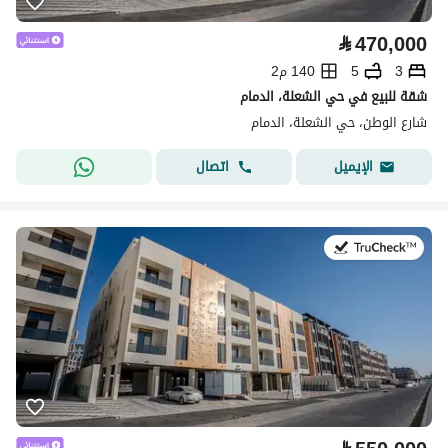
⃁
470,000
3
5
140 م2
شقة للبيع في حي الشعلة، الدمام
شارع الوطن، حي الشعلة، الدمام
اتصال
الإيميل
في:8 يوليو 2026