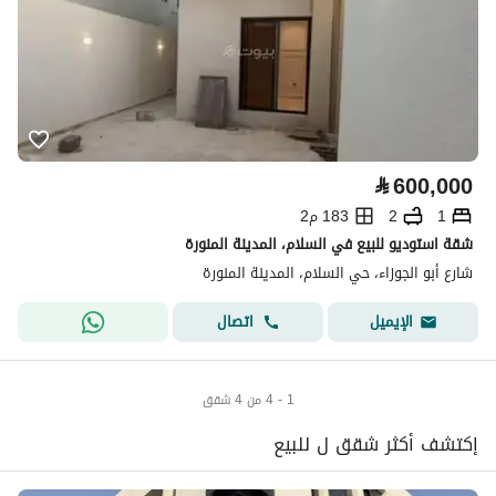
⃁
600,000
1
2
183 م2
شقة استوديو للبيع في السلام، المدينة المنورة
شارع أبو الجوزاء، حي السلام، المدينة المنورة
اتصال
الإيميل
1 - 4 من 4 شقق
إكتشف أكثر شقق ل للبيع