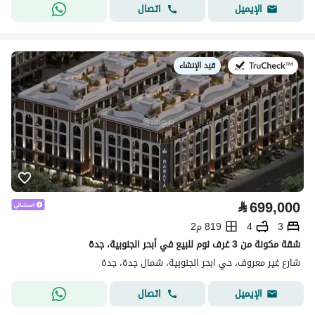
اتصال
الإيميل
قيد الإنشاء
في:
⃁
699,000
3
4
819 م2
شقة مكونة من 3 غرف نوم للبيع في أبحر الجنوبية، جدة
شارع غير معروف، حي ابحر الجنوبية، شمال جدة، جدة
اتصال
الإيميل