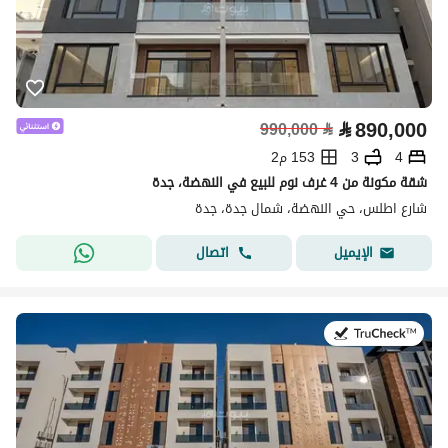
⃁
890,000
990,000
⃁
4
3
153 م2
شقة مكونة من 4 غرف نوم للبيع في النهضة، جدة
شارع اطلس، حي النهضة، شمال جدة، جدة
اتصال
الإيميل
في:8 يوليو 2026