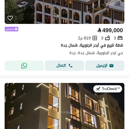
⃁
499,000
3
3
819 م2
شقة للبيع في أبحر الجنوبية، شمال جدة
حي ابحر الجنوبية، شمال جدة، جدة
اتصال
الإيميل
في:22 يوليو 2026