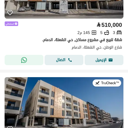
⃁
510,000
3
5
145 م2
شقة للبيع في مشروع مساكن, حي الشعلة، الدمام.
شارع الوطن، حي الشعلة، الدمام
اتصال
الإيميل
في:8 يوليو 2026