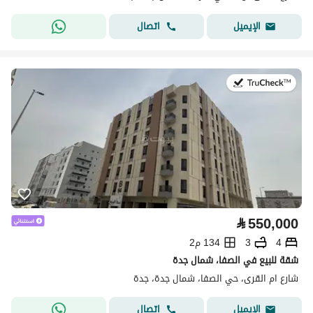
اتصال
الإيميل
في:17 يوليو 2026
⃁
550,000
4
3
134 م2
شقة للبيع في الصفا، شمال جدة
شارع ام القرى، حي الصفا، شمال جدة، جدة
اتصال
الإيميل