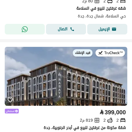
2
2
80 م2
شقه غرفتين للبيع في السلامة
حي السلامة، شمال جدة، جدة
اتصال
الإيميل
قيد الإنشاء
في:
⃁
399,000
2
2
819 م2
شقة مكونة من غرفتين للبيع في أبحر الجنوبية، جدة