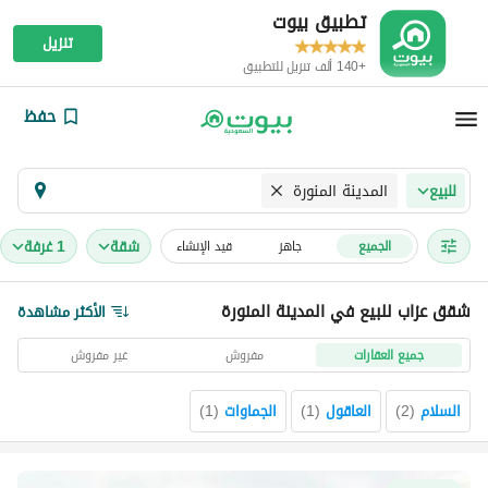
تطبيق بيوت
تنزيل
+140 ألف تنزيل للتطبيق
حفظ
المدينة المنورة
للبيع
شقة
1 غرفة
الجميع
جاهز
قيد الإنشاء
شقق عزاب للبيع في المدينة المنورة
الأكثر مشاهدة
جميع العقارات
مفروش
غير مفروش
السلام
(
2
)
العاقول
(
1
)
الجماوات
(
1
)