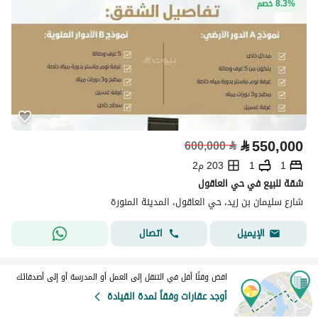
8.3% خصم
⃁
550,000
600,000
⃁
1
1
203 م2
شقة للبيع في حي العاقول
شارع سليمان بن زيد، حي العاقول، المدينة المنورة
اتصال
الإيميل
اقض وقتًا أقل في التنقل إلى العمل أو المدرسة أو إلى أصدقائك
أوجد عقارات وفقاً لمدة القيادة