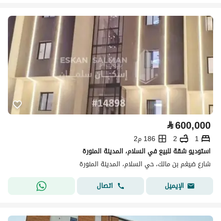
⃁
600,000
1
2
186 م2
استوديو شقة للبيع في السلام، المدينة المنورة
شارع ضيغم بن مالك، حي السلام، المدينة المنورة
اتصال
الإيميل