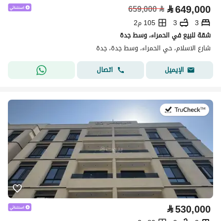
⃁
649,000
659,000
⃁
3
3
105 م2
شقة للبيع في الحمراء، وسط جدة
شارع الاسلام، حي الحمراء، وسط جدة، جدة
اتصال
الإيميل
في:27 يوليو 2026
⃁
530,000