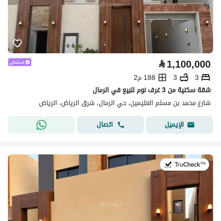
⃁
1,100,000
3
3
188 م2
شقة سكنية من 3 غرف نوم للبيع في الرمال
شارع محمد بن مسلم العثيمين، حي الرمال، شرق الرياض، الرياض
اتصال
الإيميل
في:9 يوليو 2026