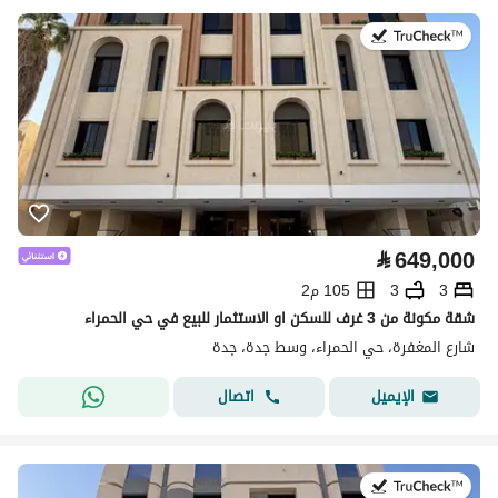
في:22 يوليو 2026
⃁
649,000
3
3
105 م2
شقة مكونة من 3 غرف للسكن او الاستثمار للبيع في حي الحمراء
شارع المغفرة، حي الحمراء، وسط جدة، جدة
اتصال
الإيميل
في:8 يوليو 2026