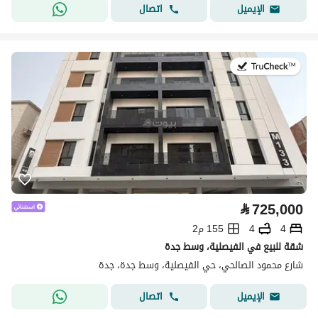
اتصال
الإيميل
في:22 يوليو 2026
⃁
725,000
4
4
155 م2
شقة للبيع في الفيصلية، وسط جدة
شارع محمود الصالحي، حي الفيصلية، وسط جدة، جدة
اتصال
الإيميل