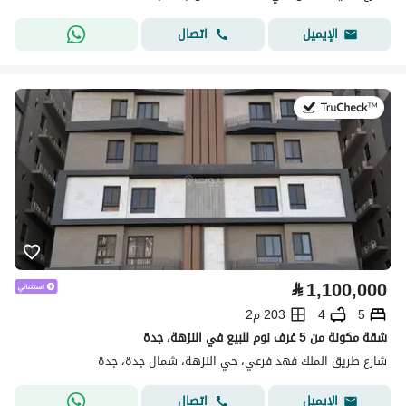
اتصال
الإيميل
في:8 يوليو 2026
⃁
1,100,000
5
4
203 م2
شقة مكونة من 5 غرف نوم للبيع في النزهة، جدة
شارع طريق الملك فهد فرعي، حي النزهة، شمال جدة، جدة
اتصال
الإيميل