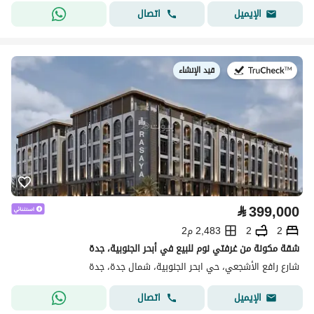
اتصال
الإيميل
قيد الإنشاء
في:
⃁
399,000
2
2
2,483 م2
شقة مكونة من غرفتي نوم للبيع في أبحر الجنوبية، جدة
شارع رافع الأشجعي، حي ابحر الجنوبية، شمال جدة، جدة
اتصال
الإيميل