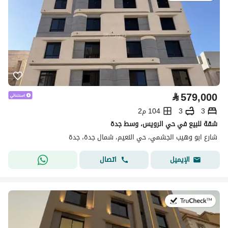
⃁
579,000
3
3
104 م2
شقة للبيع في حي الرويس، وسط جدة
شارع ابو وهيب الجشمي، حي النعيم، شمال جدة، جدة
اتصال
الإيميل
في:8 يوليو 2026