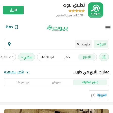
تطبيق بيوت
تنزيل
+140 ألف تنزيل للتطبيق
حفظ
طريب
للبيع
سكني
عدد الغرف
الجميع
جاهز
قيد الإنشاء
عقارات للبيع في طريب
الأكثر مشاهدة
جميع العقارات
مفروش
غير مفروش
العروبة
(
1
)