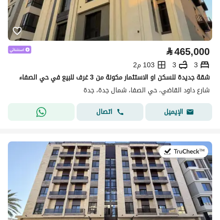
⃁
465,000
3
3
103 م2
شقة جديدة للسكن او الاستثمار مكونة من 3 غرف للبيع في حي الصفاء
شارع داود القاضي، حي الصفا، شمال جدة، جدة
اتصال
الإيميل
في:13 يوليو 2026