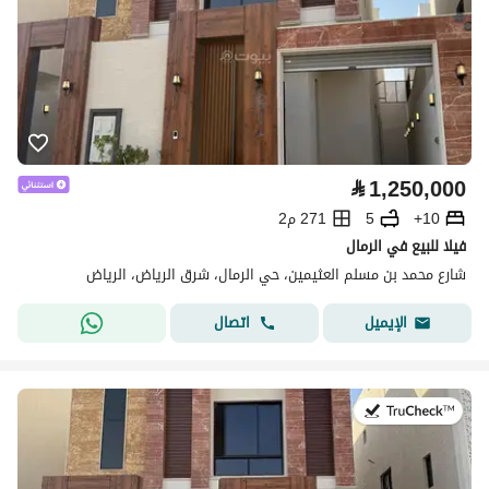
⃁
1,250,000
10+
5
271 م2
فيلا للبيع في الرمال
شارع محمد بن مسلم العثيمين، حي الرمال، شرق الرياض، الرياض
اتصال
الإيميل
في:9 يوليو 2026