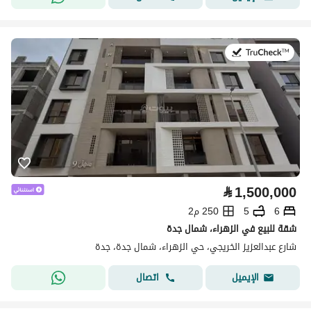
في:22 يوليو 2026
⃁
1,500,000
6
5
250 م2
شقة للبيع في الزهراء، شمال جدة
شارع عبدالعزيز الخريجي، حي الزهراء، شمال جدة، جدة
اتصال
الإيميل