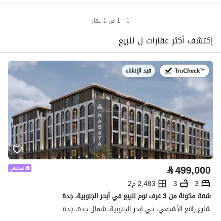
1 - 1 من 1 عقار
إكتشف أكثر عقارات ل للبيع
قيد الإنشاء
في:
⃁
499,000
3
3
2,483 م2
شقة مكونة من 3 غرف نوم للبيع في أبحر الجنوبية، جدة
شارع رافع الأشجعي، حي ابحر الجنوبية، شمال جدة، جدة