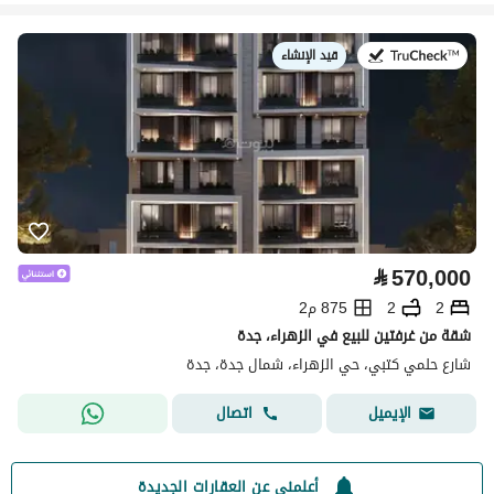
قيد الإنشاء
في:
⃁
570,000
2
2
875 م2
شقة من غرفتين للبيع في الزهراء، جدة
شارع حلمي كتبي، حي الزهراء، شمال جدة، جدة
اتصال
الإيميل
أعلمني عن العقارات الجديدة