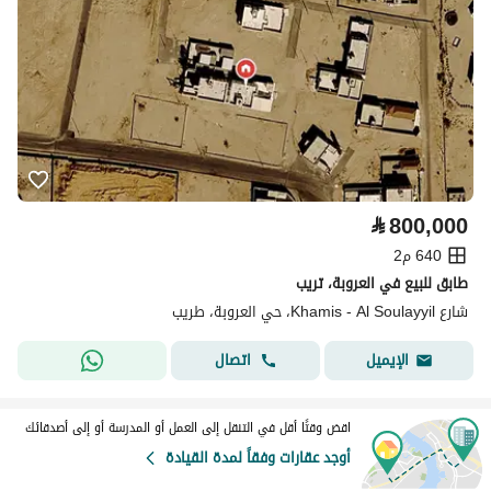
⃁
800,000
640 م2
طابق للبيع في العروبة، تريب
شارع Khamis - Al Soulayyil، حي العروبة، طريب
اتصال
الإيميل
اقض وقتًا أقل في التنقل إلى العمل أو المدرسة أو إلى أصدقائك
أوجد عقارات وفقاً لمدة القيادة