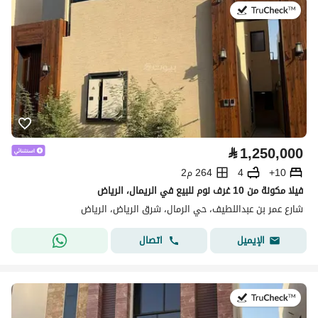
في:9 يوليو 2026
⃁
1,250,000
10+
4
264 م2
فيلا مكونة من 10 غرف نوم للبيع في الريمال، الرياض
شارع عمر بن عبداللطيف، حي الرمال، شرق الرياض، الرياض
اتصال
الإيميل
في:9 يوليو 2026