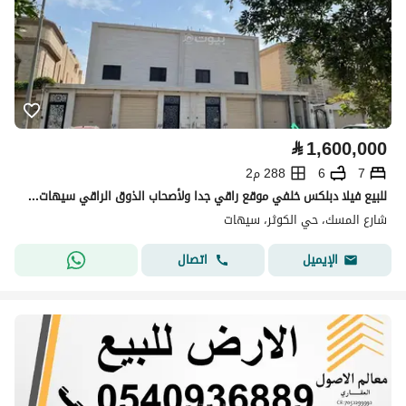
⃁
1,600,000
7
6
288 م2
للبيع فيلا دبلكس خلفي موقع راقي جدا ولأصحاب الذوق الراقي سيهات الكوثر
شارع المسك، حي الكوثر، سيهات
اتصال
الإيميل