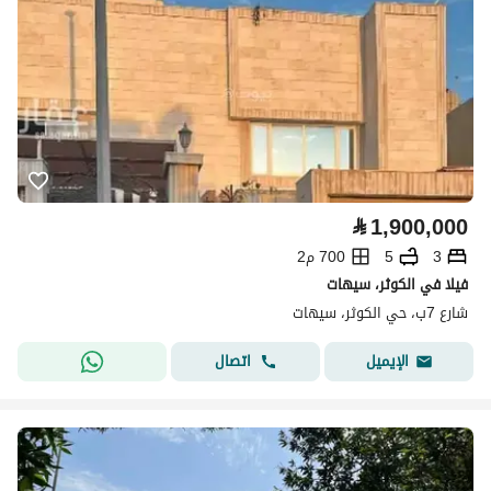
⃁
1,900,000
3
5
700 م2
فيلا في الكوثر، سيهات
شارع 7ب، حي الكوثر، سيهات
اتصال
الإيميل