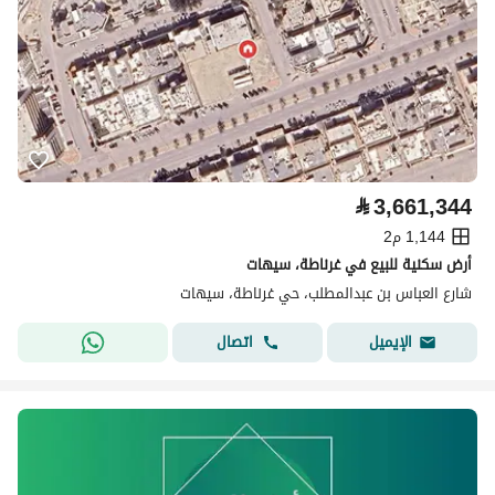
⃁
3,661,344
1,144 م2
أرض سكنية للبيع في غرناطة، سيهات
شارع العباس بن عبدالمطلب، حي غرناطة، سيهات
اتصال
الإيميل