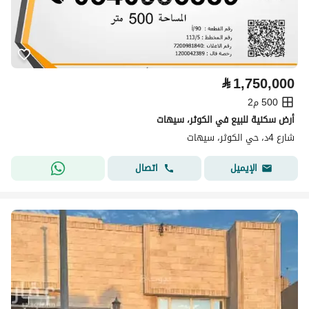
⃁
1,750,000
500 م2
أرض سكنية للبيع في الكوثر، سيهات
شارع 4د، حي الكوثر، سيهات
اتصال
الإيميل