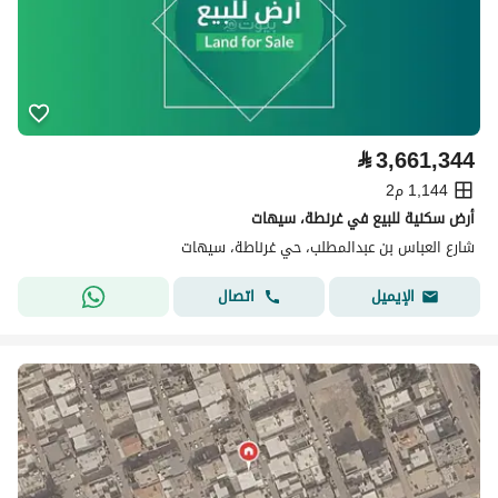
⃁
3,661,344
1,144 م2
أرض سكنية للبيع في غرنطة، سيهات
شارع العباس بن عبدالمطلب، حي غرناطة، سيهات
اتصال
الإيميل