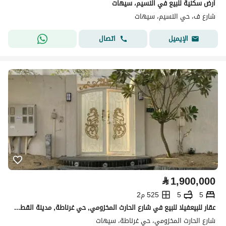
أرض سكنية للبيع في النسيم، سيهات
شارع ف، حي النسيم، سيهات
اتصال
الإيميل
⃁
1,900,000
5
5
525 م2
عقار للبيعفيلا للبيع في شارع الحارث المخزومي, حي غرناطة, مدينة القطيف, المنطقة الشرقية
شارع الحارث المخزومي، حي غرناطة، سيهات