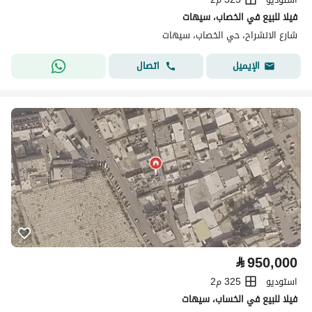
فيلا للبيع في الخصاب، سيهات
شارع الانشراح، حي الخصاب، سيهات
اتصال
الإيميل
⃁
950,000
استوديو
325 م2
فيلا للبيع في الخساب، سيهات