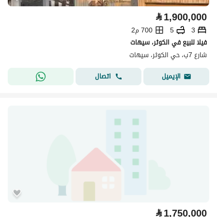
⃁
1,900,000
3
5
700 م2
فيلا للبيع في الكوثر، سيهات
شارع 7ب، حي الكوثر، سيهات
اتصال
الإيميل
⃁
1,750,000