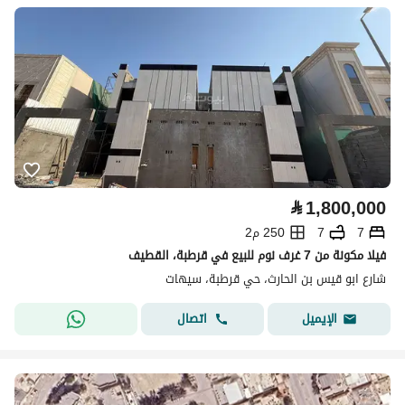
⃁
1,800,000
7
7
250 م2
فيلا مكونة من 7 غرف نوم للبيع في قرطبة، القطيف
شارع ابو قيس بن الحارث، حي قرطبة، سيهات
اتصال
الإيميل