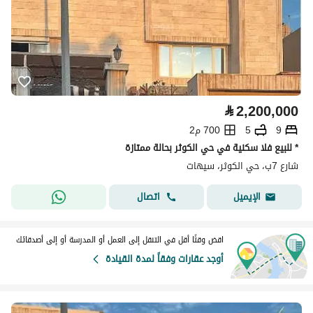
⃁
2,200,000
9
5
700 م2
* للبيع فلا سكنية في حي الكوثر بحالة ممتازة
شارع 7ب، حي الكوثر، سيهات
اتصال
الإيميل
اقض وقتًا أقل في التنقل إلى العمل أو المدرسة أو إلى أصدقائك
أوجد عقارات وفقاً لمدة القيادة