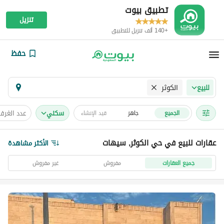
تطبيق بيوت
تنزيل
+140 ألف تنزيل للتطبيق
حفظ
الكوثر
للبيع
سكني
عدد الغرف
الجميع
جاهز
قيد الإنشاء
عقارات للبيع في حي الكوثر, سيهات
الأكثر مشاهدة
جميع العقارات
مفروش
غير مفروش