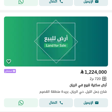
اتصال
الإيميل
⃁
1,224,000
720 م2
أرض سكنية للبيع في الريان
شارع جمل الليل، حي الريان، بريدة منطقة القصيم
اتصال
الإيميل