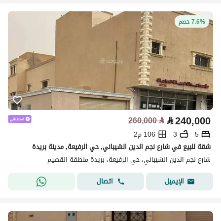
7.6% خصم
⃁
240,000
260,000
⃁
5
3
106 م2
شقة للبيع في شارع نجم الدين الشيباني, حي الرفيعة, مدينة بريدة
شارع نجم الدين الشيباني، حي الرفيعة، بريدة منطقة القصيم
اتصال
الإيميل