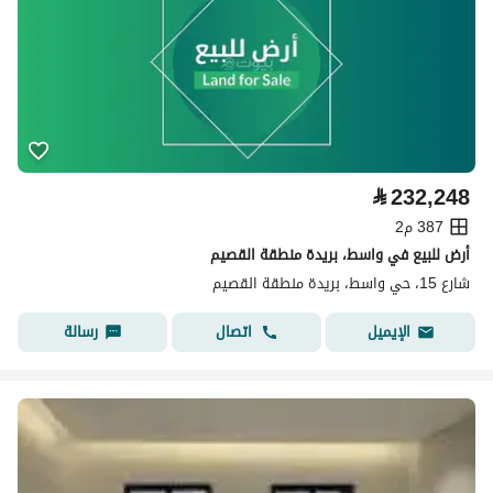
⃁
232,248
387 م2
أرض للبيع في واسط، بريدة منطقة القصيم
شارع 15، حي واسط، بريدة منطقة القصيم
اتصال
رسالة
الإيميل