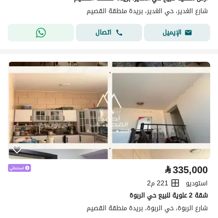
شارع الغدير، حي الغدير، بريدة منطقة القصيم
اتصال
الإيميل
⃁
335,000
استوديو
221 م2
شقة 2 علوية للبيع حي الربوة
شارع الربوة، حي الربوة، بريدة منطقة القصيم