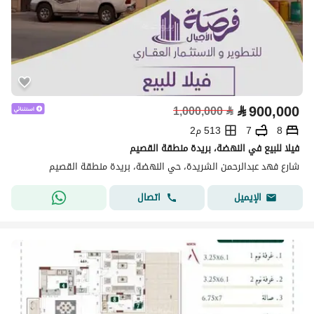
⃁
900,000
1,000,000
⃁
8
7
513 م2
فيلا للبيع في النهضة، بريدة منطقة القصيم
شارع فهد عبدالرحمن الشريدة، حي النهضة، بريدة منطقة القصيم
اتصال
الإيميل