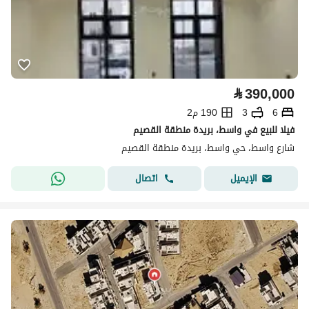
⃁
390,000
6
3
190 م2
فيلا للبيع في واسط، بريدة منطقة القصيم
شارع واسط، حي واسط، بريدة منطقة القصيم
اتصال
الإيميل