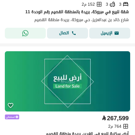
3
3
152 م2
شقة للبيع في مبروكة، بريدة بالمنطقة القصيم رقم الوحدة 11
شارع خالد بن عبدالعزيز، حي مبروكة، بريدة منطقة القصيم
اتصال
الإيميل
⃁
267,599
764 م2
أرض سكنية للبيع في الغدير، بريدة منطقة القصيم