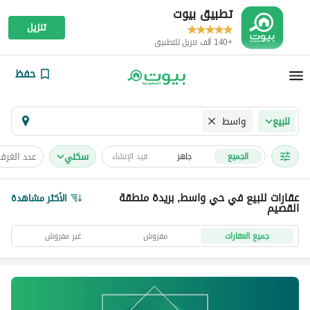
تطبيق بيوت
تنزيل
+140 ألف تنزيل للتطبيق
حفظ
واسط
للبيع
سكني
عدد الغرف
الجميع
جاهز
قيد الإنشاء
عقارات للبيع في حي واسط, بريدة منطقة
الأكثر مشاهدة
القصيم
جميع العقارات
مفروش
غير مفروش