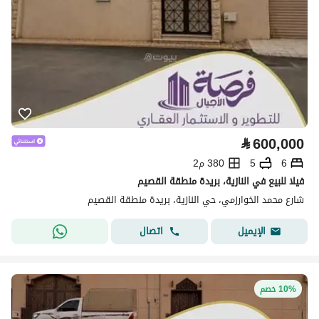
⃁
600,000
6
5
380 م2
فيلا للبيع في النازية، بريدة منطقة القصيم
شارع محمد الخوارزمي، حي النازية، بريدة منطقة القصيم
اتصال
الإيميل
10% خصم