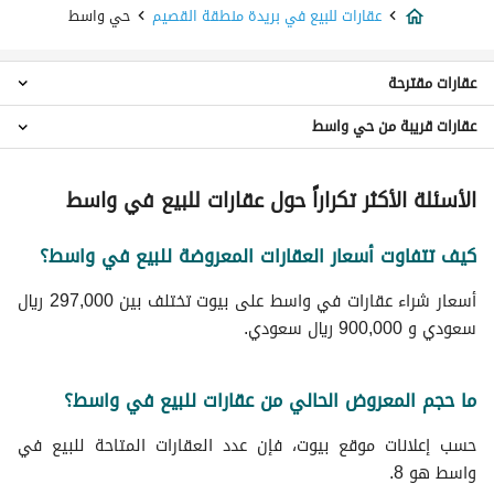
عقارات للبيع في بريدة منطقة القصيم
حي واسط
عقارات مقترحة
عقارات قريبة من حي واسط
عقارات 4 غرف نوم للبيع في حي واسط
عقارات 5 غرف نوم للبيع في حي واسط
عقارات حي الهلال
عقارات 6 غرف نوم للبيع في حي واسط
الأسئلة الأكثر تكراراً حول عقارات للبيع في واسط
عقارات حي القويع
اراضي سكنية للبيع في حي واسط
عقارات حي خب البريدي
فلل للبيع في حي واسط
كيف تتفاوت أسعار العقارات المعروضة للبيع في واسط؟
عقارات حي القادسية
ادوار للبيع في حي واسط
عقارات حي الصفاء
أسعار شراء عقارات في واسط على بيوت تختلف بين 297,000 ريال
عقارات حي العجيبة
سعودي و 900,000 ريال سعودي.
عقارات حي البريكة
عقارات حي الشماس
عقارات حي الخليج
ما حجم المعروض الحالي من عقارات للبيع في واسط؟
عقارات حي حويلان
حسب إعلانات موقع بيوت، فإن عدد العقارات المتاحة للبيع في
واسط هو 8.