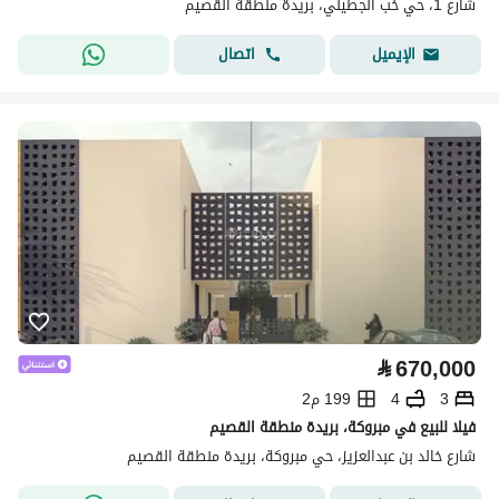
شارع 1، حي خب الجطيلي، بريدة منطقة القصيم
اتصال
الإيميل
⃁
670,000
3
4
199 م2
فيلا للبيع في مبروكة، بريدة منطقة القصيم
شارع خالد بن عبدالعزيز، حي مبروكة، بريدة منطقة القصيم