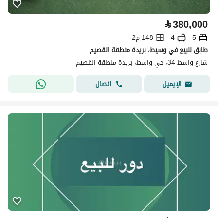
⃁
380,000
5
4
148 م2
طابق للبيع في وسيط، بريدة منطقة القصيم
شارع واسط 34، حي واسط، بريدة منطقة القصيم
اتصال
الإيميل