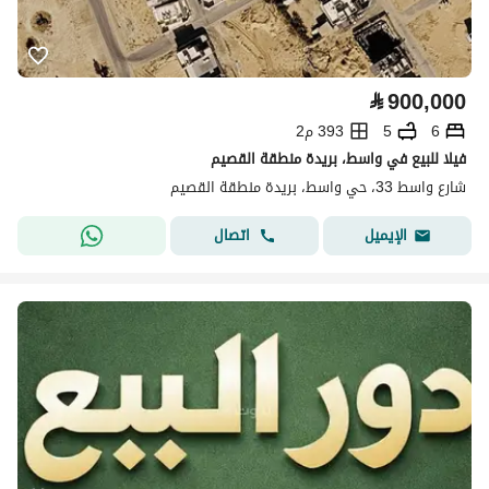
⃁
900,000
6
5
393 م2
فيلا للبيع في واسط، بريدة منطقة القصيم
شارع واسط 33، حي واسط، بريدة منطقة القصيم
اتصال
الإيميل