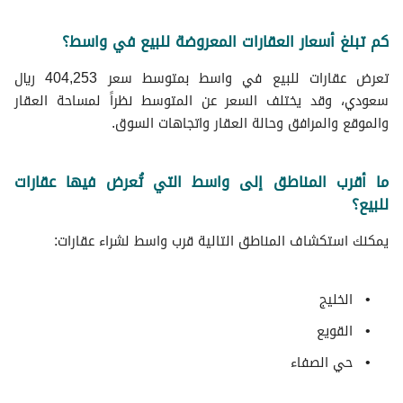
كم تبلغ أسعار العقارات المعروضة للبيع في واسط؟
تعرض عقارات للبيع في واسط بمتوسط سعر 404,253 ريال
سعودي، وقد يختلف السعر عن المتوسط نظراً لمساحة العقار
والموقع والمرافق وحالة العقار واتجاهات السوق.
ما أقرب المناطق إلى واسط التي تُعرض فيها عقارات
للبيع؟
يمكنك استكشاف المناطق التالية قرب واسط لشراء عقارات:
الخليج
القويع
حي الصفاء