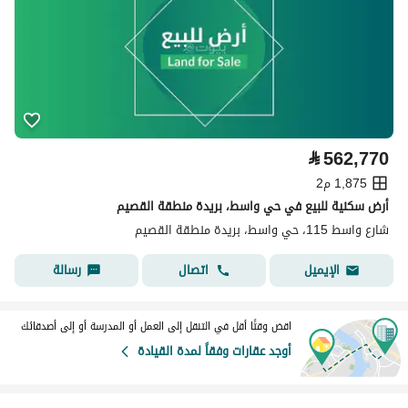
⃁
562,770
1,875 م2
أرض سكنية للبيع في حي واسط، بريدة منطقة القصيم
شارع واسط 115، حي واسط، بريدة منطقة القصيم
اتصال
رسالة
الإيميل
اقض وقتًا أقل في التنقل إلى العمل أو المدرسة أو إلى أصدقائك
أوجد عقارات وفقاً لمدة القيادة