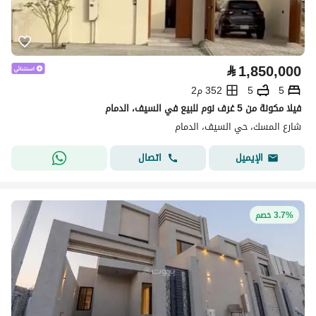
⃁
1,850,000
5
5
352 م2
فيلا مكونة من 5 غرف نوم للبيع في السيف، الدمام
شارع المسك، حي السيف، الدمام
اتصال
الإيميل
3.7% خصم