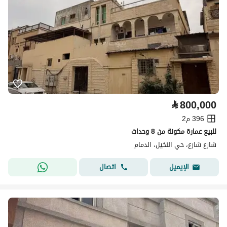
⃁
800,000
396 م2
للبيع عمارة مكونة من 8 وحدات
شارع شارع، حي النخيل، الدمام
اتصال
الإيميل