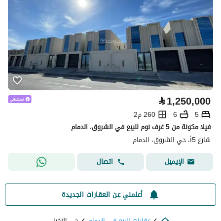
⃁
1,250,000
5
6
260 م2
فيلا مكونة من 5 غرف نوم للبيع في الشروق، الدمام
شارع 5أ، حي الشروق، الدمام
اتصال
الإيميل
أعلمني عن العقارات الجديدة
عقارات للبيع في الدمام
حي النخيل