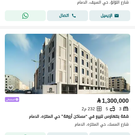
شارع اللؤلؤ، حي السيف، الدمام
اتصال
الإيميل
⃁
1,300,000
3
5
232 م2
شقة بنتهاوس للبيع في “مساكن أروقة” حي المنتزه، الدمام
شارع المسك، حي المنتزه، الدمام