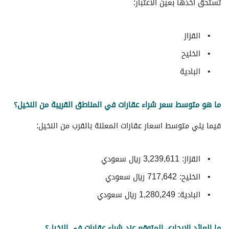
تستحق أخذها بعين الاعتبار:
القزاز
الخليح
البادية
ما هو متوسط سعر شراء عقارات في المناطق القريبة من النخيل؟
فيما يلي متوسط ​​اسعار عقارات المعلنة بالقرب من النخيل:
القزاز: 3,239,611 ريال سعودي
الخليح: 717,642 ريال سعودي
البادية: 1,280,249 ريال سعودي
ما العائد الإيجاري المتوقع عند شراء عقارات في النخيل؟