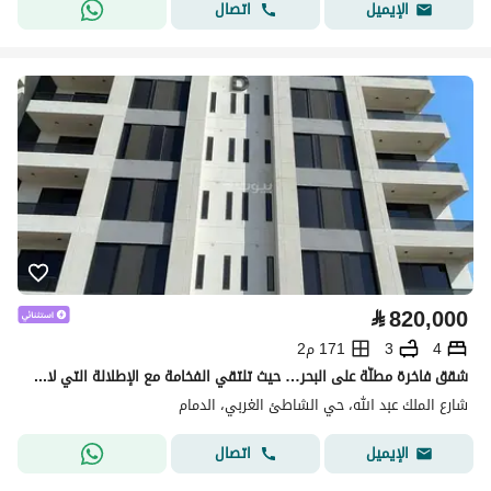
اتصال
الإيميل
⃁
820,000
4
3
171 م2
شقق فاخرة مطلّة على البحر… حيث تلتقي الفخامة مع الإطلالة التي لا تُمل
شارع الملك عبد الله، حي الشاطئ الغربي، الدمام
اتصال
الإيميل