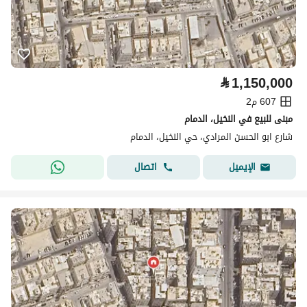
⃁
1,150,000
607 م2
مبنى للبيع في النخيل، الدمام
شارع ابو الحسن المرادي، حي النخيل، الدمام
اتصال
الإيميل