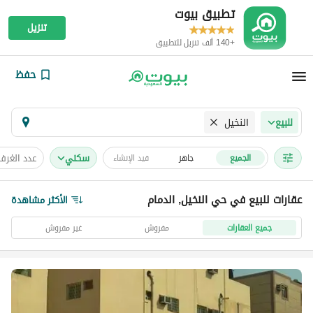
تطبيق بيوت
تنزيل
+140 ألف تنزيل للتطبيق
حفظ
النخيل
للبيع
سكني
عدد الغرف
الجميع
جاهز
قيد الإنشاء
عقارات للبيع في حي النخيل, الدمام
الأكثر مشاهدة
جميع العقارات
مفروش
غير مفروش