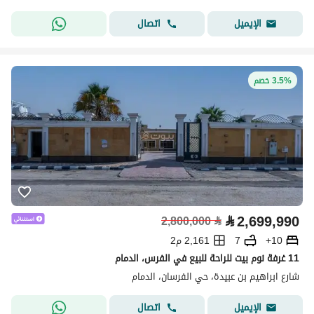
اتصال
الإيميل
3.5% خصم
⃁
2,699,990
2,800,000
⃁
10+
7
2,161 م2
11 غرفة نوم بيت للراحة للبيع في الفرس، الدمام
شارع ابراهيم بن عبيدة، حي الفرسان، الدمام
اتصال
الإيميل