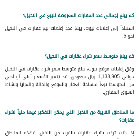
كم يبلغ إجمالي عدد العقارات المعروضة للبيع في النخيل؟
استناداً إلى إعلانات بيوت، يبلغ عدد إعلانات بيع عقارات في النخيل
نحو 5.
كم يبلغ متوسط سعر شراء عقارات في النخيل؟
وفق إعلانات موقع بيوت، يبلغ متوسط سعر شراء عقارات في النخيل
حوالي 1,138,905 ريال سعودي. قد تتغير الأسعار أعلى أو أدنى
من المتوسط تبعاً لمساحة العقار والموقع والحالة والمزايا ونشاط
السوق العقاري.
ما المناطق القريبة من النخيل التي يمكن التفكير فيها ملياً لشراء
عقارات؟
إذا كنت ترغب بشراء عقارات بالقرب من النخيل, فهذه المناطق