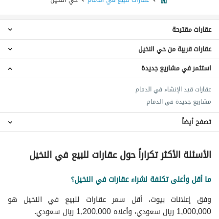
عقارات مقترحة
عقارات قريبة من حي النخيل
عمائر سكنية للبيع في حي النخيل
استثمر في مشاريع جديدة
عقارات حي الخليح
عقارات حي القزاز
عقارات قيد الإنشاء في الدمام
عقارات حي البادية
مشاريع جديدة في الدمام
عقارات حي الزهور
عقارات حي الوسام
تصفح أيضاً
عقارات حي السوق
عقارات حي العدامة
عقارات للايجار اليومي في حي النخيل
الأسئلة الأكثر تكراراً حول عقارات للبيع في النخيل
عقارات حي الدواسر
عقارات للايجار في حي النخيل
عقارات حي الشروق
ما أقل وأعلى تكلفة لشراء عقارات في النخيل؟
عقارات حي غرناطة
وفق إعلانات بيوت، أقل سعر عقارات للبيع في النخيل هو
1,000,000 ريال سعودي، وأعلاه 1,200,000 ريال سعودي.