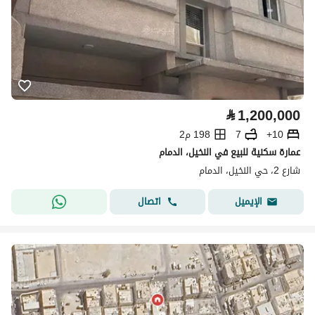
⃁
1,200,000
10+
7
198 م2
عمارة سكنية للبيع في النخيل، الدمام
شارع 2، حي النخيل، الدمام
اتصال
الإيميل