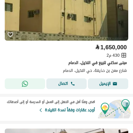
⃁
1,650,000
430 م2
مبنى سكني للبيع في النخيل، الدمام
شارع معن بن حذيفة، حي النخيل، الدمام
اتصال
الإيميل
اقض وقتًا أقل في التنقل إلى العمل أو المدرسة أو إلى أصدقائك
أوجد عقارات وفقاً لمدة القيادة