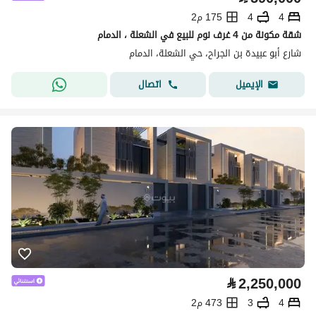
4
4
175 م2
شقة مكونة من 4 غرف نوم للبيع في الشعلة ، الدمام
شارع أبو عبيدة بن الجراح، حي الشعلة، الدمام
اتصال
الإيميل
⃁
2,250,000
4
3
473 م2