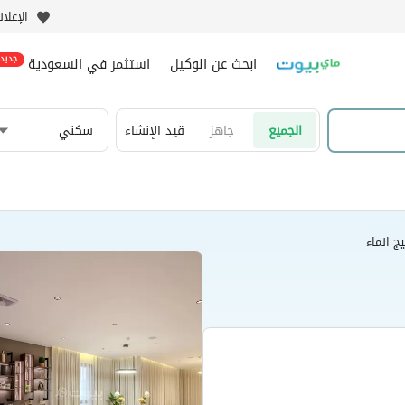
الإعلا
ابحث عن الوكيل
استثمر في السعودية
جديد
الجميع
جاهز
قيد الإنشاء
سكني
ج انماء