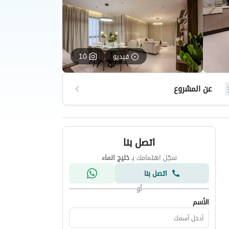
فيديو
10
عن المشروع
اتصل بنا
سجّل اهتمامك بـ
خليج انماء
اتصل بنا
أو
الأسم