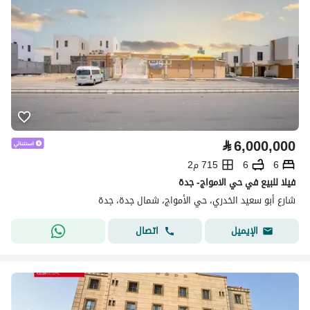
⃁
6,000,000
6
6
715 م2
فيلا للبيع في حي الامواج- جدة
شارع أبو سعيد الخدري، حي الأمواج، شمال جدة، جدة
اتصال
الإيميل