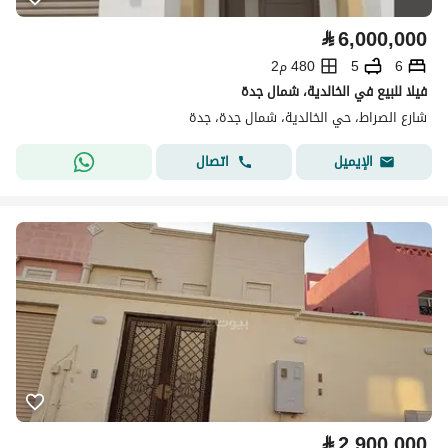
⃁
6,000,000
6
5
480 م2
فيلا للبيع في الخالدية، شمال جدة
شارع الصراط، حي الخالدية، شمال جدة، جدة
اتصال
الإيميل
⃁
2,900,000