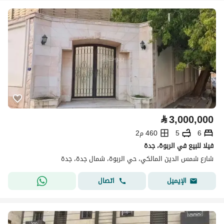
⃁
3,000,000
6
5
460 م2
فيلا للبيع في الربوة، جدة
شارع شمس الدين المالكي، حي الربوة، شمال جدة، جدة
اتصال
الإيميل