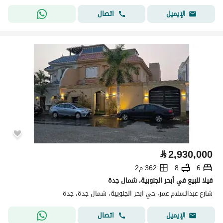
اتصال
الإيميل
⃁
2,930,000
6
8
362 م2
فيلا للبيع في أبحر الجنوبية، شمال جدة
شارع عبدالسلام عمر، حي ابحر الجنوبية، شمال جدة، جدة
اتصال
الإيميل