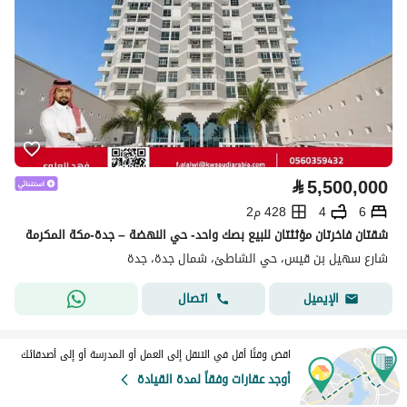
⃁
5,500,000
6
4
428 م2
شقتان فاخرتان مؤثثتان للبيع بصك واحد- حي النهضة – جدة-مكة المكرمة
شارع سهيل بن قيس، حي الشاطئ، شمال جدة، جدة
اتصال
الإيميل
اقض وقتًا أقل في التنقل إلى العمل أو المدرسة أو إلى أصدقائك
أوجد عقارات وفقاً لمدة القيادة