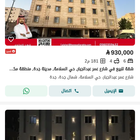
⃁
930,000
6
4
181 م2
شقة للبيع في شارع عمر عبدالجبار, حي السلامة, مدينة جدة, منطقة مكة المكرمة
شارع عمر عبدالجبار، حي السلامة، شمال جدة، جدة
اتصال
الإيميل