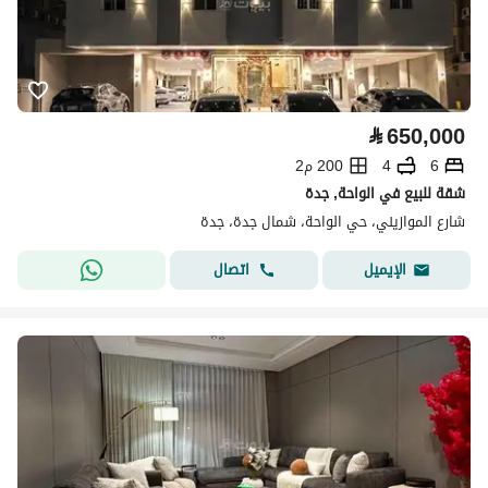
⃁
650,000
6
4
200 م2
شقة للبيع في الواحة, جدة
شارع الموازيني، حي الواحة، شمال جدة، جدة
اتصال
الإيميل