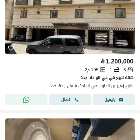
⃁
1,200,000
6
1
195 م2
شقة للبيع في حي الواحة، جدة
شارع زهير بن الحارث، حي الواحة، شمال جدة، جدة
اتصال
الإيميل