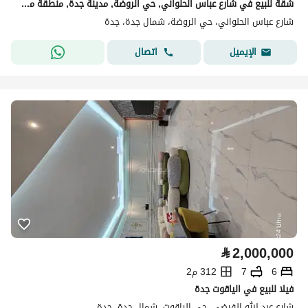
شقة للبيع في شارع عباس الحلواني, حي الروضة, مدينة جدة, منطقة مكة المكرمة
شارع عباس الحلواني، حي الروضة، شمال جدة، جدة
اتصال
الإيميل
⃁
2,000,000
6
7
312 م2
فيلا للبيع في الياقوت جدة
شارع عبد الله الفرضي، حي الياقوت، شمال جدة، جدة