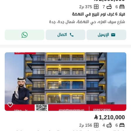
6
7
375 م2
فيلا 6 غرف نوم للبيع في النهضة
شارع سيف العزه، حي النهضة، شمال جدة، جدة
اتصال
الإيميل
⃁
1,210,000
6
4
156 م2