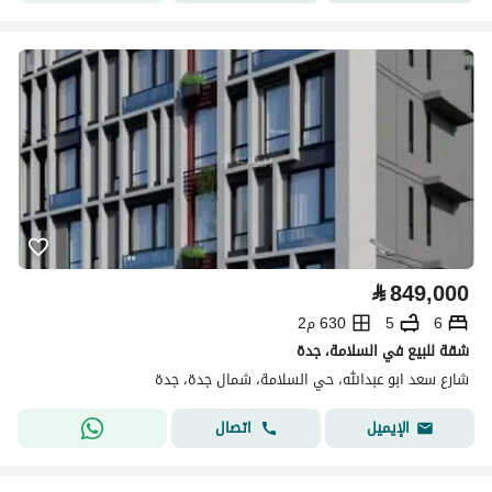
⃁
849,000
6
5
630 م2
شقة للبيع في السلامة، جدة
شارع سعد ابو عبدالله، حي السلامة، شمال جدة، جدة
اتصال
الإيميل