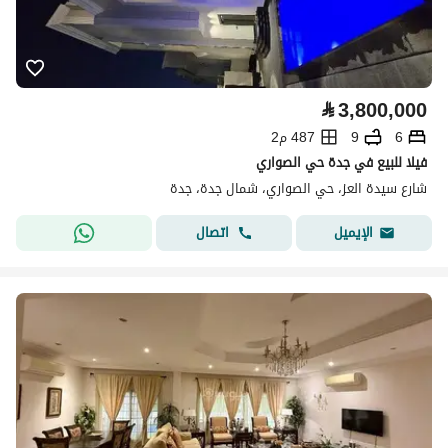
⃁
3,800,000
6
9
487 م2
فيلا للبيع في جدة حي الصواري
شارع سيدة العز، حي الصواري، شمال جدة، جدة
اتصال
الإيميل