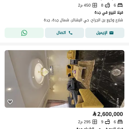
6
8
450 م2
فيلا للبيع في جدة
شارع وكيع بن الجراح، حي البشائر، شمال جدة، جدة
اتصال
الإيميل
⃁
2,600,000
6
9
295 م2