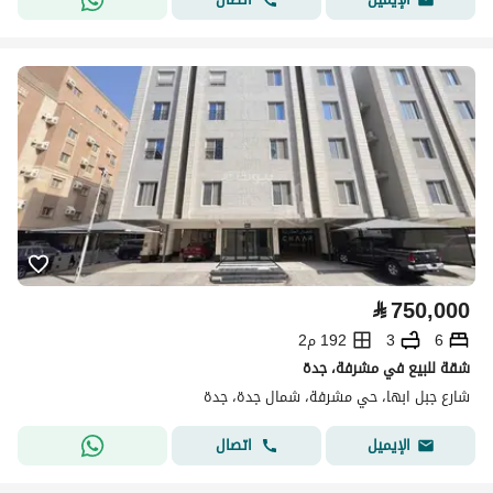
⃁
750,000
6
3
192 م2
شقة للبيع في مشرفة، جدة
شارع جبل ابها، حي مشرفة، شمال جدة، جدة
اتصال
الإيميل