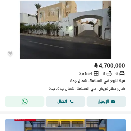
⃁
4,700,000
6
8
554 م2
فيلا للبيع في السلامة، شمال جدة
شارع صقر قريش، حي السلامة، شمال جدة، جدة
اتصال
الإيميل