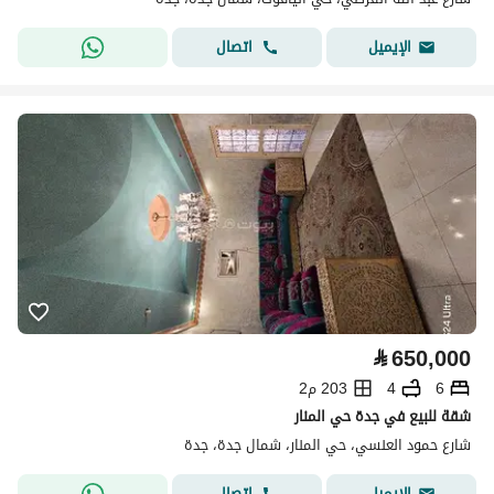
اتصال
الإيميل
⃁
650,000
6
4
203 م2
شقة للبيع في جدة حي المنار
شارع حمود العنسي، حي المنار، شمال جدة، جدة
اتصال
الإيميل