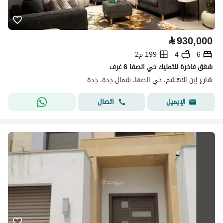
⃁
930,000
6
4
199 م2
شقق فاخرة للتمليك حي الصفا 6 غرف
شارع إبن الأهشم، حي الصفا، شمال جدة، جدة
اتصال
الإيميل