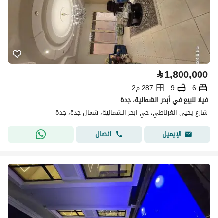
⃁
1,800,000
6
9
287 م2
فيلا للبيع في أبحر الشمالية، جدة
شارع يحيى الغرناطي، حي ابحر الشمالية، شمال جدة، جدة
اتصال
الإيميل