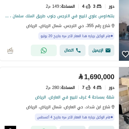
دور
3
4
149 م2
المساحة
:
بنتهاوس علوي للبيع في النرجس جنوب طريق الملك سلمان ، الرياض
شارع رقم 355، حي النرجس، شمال الرياض، الرياض
قام الوكيل بزيارة هذا العقار لآخر مرة بتاريخ 20 يوليو
الإيميل
اتصال
⃁
1,690,000
دور
4
7
280 م2
المساحة
:
شقة بمساحة 4 غرف للبيع في العارض، الرياض
شارع ابن شداد، حي العارض، شمال الرياض، الرياض
قام الوكيل بزيارة هذا العقار لآخر مرة بتاريخ 4 أغسطس