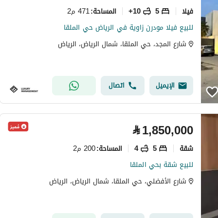
فیلا
5
10+
471 م2
المساحة
:
للبيع فيلا مودرن زاوية في الرياض حي الملقا
شارع المجد، حي الملقا، شمال الرياض، الرياض
الإيميل
اتصال
⃁
1,850,000
شقة
5
4
200 م2
المساحة
:
للبيع شقة بحي الملقا
شارع الأفضلي، حي الملقا، شمال الرياض، الرياض