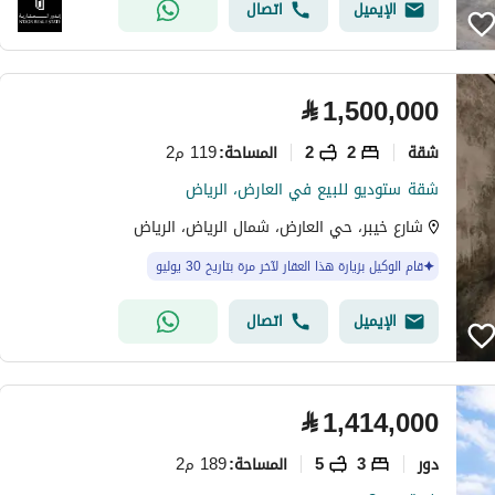
الإيميل
اتصال
⃁
1,500,000
شقة
2
2
119 م2
المساحة
:
شقة ستوديو للبيع في العارض، الرياض
شارع خيبر، حي العارض، شمال الرياض، الرياض
قام الوكيل بزيارة هذا العقار لآخر مرة بتاريخ 30 يوليو
الإيميل
اتصال
⃁
1,414,000
دور
3
5
189 م2
المساحة
: