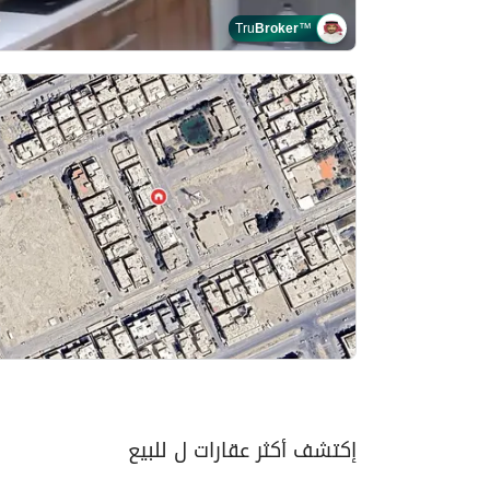
Tru
Broker
™
إكتشف أكثر عقارات ل للبيع