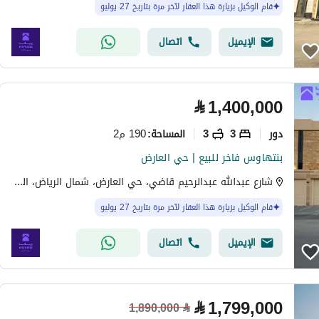
قام الوكيل بزيارة هذا العقار لآخر مرة بتاريخ 27 يوليو
الإيميل
اتصال
⃁
1,400,000
دور
3
3
190 م2
المساحة
:
بنتهاوس فاخر للبيع | حي العارض
شارع عبدالله عبدالرحيم قاضي، حي العارض، شمال الرياض، الرياض
قام الوكيل بزيارة هذا العقار لآخر مرة بتاريخ 27 يوليو
الإيميل
اتصال
⃁
1,799,000
1,890,000
⃁