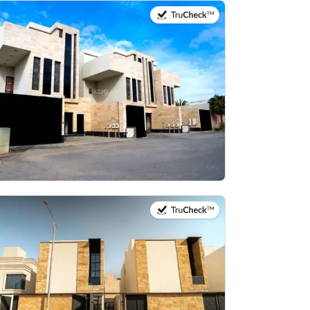
في:4 أغسطس 2026
في:27 يوليو 2026