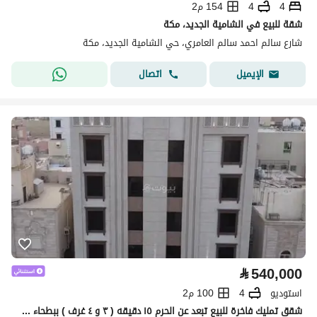
4
4
154 م2
شقة للبيع في الشامية الجديد، مكة
شارع سالم احمد سالم العامري، حي الشامية الجديد، مكة
اتصال
الإيميل
⃁
540,000
استوديو
4
100 م2
شقق تمليك فاخرة للبيع تبعد عن الحرم ١٥ دقيقه ( ٣ و ٤ غرف ) ببطحاء قريش