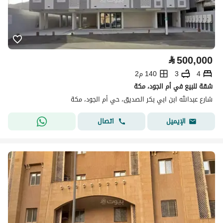
⃁
500,000
4
3
140 م2
شقة للبيع في أم الجود، مكة
شارع عبدالله ابن ابي بكر الصديق، حي أم الجود، مكة
اتصال
الإيميل