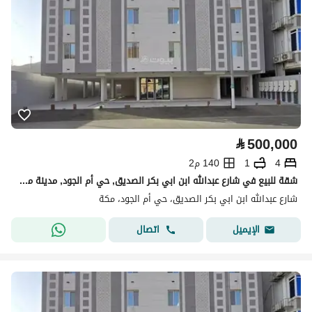
⃁
500,000
4
1
140 م2
شقة للبيع في شارع عبدالله ابن ابي بكر الصديق, حي أم الجود, مدينة مكة المكرمة
شارع عبدالله ابن ابي بكر الصديق، حي أم الجود، مكة
اتصال
الإيميل