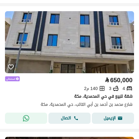
⃁
650,000
4
3
140 م2
شقة للبيع في حي المحمدية، مكة
شارع محمد بن أحمد بن أبي التائب، حي المحمدية، مكة
اتصال
الإيميل