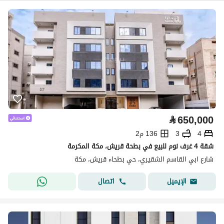
⃁
650,000
4
3
136 م2
شقة 4 غرف نوم للبيع في بطحة قريش، مكة المكرمة
شارع ابي القاسم الشقيري، حي بطحاء قريش، مكة
اتصال
الإيميل