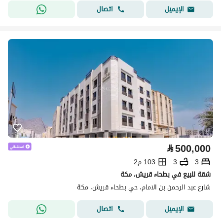
اتصال
الإيميل
⃁
500,000
3
3
103 م2
شقة للبيع في بطحاء قريش، مكة
شارع عبد الرحمن بن الامام، حي بطحاء قريش، مكة
اتصال
الإيميل