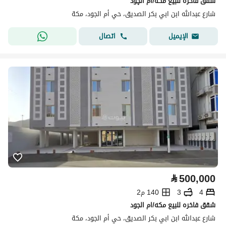
شقق فاخره للبيع مكه/ام الچود
شارع عبدالله ابن ابي بكر الصديق، حي أم الجود، مكة
اتصال
الإيميل
⃁
500,000
4
3
140 م2
شقق فاخره للبيع مكه/ام الجود
شارع عبدالله ابن ابي بكر الصديق، حي أم الجود، مكة