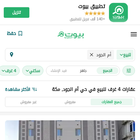
تطبيق بيوت
تنزيل
+140 ألف تنزيل للتطبيق
حفظ
أم الجود
للبيع
سكني
4 غرف
الجميع
جاهز
قيد الإنشاء
عقارات 4 غرف للبيع في حي أم الجود, مكة
الأكثر مشاهدة
جميع العقارات
مفروش
غير مفروش