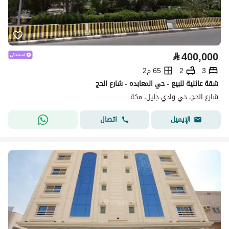
⃁
400,000
3
2
65 م2
شقة عائلية للبيع - حي المعابده - شارع الحج
شارع الحج، حي وادي جليل، مكة
اتصال
الإيميل