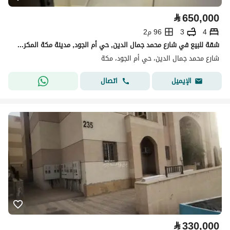
⃁
650,000
4
3
96 م2
شقة للبيع في شارع محمد جمال الدين, حي أم الجود, مدينة مكة المكرمة, منطقة مكة المكرمة
شارع محمد جمال الدين، حي أم الجود، مكة
اتصال
الإيميل
⃁
330,000