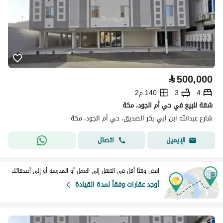
⃁
500,000
4
3
140 م2
شقة للبيع في حي أم الجود، مكة
شارع عبدالله ابن ابي بكر الصديق، حي أم الجود، مكة
اتصال
الإيميل
اقض وقتًا أقل في التنقل إلى العمل أو المدرسة أو إلى أصدقائك
أوجد عقارات وفقاً لمدة القيادة