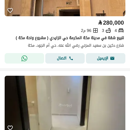
⃁
280,000
4
3
96 م2
للبيع شقة في مدينة مكة المكرمة حي الزايدي ( مشروع واحة مكة )
شارع دكين بن سعيد المزني رضي الله عنه، حي أم الجود، مكة
اتصال
الإيميل