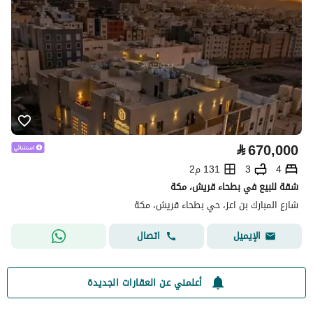
⃁
670,000
4
3
131 م2
شقة للبيع في بطحاء قريش، مكة
شارع المبارك بن اعز، حي بطحاء قريش، مكة
اتصال
الإيميل
أعلمني عن العقارات الجديدة