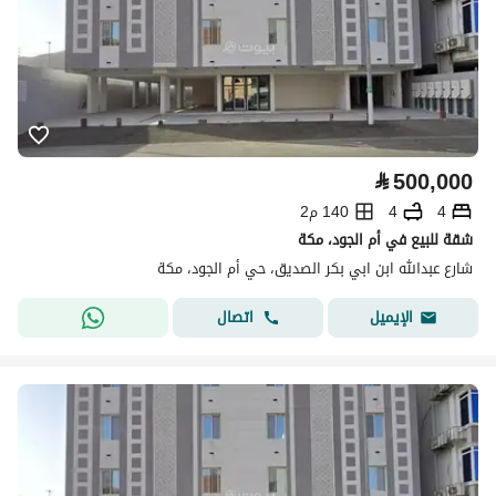
⃁
500,000
4
4
140 م2
شقة للبيع في أم الجود، مكة
شارع عبدالله ابن ابي بكر الصديق، حي أم الجود، مكة
اتصال
الإيميل