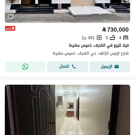
⃁
730,000
4
5
381 م2
فيلا للبيع في الشرف، خميس مشيط
شارع اويس الزاهد، حي الشرف، خميس مشيط
اتصال
الإيميل