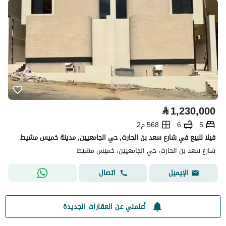
⃁
1,230,000
5
6
568 م2
فيلا للبيع في شارع سعد بن الحارث, حي الجامعيين, مدينة خميس مشيط
شارع سعد بن الحارث، حي الجامعيين، خميس مشيط
اتصال
الإيميل
أعلمني عن العقارات الجديدة