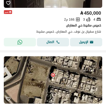
⃁
450,000
4
3
166 م2
خميس مشيط حي المعارض
شارع سفيان بن عوف، حي المعارض، خميس مشيط
اتصال
الإيميل