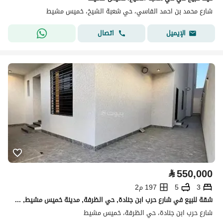
شارع محمد بن احمد الفاسي، حي شعبة الشيخ، خميس مشيط
اتصال
الإيميل
⃁
550,000
3
5
197 م2
شقة للبيع في شارع حرب ابن جنادة, حي الظرفة, مدينة خميس مشيط, منطقة عسير
شارع حرب ابن جنادة، حي الظرفة، خميس مشيط