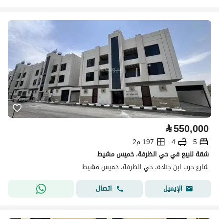
⃁
550,000
5
4
197 م2
شقة للبيع في حي الظرفة، خميس مشيط
شارع حرب ابن جنادة، حي الظرفة، خميس مشيط
اتصال
الإيميل