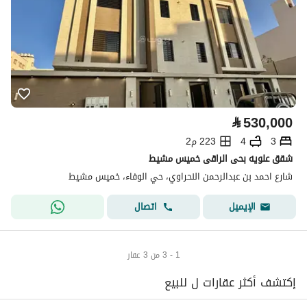
⃁
530,000
3
4
223 م2
شقق علويه بحى الراقى خميس مشيط
شارع احمد بن عبدالرحمن النحراوي، حي الوفاء، خميس مشيط
اتصال
الإيميل
1 - 3 من 3 عقار
إكتشف أكثر عقارات ل للبيع