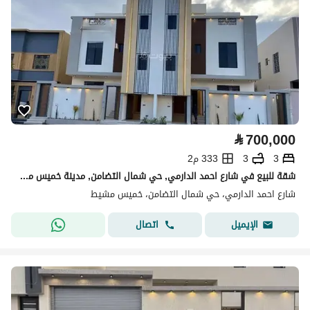
⃁
700,000
3
3
333 م2
شقة للبيع في شارع احمد الدارمي, حي شمال التضامن, مدينة خميس مشيط
شارع احمد الدارمي، حي شمال التضامن، خميس مشيط
اتصال
الإيميل