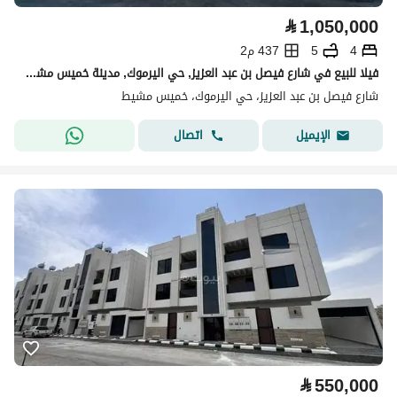
⃁
1,050,000
4
5
437 م2
فيلا للبيع في شارع فيصل بن عبد العزيز, حي اليرموك, مدينة خميس مشيط
شارع فيصل بن عبد العزيز، حي اليرموك، خميس مشيط
اتصال
الإيميل
⃁
550,000