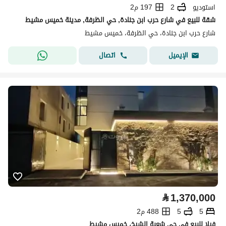
استوديو
2
197 م2
شقة للبيع في شارع حرب ابن جنادة, حي الظرفة, مدينة خميس مشيط
شارع حرب ابن جنادة، حي الظرفة، خميس مشيط
اتصال
الإيميل
⃁
1,370,000
5
5
488 م2
فيلا للبيع في حي شعبة الشيخ، خميس مشيط