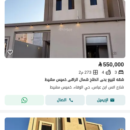
⃁
550,000
3
4
273 م2
شقه للبيع بحى الطلح شمال الراقى خميس مشيط
شارع انس ابن عباس، حي الوفاء، خميس مشيط
اتصال
الإيميل