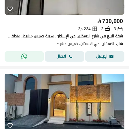
⃁
730,000
3
2
234 م2
شقة للبيع في شارع الاسكلن, حي الإسكان, مدينة خميس مشيط, منطقة عسير
شارع الاسكلن، حي الاسكان، خميس مشيط
اتصال
الإيميل