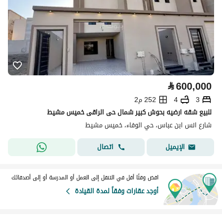
⃁
600,000
3
4
252 م2
للبيع شقه ارضيه بحوش كبير شمال حى الراقى خميس مشيط
شارع انس ابن عباس، حي الوفاء، خميس مشيط
اتصال
الإيميل
اقض وقتًا أقل في التنقل إلى العمل أو المدرسة أو إلى أصدقائك
أوجد عقارات وفقاً لمدة القيادة