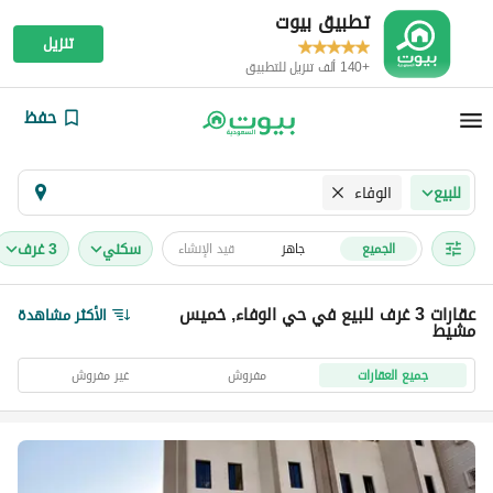
تطبيق بيوت
تنزيل
+140 ألف تنزيل للتطبيق
حفظ
الوفاء
للبيع
سكني
3 غرف
الجميع
جاهز
قيد الإنشاء
عقارات 3 غرف للبيع في حي الوفاء, خميس
الأكثر مشاهدة
مشيط
جميع العقارات
مفروش
غير مفروش