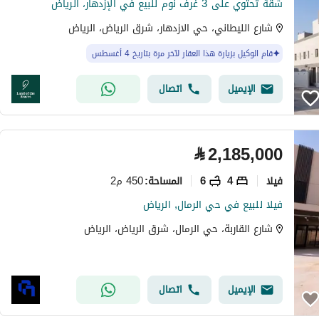
شقة تحتوي على 3 غرف نوم للبيع في الإزدهار، الرياض
شارع الليطاني، حي الازدهار، شرق الرياض، الرياض
قام الوكيل بزيارة هذا العقار لآخر مرة بتاريخ 4 أغسطس
الإيميل
اتصال
⃁
2,185,000
فیلا
4
6
450 م2
المساحة
:
فيلا للبيع في حي الرمال, الرياض
شارع القاربة، حي الرمال، شرق الرياض، الرياض
الإيميل
اتصال