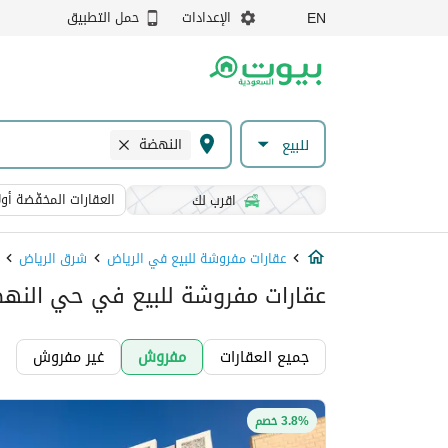
الإعدادات
حمل التطبيق
EN
النهضة
للبيع
العقارات المخفّضة أولا
اقرب لك
عقارات مفروشة للبيع في الرياض
شرق الرياض
عقارات مفروشة للبيع في حي النهض
جميع العقارات
مفروش
غير مفروش
3.8% خصم