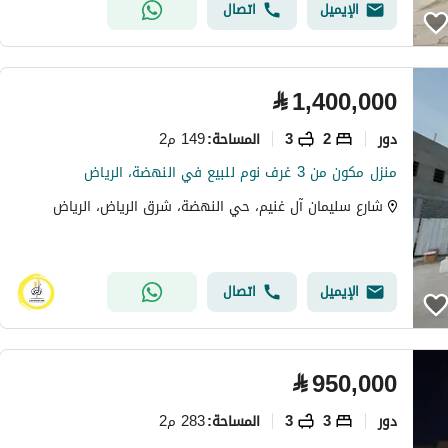
الإيميل
اتصال
⃁
1,400,000
دور
2
3
149 م2
المساحة
:
منزل مكون من 3 غرف نوم للبيع في النهضة، الرياض
شارع سليمان آل غنيم، حي النهضة، شرق الرياض، الرياض
الإيميل
اتصال
⃁
950,000
دور
3
3
283 م2
المساحة
: