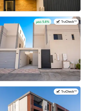
في:4 أغسطس 2026
5.6% خصم
في:4 أغسطس 2026