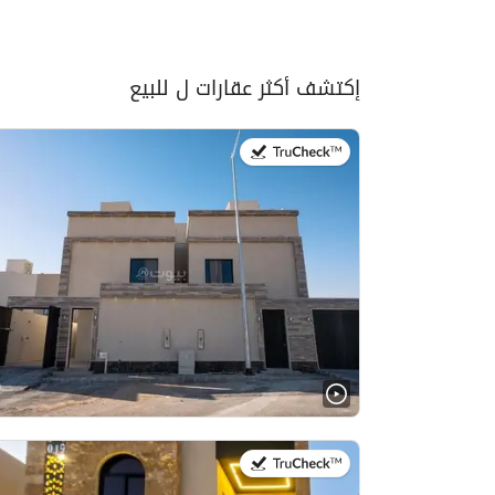
إكتشف أكثر عقارات ل للبيع
في:8 أغسطس 2026
في:23 يوليو 2026