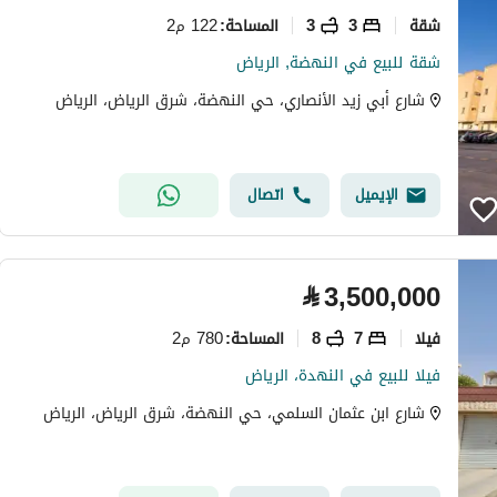
شقة
3
3
122 م2
المساحة
:
شقة للبيع في النهضة, الرياض
شارع أبي زيد الأنصاري، حي النهضة، شرق الرياض، الرياض
الإيميل
اتصال
⃁
3,500,000
فیلا
7
8
780 م2
المساحة
:
فيلا للبيع في النهدة، الرياض
شارع ابن عثمان السلمي، حي النهضة، شرق الرياض، الرياض