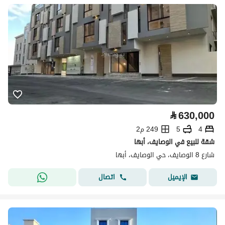
⃁
630,000
4
5
249 م2
شقة للبيع في الوصايف، أبها
شارع 8 الوصايف، حي الوصايف، أبها
اتصال
الإيميل