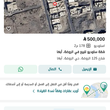
⃁
500,000
استوديو
178 م2
شقة ستوديو للبيع في الروضة، أبها
شارع 125 الروضة، حي الروضة، أبها
اتصال
الإيميل
اقض وقتًا أقل في التنقل إلى العمل أو المدرسة أو إلى أصدقائك
أوجد عقارات وفقاً لمدة القيادة