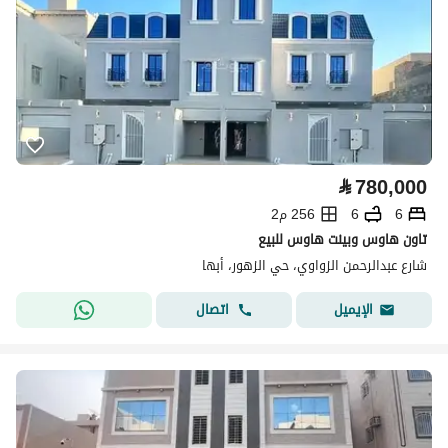
⃁
780,000
6
6
256 م2
تاون هاوس وبينت هاوس للبيع
شارع عبدالرحمن الزواوي، حي الزهور، أبها
اتصال
الإيميل