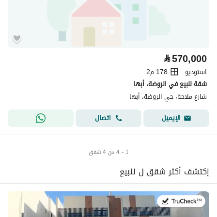
⃁
570,000
استوديو
178 م2
شقة للبيع في الروضة، أبها
شارع ملاحة، حي الروضة، أبها
اتصال
الإيميل
1 - 4 من 4 شقق
إكتشف أكثر شقق ل للبيع
في:29 يوليو 2026