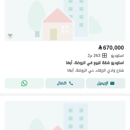
⃁
670,000
استوديو
263 م2
استوديو شقة للبيع في الروضة، أبها
شارع وادي الزرقاء، حي الروضة، أبها
اتصال
الإيميل