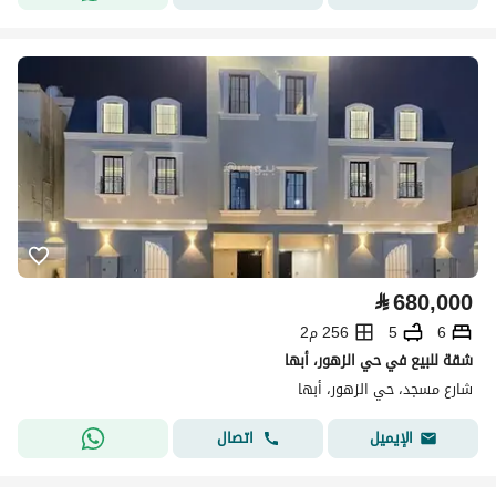
⃁
680,000
6
5
256 م2
شقة للبيع في حي الزهور، أبها
شارع مسجد، حي الزهور، أبها
اتصال
الإيميل