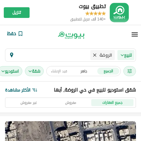
تطبيق بيوت
تنزيل
+140 ألف تنزيل للتطبيق
حفظ
الروضة
للبيع
شقة
استوديو
الجميع
جاهز
قيد الإنشاء
شقق استوديو للبيع في حي الروضة, أبها
الأكثر مشاهدة
جميع العقارات
مفروش
غير مفروش