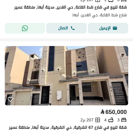
شقة للبيع في شارع شط القاعة, حي الغدير, مدينة أبها, منطقة عسير
شارع شط القاعة، حي الغدير، أبها
اتصال
الإيميل
⃁
650,000
3
4
207 م2
شقة للبيع في شارع 67 الشرقية, حي الشرقية, مدينة أبها, منطقة عسير