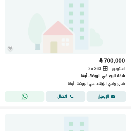
⃁
700,000
استوديو
263 م2
شقة للبيع في الروضة، أبها
شارع وادي الزرقاء، حي الروضة، أبها
اتصال
الإيميل