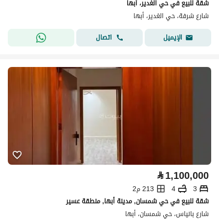
شقة للبيع في حي الغدير، أبها
شارع شرفة، حي الغدير، أبها
اتصال
الإيميل
⃁
1,100,000
3
4
213 م2
شقة للبيع في حي شمسان, مدينة أبها, منطقة عسير
شارع بانياس، حي شمسان، أبها