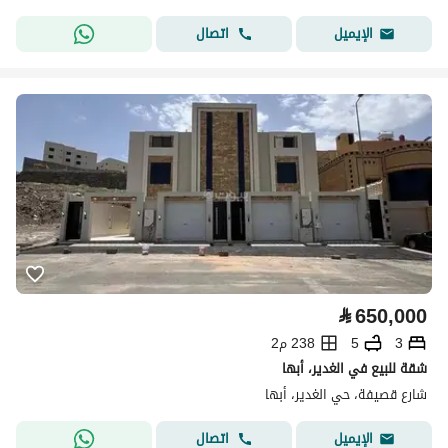
اتصال
الإيميل
⃁
650,000
3
5
238 م2
شقة للبيع في الغدير، أبها
شارع قصيفة، حي الغدير، أبها
اتصال
الإيميل