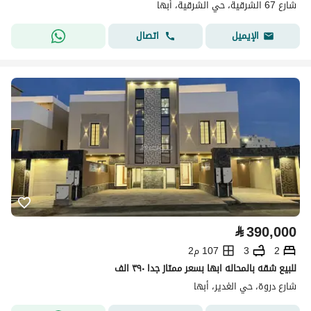
شارع 67 الشرقية، حي الشرقية، أبها
اتصال
الإيميل
⃁
390,000
2
3
107 م2
للبيع شقه بالمحاله ابها بسعر ممتاز جدا ٣٩٠ الف
شارع دروة، حي الغدير، أبها