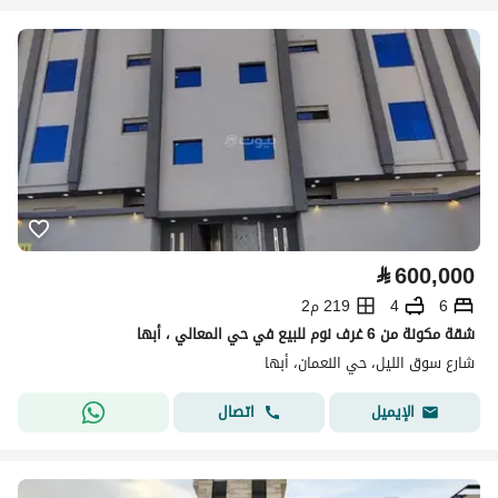
⃁
600,000
6
4
219 م2
شقة مكونة من 6 غرف نوم للبيع في حي المعالي ، أبها
شارع سوق الليل، حي النعمان، أبها
اتصال
الإيميل