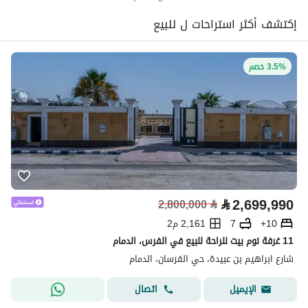
إكتشف أكثر استراحات ل للبيع
3.5% خصم
⃁
2,699,990
2,800,000
⃁
10+
7
2,161 م2
11 غرفة نوم بيت للراحة للبيع في الفرس، الدمام
شارع ابراهيم بن عبيدة، حي الفرسان، الدمام
اتصال
الإيميل