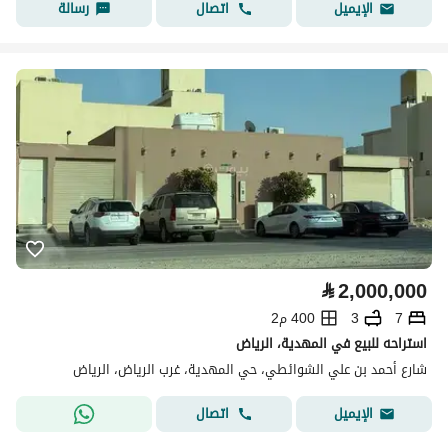
اتصال
رسالة
الإيميل
⃁
2,000,000
7
3
400 م2
استراحه للبيع في المهدية، الرياض
شارع أحمد بن علي الشوائطي، حي المهدية، غرب الرياض، الرياض
اتصال
الإيميل