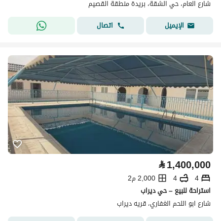
شارع العام، حي الشقة، بريدة منطقة القصيم
اتصال
الإيميل
⃁
1,400,000
4
4
2,000 م2
استراحة للبيع – حي ديراب
شارع ابو اللحم الغفاري، قريه ديراب