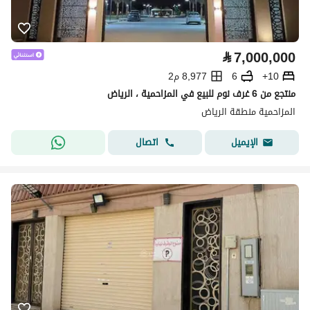
⃁
7,000,000
10+
6
8,977 م2
منتجع من 6 غرف نوم للبيع في المزاحمية ، الرياض
المزاحمية منطقة الرياض
اتصال
الإيميل