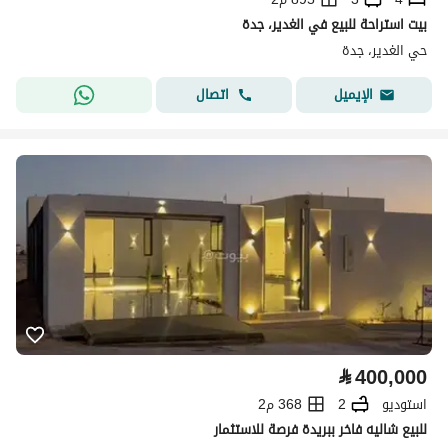
بيت استراحة للبيع في الغدير، جدة
حي الغدير، جدة
اتصال
الإيميل
⃁
400,000
استوديو
2
368 م2
للبيع شاليه فاخر ببريدة فرصة للاستثمار