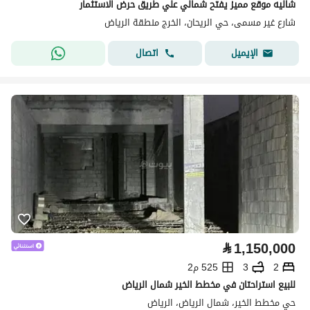
شاليه موقع مميز يفتح شمالي علي طريق حرض الاستثمار
شارع غير مسمى، حي الريحان، الخرج منطقة الرياض
اتصال
الإيميل
⃁
1,150,000
2
3
525 م2
للبيع استراحتان في مخطط الخير شمال الرياض
حي مخطط الخير، شمال الرياض، الرياض