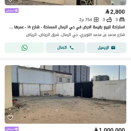
⃁
2,800
3
3
754 م2
استراحة للبيع بقيمة الارض في حي الرمال المساحة - شارع ١٨ - عمرها ١٥ سنة
شارع محمد بن محمد النويري، حي الرمال، شرق الرياض، الرياض
اتصال
الإيميل
⃁
1,000,000