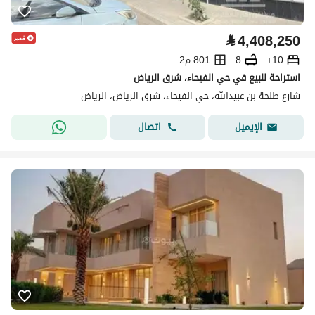
⃁
4,408,250
10+
8
801 م2
استراحة للبيع في حي الفيحاء، شرق الرياض
شارع طلحة بن عبيدالله، حي الفيحاء، شرق الرياض، الرياض
اتصال
الإيميل