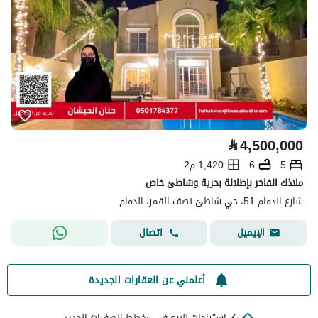
⃁
4,500,000
5
6
1,420 م2
ملاذك الفاخر بإطلالة بحرية وشاطئ خاص
شارع الدمام 51، حي شاطئ نصف القمر، الدمام
اتصال
الإيميل
أعلمني عن العقارات الجديدة
استراحات للبيع في مخطط الصفرات الجديد