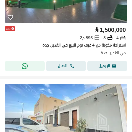
⃁
1,500,000
4
3
895 م2
استراحة مكونة من 4 غرف نوم للبيع في الغدير، جدة
حي الغدير، جدة
اتصال
الإيميل