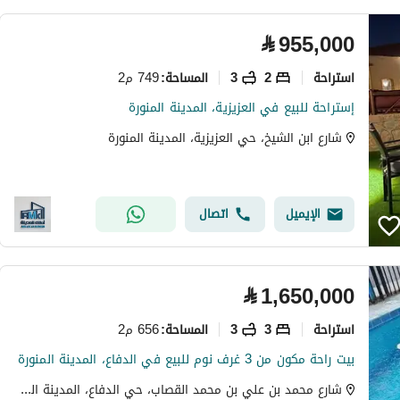
⃁
955,000
استراحة
2
3
749 م2
المساحة
:
إستراحة للبيع في العزيزية، المدينة المنورة
شارع ابن الشيخ، حي العزيزية، المدينة المنورة
الإيميل
اتصال
⃁
1,650,000
استراحة
3
3
656 م2
المساحة
:
بيت راحة مكون من 3 غرف نوم للبيع في الدفاع، المدينة المنورة
شارع محمد بن علي بن محمد القصاب، حي الدفاع، المدينة المنورة