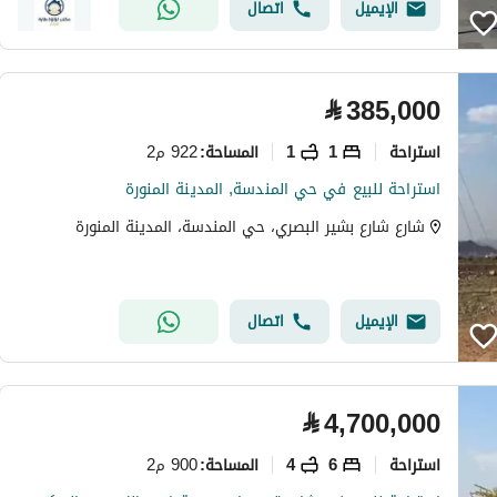
الإيميل
اتصال
⃁
385,000
استراحة
1
1
922 م2
المساحة
:
استراحة للبيع في حي المندسة, المدينة المنورة
شارع شارع بشير البصري، حي المندسة، المدينة المنورة
الإيميل
اتصال
⃁
4,700,000
استراحة
6
4
900 م2
المساحة
: