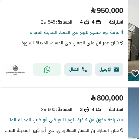
⃁
950,000
استراحة
4
4
545 م2
المساحة
:
4 غرفة نوم منتجع للبيع في الحسا، المدينة المنورة
شارع عمر ابن علي الصفار، حي الحساء، المدينة المنورة
الإيميل
اتصال
⃁
800,000
استراحة
4
3
600 م2
المساحة
:
بيت راحة مكون من 4 غرف نوم للبيع في أبو كبير، المدينة المنورة
شارع المبارك بن الحسن الشهرزوري، حي أبو كبير، المدينة المنورة