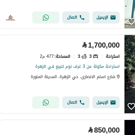
الإيميل
اتصال
⃁
1,700,000
استراحة
3
3
477 م2
المساحة
:
استراحة مكونة من 3 غرف نوم للبيع في الزهرة
شارع اسلم الانصارى، حي الزهرة، المدينة المنورة
الإيميل
اتصال
⃁
850,000