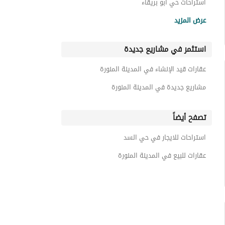
استراحات حي أبو بريقاء
استراحات حي السكب
عرض المزيد
استراحات حي الملك فهد
استثمر في مشاريع جديدة
استراحات حي أبو كبير
استراحات حي الزهرة
عقارات قيد الإنشاء في المدينة المنورة
استراحات حي المدينة الصناعية
مشاريع جديدة في المدينة المنورة
تصفح أيضاً
استراحات للايجار في حي السد
عقارات للبيع في المدينة المنورة