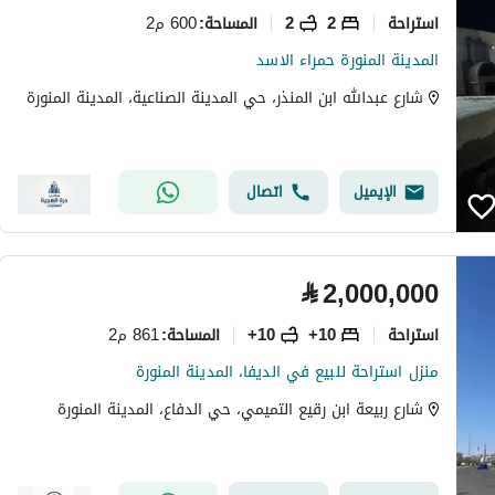
استراحة
2
2
600 م2
المساحة
:
المدينة المنورة حمراء الاسد
شارع عبدالله ابن المنذر، حي المدينة الصناعية، المدينة المنورة
الإيميل
اتصال
⃁
2,000,000
استراحة
10+
10+
861 م2
المساحة
:
منزل استراحة للبيع في الديفا، المدينة المنورة
شارع ربيعة ابن رقيع التميمي، حي الدفاع، المدينة المنورة