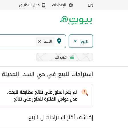
الإعدادات
حمل التطبيق
EN
السد
للبيع
اقرب لك
استراحات للبيع في حي السد, المدينة ا
لم يتم العثور على نتائج مطابقة للبحث.
عدل عوامل الفلترة
للعثور على نتائج
إكتشف أكثر استراحات ل للبيع