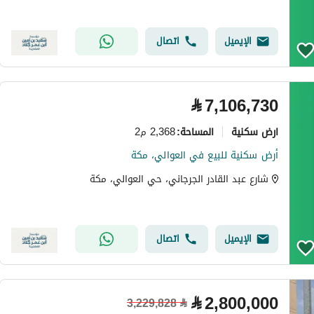
الإيميل
اتصال
⃁
7,106,730
ارض سكنية
2,368 م2
المساحة
:
أرض سكنية للبيع في العوالي، مكة
شارع عبد القادر الجرجاني، حي العوالي، مكة
الإيميل
اتصال
⃁
2,800,000
3,229,828
⃁