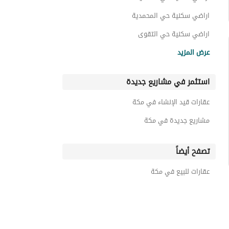
اراضي سكنية حي المحمدية
اراضي سكنية حي التقوى
اراضي سكنية حي الرصيفة
عرض المزيد
اراضي سكنية حي الهنداوية
استثمر في مشاريع جديدة
اراضي سكنية حي البساتين
اراضي سكنية حي المسفلة
عقارات قيد الإنشاء في مكة
اراضي سكنية حي جرهم الشمالي
مشاريع جديدة في مكة
تصفح أيضاً
عقارات للبيع في مكة