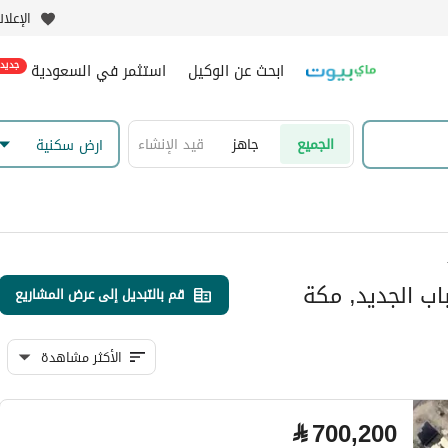
الإعلا
ابحث عن الوكيل
استثمر في السعودية
جديد
الجميع
جاهز
قيد الإنشاء
ارض سكنية
اب الجديد, مكة
قم بالتبديل إلى عرض المشاريع
الأكثر مشاهدة
⃁
700,200