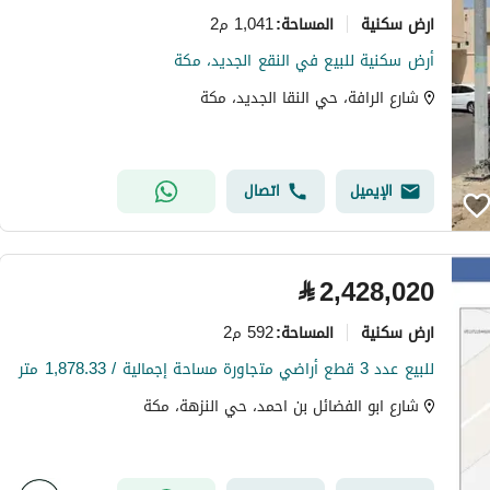
ارض سكنية
1,041 م2
المساحة
:
أرض سكنية للبيع في النقع الجديد، مكة
شارع الرافة، حي النقا الجديد، مكة
الإيميل
اتصال
⃁
2,428,020
ارض سكنية
592 م2
المساحة
:
للبيع عدد 3 قطع أراضي متجاورة مساحة إجمالية / 1,878.33 متر
شارع ابو الفضائل بن احمد، حي النزهة، مكة