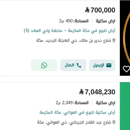
⃁
700,000
ارض سكنية
450 م2
المساحة
:
أرض للبيع في مكة المكرمة – مخطط ولي العهد (5)
شارع حدير بن مالك، حي الهجلة الجديد، مكة
الإيميل
اتصال
⃁
7,048,230
ارض سكنية
2,349 م2
المساحة
:
أرض سكنية للبيع في العوالي، مكة المكرمة
شارع عبد القادر الجرجاني، حي العوالي، مكة