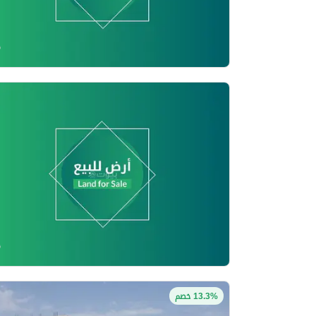
13.3% خصم