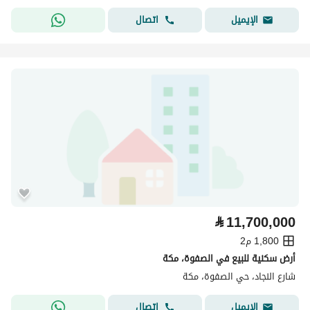
اتصال
الإيميل
⃁
11,700,000
1,800 م2
أرض سكنية للبيع في الصفوة، مكة
شارع النجاد، حي الصفوة، مكة
اتصال
الإيميل