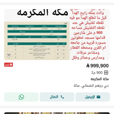
⃁
999,900
900 م2
مكه المكرمه
حي جرهم الشمالي، مكة
اتصال
الإيميل