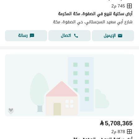
745 م2
أرض سكنية للبيع في الصفوة، مكة المكرمة
شارع أبي سعيد السجستاني، حي الصفوة، مكة
اتصال
رسالة
الإيميل
⃁
5,708,365
878 م2