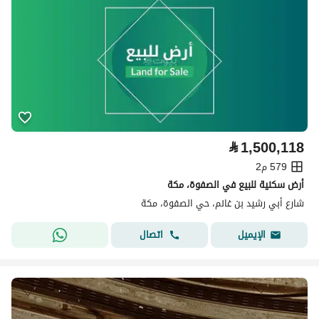
⃁
1,500,118
579 م2
أرض سكنية للبيع في الصفوة، مكة
شارع أبي رشيد بن غانم، حي الصفوة، مكة
اتصال
الإيميل