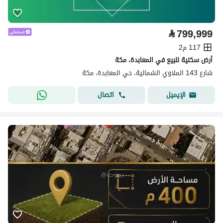
⃁
799,999
117 م2
أرض سكنية للبيع في المعابدة، مكة
شارع 143 الملاوي الشمالية، حي المعابدة، مكة
اتصال
الإيميل