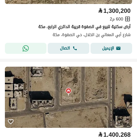
⃁
1,300,200
600 م2
أرض سكنية للبيع في الصفوة قريبة الدائري الرابع، مكة
شارع أبي المعالي بن الخلال، حي الصفوة، مكة
اتصال
الإيميل
⃁
1,400,268