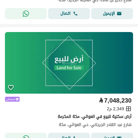
اتصال
الإيميل
⃁
7,048,230
2,349 م2
أرض سكنية للبيع في العوالي، مكة المكرمة
شارع عبد القادر الجرجاني، حي العوالي، مكة