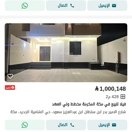
اتصال
الإيميل
⃁
1,000,148
428 م2
فيلا للبيع في مكة المكرمة مخطط ولي العهد
شارع الامير بدر ابن سلطان ابن عبدالعزيز سعود، حي الشامية الجديد، مكة
اتصال
الإيميل