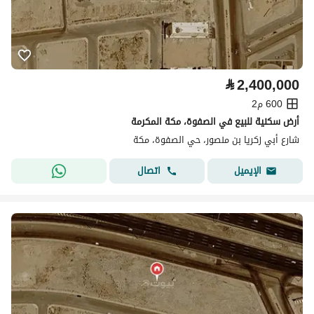
⃁
2,400,000
600 م2
أرض سكنية للبيع في الصفوة، مكة المكرمة
شارع أبي زكريا بن منصور، حي الصفوة، مكة
اتصال
الإيميل