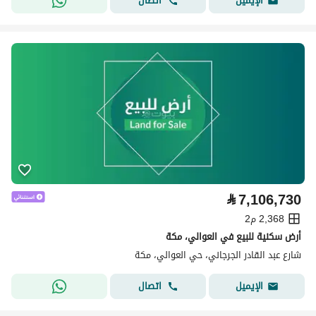
اتصال
الإيميل
⃁
7,106,730
2,368 م2
أرض سكنية للبيع في العوالي، مكة
شارع عبد القادر الجرجاني، حي العوالي، مكة
اتصال
الإيميل