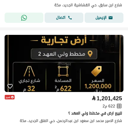
شارع ابن سابق، حي القشاشية الجديد، مكة
اتصال
الإيميل
⃁
1,201,425
622 م2
للبيع ارض في مخطط ولي العهد ٢
شارع الامير محمد ابن سعود ابن عبدالرحمن، حي الفلق الجديد، مكة