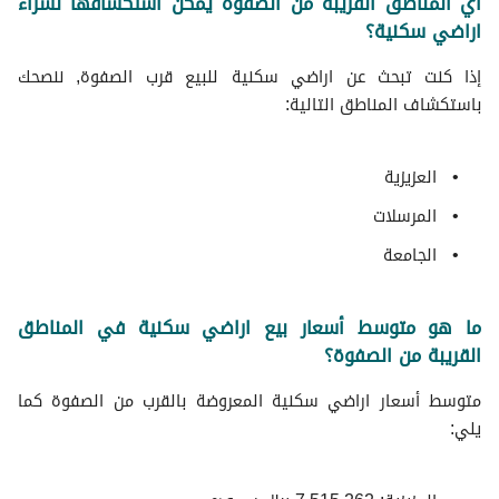
أي المناطق القريبة من الصفوة يمكن استكشافها لشراء
اراضي سكنية؟
إذا كنت تبحث عن اراضي سكنية للبيع قرب الصفوة, ننصحك
باستكشاف المناطق التالية:
العزيزية
المرسلات
الجامعة
ما هو متوسط أسعار بيع اراضي سكنية في المناطق
القريبة من الصفوة؟
متوسط ​​أسعار اراضي سكنية المعروضة بالقرب من الصفوة كما
يلي: