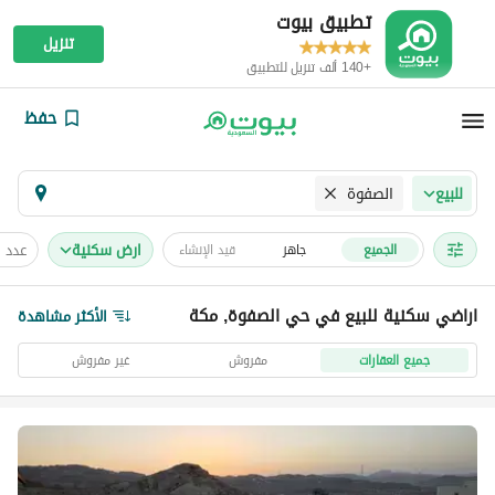
تطبيق بيوت
تنزيل
+140 ألف تنزيل للتطبيق
حفظ
الصفوة
للبيع
ارض سكنية
عدد 
الجميع
جاهز
قيد الإنشاء
اراضي سكنية للبيع في حي الصفوة, مكة
الأكثر مشاهدة
جميع العقارات
مفروش
غير مفروش