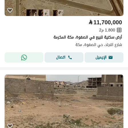
⃁
11,700,000
1,800 م2
أرض سكنية للبيع في الصفوة، مكة المكرمة
شارع النجاد، حي الصفوة، مكة
اتصال
الإيميل