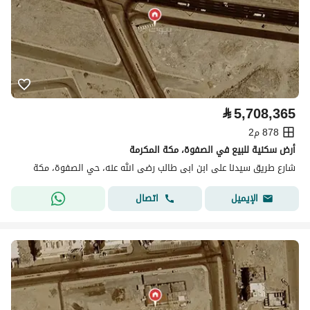
⃁
5,708,365
878 م2
أرض سكنية للبيع في الصفوة، مكة المكرمة
شارع طريق سيدنا على ابن ابى طالب رضى الله عنه، حي الصفوة، مكة
اتصال
الإيميل