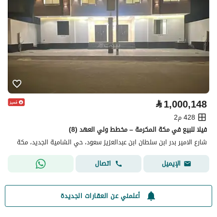
⃁
1,000,148
428 م2
فيلا للبيع في مكة المكرمة – مخطط ولي العهد (8)
شارع الامير بدر ابن سلطان ابن عبدالعزيز سعود، حي الشامية الجديد، مكة
اتصال
الإيميل
أعلمني عن العقارات الجديدة