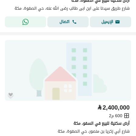
أرض سكنية للبيع في الصفوة، مكة
شارع طريق سيدنا على ابن ابى طالب رضى الله عنه، حي الصفوة، مكة
اتصال
الإيميل
⃁
2,400,000
600 م2
أرض سكنية للبيع في السفو، مكة
شارع أبي زكريا بن منصور، حي الصفوة، مكة