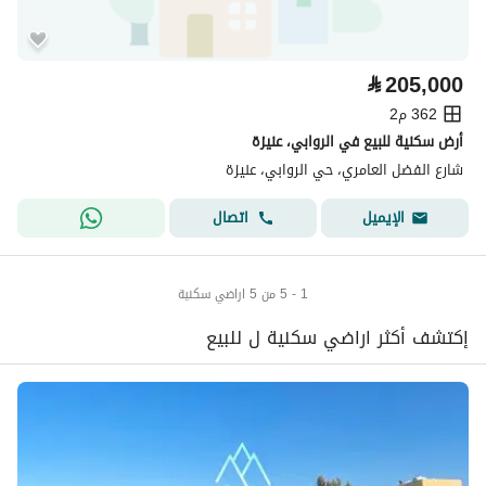
⃁
205,000
362 م2
أرض سكنية للبيع في الروابي، عنيزة
شارع الفضل العامري، حي الروابي، عنيزة
اتصال
الإيميل
1 - 5 من 5 اراضي سكنية
إكتشف أكثر اراضي سكنية ل للبيع