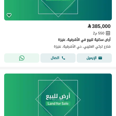
⃁
385,000
550 م2
أرض سكنية للبيع في الأشرفية، عنيزة
شارع تركي العتيبي، حي الأشرفية، عنيزة
اتصال
الإيميل