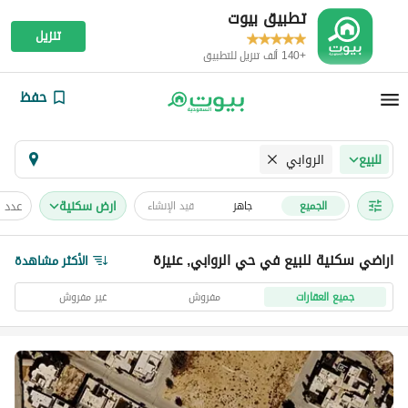
تطبيق بيوت
تنزيل
+140 ألف تنزيل للتطبيق
حفظ
الروابي
للبيع
ارض سكنية
عدد 
الجميع
جاهز
قيد الإنشاء
اراضي سكنية للبيع في حي الروابي, عنيزة
الأكثر مشاهدة
جميع العقارات
مفروش
غير مفروش