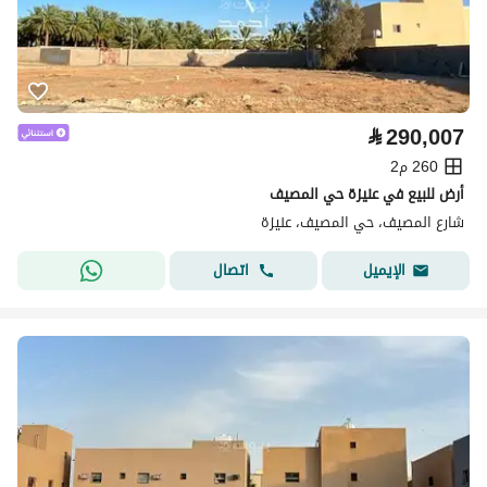
⃁
290,007
260 م2
أرض للبيع في عنيزة حي المصيف
شارع المصيف، حي المصيف، عنيزة
اتصال
الإيميل