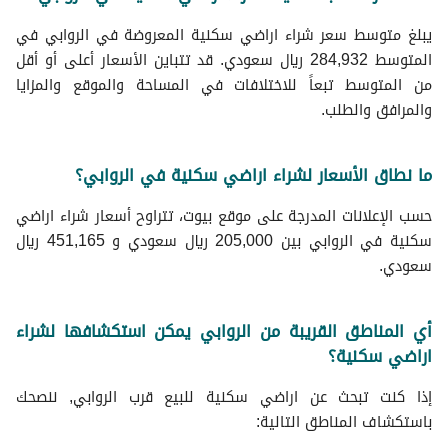
يبلغ متوسط سعر شراء اراضي سكنية المعروضة في الروابي في
المتوسط 284,932 ريال سعودي. قد تتباين الأسعار أعلى أو أقل
من المتوسط تبعاً للاختلافات في المساحة والموقع والمزايا
والمرافق والطلب.
ما نطاق الأسعار لشراء اراضي سكنية في الروابي؟
حسب الإعلانات المدرجة على موقع بيوت، تتراوح أسعار شراء اراضي
سكنية في الروابي بين 205,000 ريال سعودي و 451,165 ريال
سعودي.
أي المناطق القريبة من الروابي يمكن استكشافها لشراء
اراضي سكنية؟
إذا كنت تبحث عن اراضي سكنية للبيع قرب الروابي, ننصحك
باستكشاف المناطق التالية: