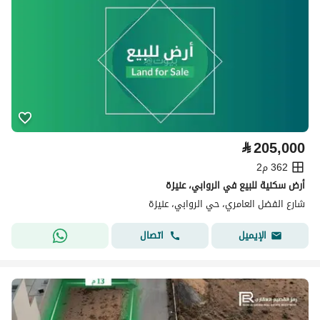
⃁
205,000
362 م2
أرض سكنية للبيع في الروابي، عنيزة
شارع الفضل العامري، حي الروابي، عنيزة
اتصال
الإيميل