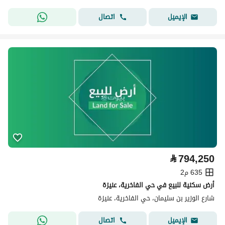
اتصال
الإيميل
⃁
794,250
635 م2
أرض سكنية للبيع في حي الفاخرية، عنيزة
شارع الوزير بن سليمان، حي الفاخرية، عنيزة
اتصال
الإيميل