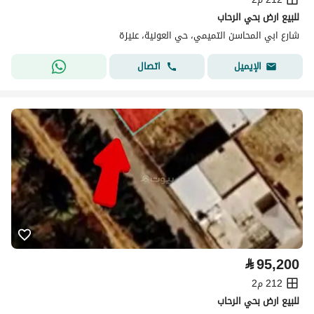
للبيع ارض بحي الرحاب
شارع ابي المحاسن التميمي، حي العونية، عنيزة
اتصال
الإيميل
⃁
95,200
212 م2
للبيع ارض بحي الرحاب