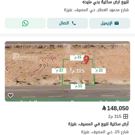
للبيع ارض سكنية بحي مليحه
شارع محمود العطار، حي المصيف، عنيزة
اتصال
الإيميل
⃁
148,050
315 م2
أرض سكنية للبيع في المسيف، عنيزة
شارع 15، حي المصيف، عنيزة