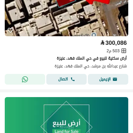
⃁
300,086
503 م2
أرض سكنية للبيع في حي الملك فهد، عنيزة
شارع عبدالله بن مرشد، حي الملك فهد، عنيزة
اتصال
الإيميل