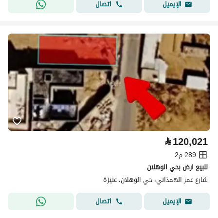
اتصال
الإيميل
⃁
120,021
289 م2
للبيع ارض بحي الوهلان
شارع عمر الهمذاني، حي الوهلان، عنيزة
اتصال
الإيميل