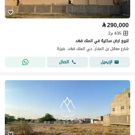
⃁
290,000
435 م2
للبيع ارض سكنية في الملك فهد
شارع معقل بن المنذر، حي الملك فهد، عنيزة
اتصال
الإيميل