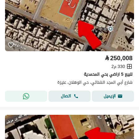
⃁
250,008
330 م2
للبيع 5 اراضي بحي المحمدية
شارع أبي المجد الشنائي، حي الوهلان، عنيزة
اتصال
الإيميل