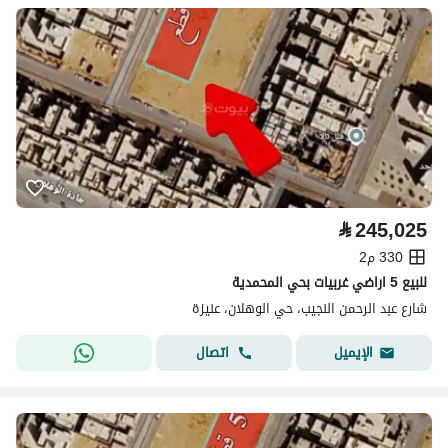
⃁
245,025
330 م2
للبيع 5 اراضي غربيات بحي المحمدية
شارع عبد الرحمن النجيب، حي الوهلان، عنيزة
اتصال
الإيميل