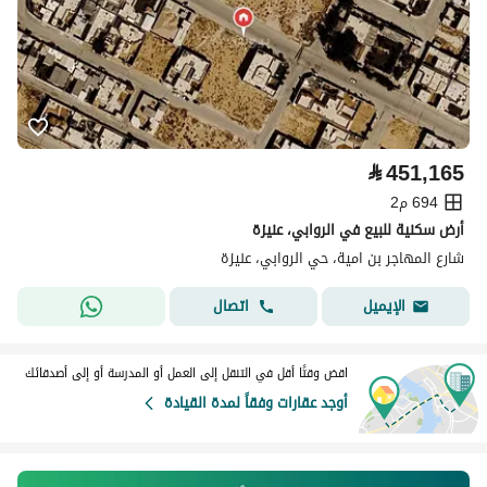
⃁
451,165
694 م2
أرض سكنية للبيع في الروابي، عنيزة
شارع المهاجر بن امية، حي الروابي، عنيزة
اتصال
الإيميل
اقض وقتًا أقل في التنقل إلى العمل أو المدرسة أو إلى أصدقائك
أوجد عقارات وفقاً لمدة القيادة