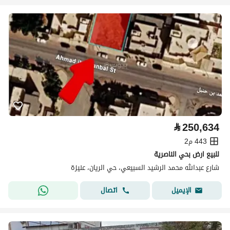
⃁
250,634
443 م2
للبيع ارض بحي الناصرية
شارع عبدالله محمد الرشيد السبيعي، حي الريان، عنيزة
اتصال
الإيميل