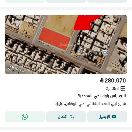
⃁
280,070
353 م2
للبيع راس بلوك بحي المحمدية
شارع أبي المجد الشنائي، حي الوهلان، عنيزة
اتصال
الإيميل