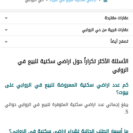
عقارات مقترحة
عقارات قريبة من حي الروابي
فلل للبيع في حي الروابي
استراحات للبيع في حي الروابي
تصفح أيضاً
اراضي سكنية حي العليا
عقارات للبيع في حي الروابي
اراضي سكنية حي المصيف
عقارات للبيع في عنيزة
اراضي سكنية حي وسط المدينة
الأسئلة الأكثر تكراراً حول اراضي سكنية للبيع في
اراضي سكنية حي الصالحية
الروابي
اراضي سكنية حي الدرة
اراضي سكنية حي الريان
كم عدد اراضي سكنية المعروضة للبيع في الروابي على
اراضي سكنية حي الخزامى
بيوت؟
اراضي سكنية حي السلام
اراضي سكنية حي الفاخرية
يبلغ إجمالي عدد اراضي سكنية المتوفرة للبيع في الروابي حوالي
اراضي سكنية حي الأشرفية
5.
ما أسعار الطلب الحالية لشراء اراضي سكنية في الروابي؟