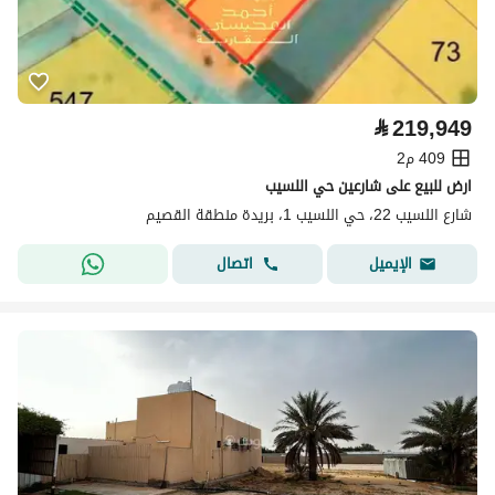
⃁
219,949
409 م2
ارض للبيع على شارعين حي اللسيب
شارع اللسيب 22، حي اللسيب 1، بريدة منطقة القصيم
اتصال
الإيميل