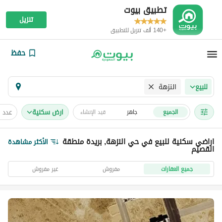
تطبيق بيوت
تنزيل
+140 ألف تنزيل للتطبيق
حفظ
النزهة
للبيع
ارض سكنية
عدد 
الجميع
جاهز
قيد الإنشاء
اراضي سكنية للبيع في حي النزهة, بريدة منطقة
الأكثر مشاهدة
القصيم
جميع العقارات
مفروش
غير مفروش