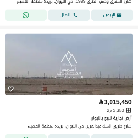
شارع المفرق وكمب الطرق 1999، حي الليوان، بريدة منطقة القصيم
اتصال
الإيميل
⃁
3,015,450
3,350 م2
أرض تجارية للبيع بالليوان
شارع طريق الملك عبدالعزيز، حي الليوان، بريدة منطقة القصيم