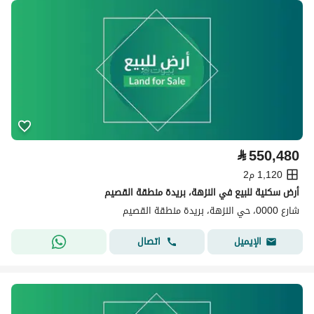
⃁
550,480
1,120 م2
أرض سكنية للبيع في النزهة، بريدة منطقة القصيم
شارع 0000، حي النزهة، بريدة منطقة القصيم
اتصال
الإيميل