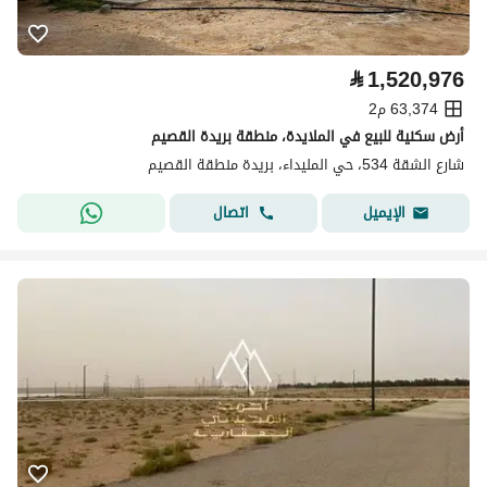
⃁
1,520,976
63,374 م2
أرض سكنية للبيع في الملايدة، منطقة بريدة القصيم
شارع الشقة 534، حي المليداء، بريدة منطقة القصيم
اتصال
الإيميل