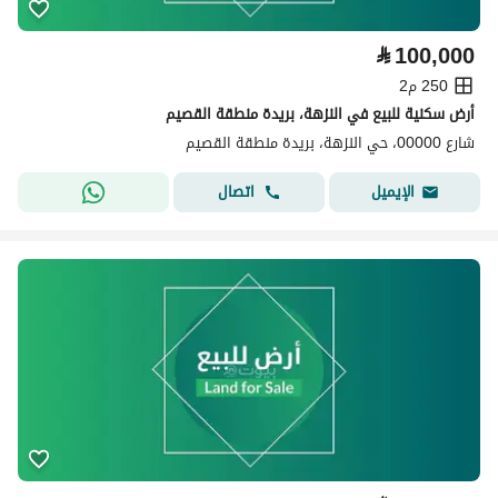
⃁
100,000
250 م2
أرض سكنية للبيع في النزهة، بريدة منطقة القصيم
شارع 00000، حي النزهة، بريدة منطقة القصيم
اتصال
الإيميل