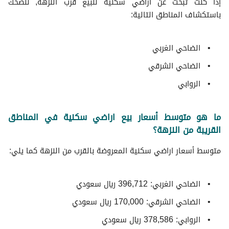
إذا كنت تبحث عن اراضي سكنية للبيع قرب النزهة, ننصحك
باستكشاف المناطق التالية:
الضاحي الغربي
الضاحي الشرقي
الروابي
ما هو متوسط أسعار بيع اراضي سكنية في المناطق
القريبة من النزهة؟
متوسط ​​أسعار اراضي سكنية المعروضة بالقرب من النزهة كما يلي:
الضاحي الغربي: 396,712 ريال سعودي
الضاحي الشرقي: 170,000 ريال سعودي
الروابي: 378,586 ريال سعودي