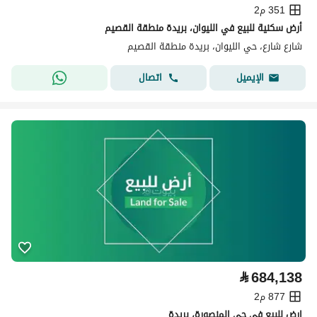
351 م2
أرض سكنية للبيع في الليوان، بريدة منطقة القصيم
شارع شارع، حي الليوان، بريدة منطقة القصيم
اتصال
الإيميل
⃁
684,138
877 م2
ارض للبيع في حي المنصورة، بريدة