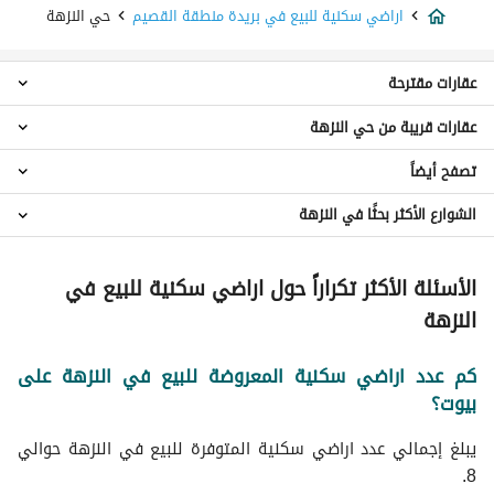
اراضي سكنية للبيع في بريدة منطقة القصيم
حي النزهة
عقارات مقترحة
عقارات قريبة من حي النزهة
عقارات للبيع في حي النزهة
تصفح أيضاً
اراضي سكنية حي الضاحي الغربي
اراضي سكنية حي الضاحي الشرقي
الشوارع الأكثر بحثًا في النزهة
عقارات للبيع في بريدة منطقة القصيم
اراضي سكنية حي الروابي
اراضي سكنية حي الفلاح
اراضي سكنية للبيع في شارع رقم 0 حي النزهة
الأسئلة الأكثر تكراراً حول اراضي سكنية للبيع في
اراضي سكنية حي الغدير
اراضي سكنية حي التوفيق
النزهة
اراضي سكنية حي القاع البارد
اراضي سكنية حي النسيم
كم عدد اراضي سكنية المعروضة للبيع في النزهة على
اراضي سكنية حي الباطن
بيوت؟
اراضي سكنية حي السالمية
يبلغ إجمالي عدد اراضي سكنية المتوفرة للبيع في النزهة حوالي
8.