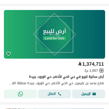
⃁
1,374,711
1,057 م2
أرض سكنية للبيع في حي الحي الأخضر، حي الورود، بريدة
شارع محمد بن عثيمين، حي الحي الأخضر، حي الورود، بريدة منطقة القصيم
اتصال
الإيميل