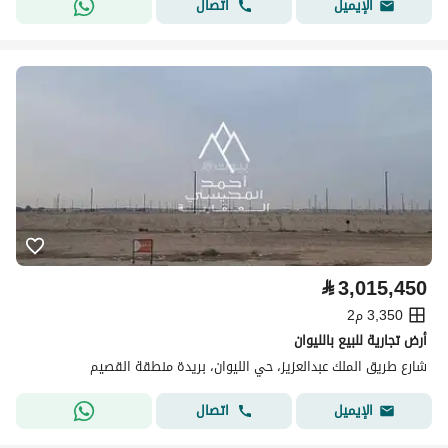
اتصال
الإيميل
⃁
3,015,450
3,350 م2
أرض تجارية للبيع بالليوان
شارع طريق الملك عبدالعزيز، حي الليوان، بريدة منطقة القصيم
اتصال
الإيميل