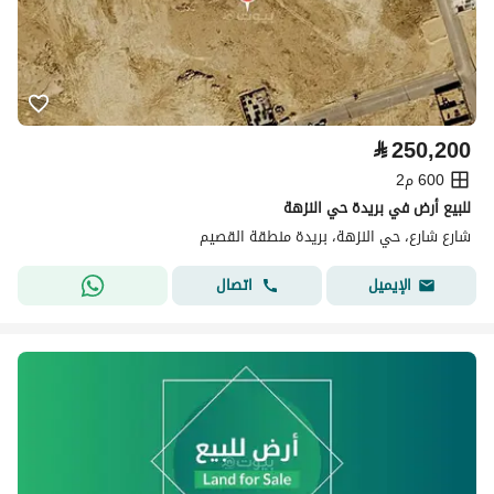
⃁
250,200
600 م2
للبيع أرض في بريدة حي النزهة
شارع شارع، حي النزهة، بريدة منطقة القصيم
اتصال
الإيميل