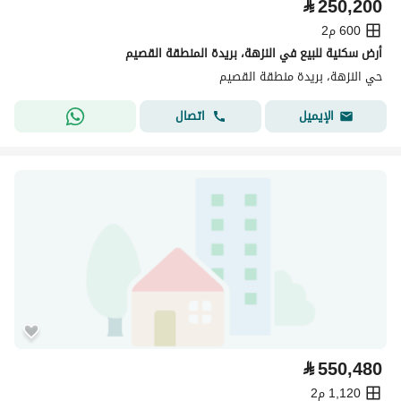
⃁
250,200
600 م2
أرض سكنية للبيع في النزهة، بريدة المنطقة القصيم
حي النزهة، بريدة منطقة القصيم
اتصال
الإيميل
⃁
550,480
1,120 م2