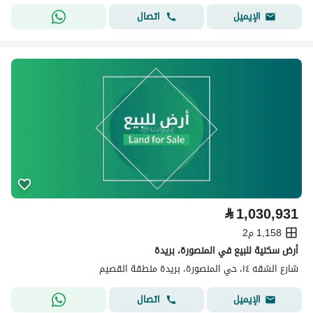
اتصال
الإيميل
⃁
1,030,931
1,158 م2
أرض سكنية للبيع في المنصورة، بريدة
شارع الشقه ١٤، حي المنصورة، بريدة منطقة القصيم
اتصال
الإيميل