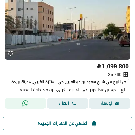
⃁
1,099,800
780 م2
أرض للبيع في شارع سعود بن عبدالعزيز, حي المنتزة الغربي, مدينة بريدة
شارع سعود بن عبدالعزيز، حي المنتزة الغربي، بريدة منطقة القصيم
اتصال
الإيميل
أعلمني عن العقارات الجديدة